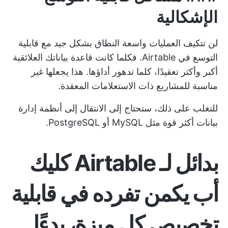
الإشكالية
لن تتكيف العمليات واسعة النطاق بشكل جيد مع قابلية
التوسع في Airtable. فكلما كانت قاعدة بياناتك العلائقية
أكبر وأكثر تعقيدًا، كلما تدهور أداؤها. هذا يجعلها غير
مناسبة للمشاريع ذات الاستعلامات المعقدة.
للتغلب على ذلك، ستحتاج إلى الانتقال إلى أنظمة إدارة
بيانات أكثر قوة مثل MySQL أو PostgreSQL.
بدائل لـ Airtable
كليك
أب
يكمن تفرده في قابلية
تخصيص كل ميزة، بدءًا