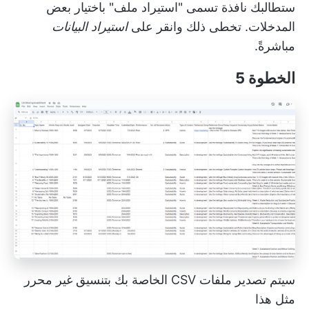
ستطالبك نافذة تسمى "استيراد ملف" باختيار بعض
المدخلات. تخطى ذلك وانقر على
استيراد البيانات
مباشرةً.
الخطوة 5
سيتم تصدير ملفات CSV الخاصة بك بتنسيق غير محرر
مثل هذا