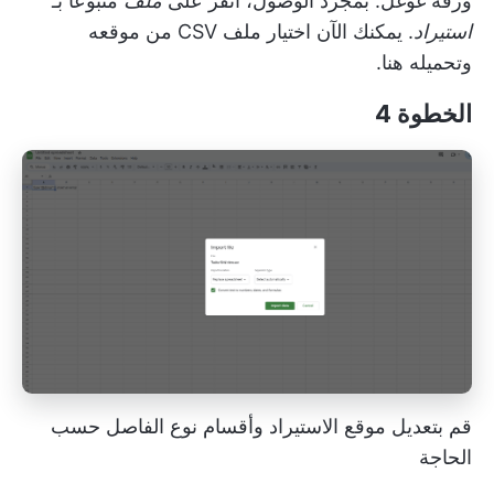
ورقة غوغل. بمجرد الوصول، انقر على
ملف
متبوعًا بـ
استيراد
. يمكنك الآن اختيار ملف CSV من موقعه
وتحميله هنا.
الخطوة 4
قم بتعديل موقع الاستيراد وأقسام نوع الفاصل حسب
الحاجة