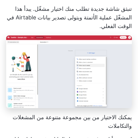
تنبثق شاشة جديدة تطلب منك اختيار مشغّل. يبدأ هذا
المشغّل عملية الأتمتة ويتولى تصدير بيانات Airtable في
الوقت الفعلي.
يمكنك الاختيار من بين مجموعة متنوعة من المشغلات
والتكاملات