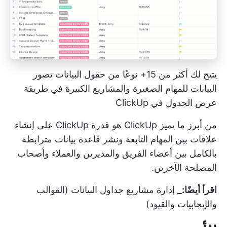
يتيح لك أكثر من 15+ نوعًا من حقول البيانات تصور
البيانات للمهام الصغيرة والمشاريع الكبيرة في طريقة
عرض الجدول في ClickUp
من أبرز ما يميز ClickUp هو قدرة ClickUp على إنشاء
علاقات بين المهام التابعة ونشر قاعدة بيانات مترابطة
بالكامل بين أعضاء الفريق والمديرين والعملاء وأصحاب
المصلحة الآخرين.
اقرأ أيضًا:_
إدارة مشاريع جداول البيانات (القوالب
والإيجابيات والقيود)