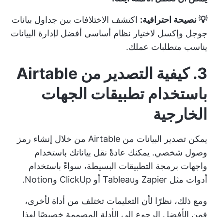
💡 نصيحة احترافية:
اكتشف الاختلافات بين جداول بيانات
جوجل وإكسل
لاختيار نظام أساسي أفضل لإدارة البيانات
يناسب متطلبات عملك.
3. كيفية التصدير من Airtable
باستخدام تطبيقات الجهات
الخارجية
يمكن تصدير البيانات من Airtable من خلال إنشاء رمز
وصول شخصي. يمكنك عادةً نقل بياناتك باستخدام
واجهات برمجة التطبيقات البسيطة، سواءً باستخدام
أدوات مثل Zapier وTableau أو ClickUp وNotion.
ومع ذلك، نظرًا لأن التعليمات تختلف من أداة لأخرى،
فمن الأفضل الرجوع إلى الأدلة المصممة خصيصًا لهذا