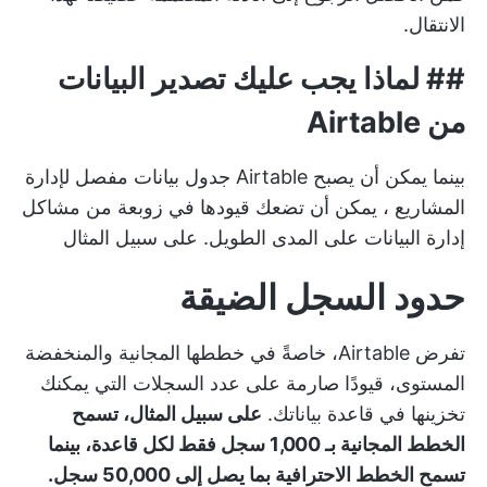
الانتقال.
##
لماذا يجب عليك تصدير البيانات
من Airtable
بينما يمكن أن يصبح Airtable
جدول بيانات مفصل لإدارة
المشاريع
، يمكن أن تضعك قيودها في زوبعة من مشاكل
إدارة البيانات على المدى الطويل. على سبيل المثال
حدود السجل الضيقة
تفرض Airtable، خاصةً في خططها المجانية والمنخفضة
المستوى، قيودًا صارمة على عدد السجلات التي يمكنك
تخزينها في قاعدة بياناتك.
على سبيل المثال، تسمح
الخطط المجانية بـ 1,000 سجل فقط لكل قاعدة، بينما
تسمح الخطط الاحترافية بما يصل إلى 50,000 سجل.