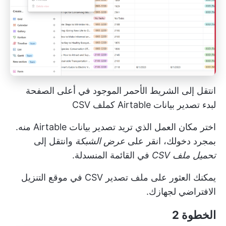
انتقل إلى الشريط الأحمر الموجود في أعلى الصفحة
لبدء تصدير بيانات Airtable كملف CSV
اختر مكان العمل الذي تريد تصدير بيانات Airtable منه.
بمجرد دخولك، انقر على
عرض الشبكة
وانتقل إلى
تحميل ملف CSV
في القائمة المنسدلة.
يمكنك العثور على ملف تصدير CSV في موقع التنزيل
الافتراضي لجهازك.
الخطوة 2