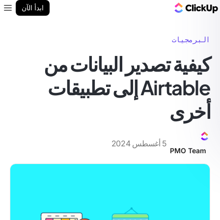
مدونة ClickUp
ابدأ الآن
enu
البرمجيات
كيفية تصدير البيانات من
Airtable إلى تطبيقات
أخرى
5 أغسطس 2024
PMO Team