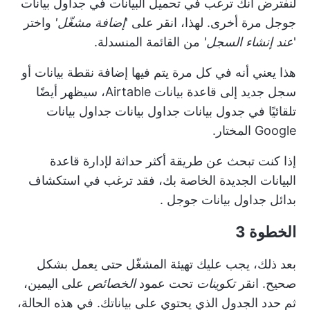
لنفترض أنك ترغب في تحميل البيانات في جداول بيانات
جوجل مرة أخرى. لهذا، انقر على '
إضافة مشغّل'
واختر
'
عند إنشاء السجل'
من القائمة المنسدلة.
هذا يعني أنه في كل مرة يتم فيها إضافة نقطة بيانات أو
سجل جديد إلى قاعدة بيانات Airtable، سيظهر أيضًا
تلقائيًا في جدول بيانات جداول بيانات جداول بيانات
Google المختار.
إذا كنت تبحث عن طريقة أكثر حداثة لإدارة قاعدة
البيانات الجديدة الخاصة بك، فقد ترغب في
استكشاف
بدائل جداول بيانات جوجل
.
الخطوة 3
بعد ذلك، يجب عليك تهيئة المشغّل حتى يعمل بشكل
صحيح. انقر
تكوينات
تحت عمود
الخصائص
على اليمين،
ثم حدد الجدول الذي يحتوي على بياناتك. في هذه الحالة،