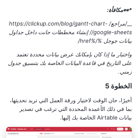
*👀مكافأة:
__
/مراجع/
https://clickup.com/blog/gantt-chart-
google-sheets//
إنشاء مخططات جانت داخل جداول
بيانات جوجل
%/%href/
واختبار ما إذا كان بإمكانك عرض بيانات محددة تعتمد
على التاريخ في قاعدة البيانات الخاصة بك بتنسيق جدول
زمني.
الخطوة 5
أخيرًا، حان الوقت لاختيار ورقة العمل التي تريد تحديثها،
بما في ذلك الأعمدة المحددة التي ترغب في تصدير
بيانات Airtable الخاصة بك إليها.