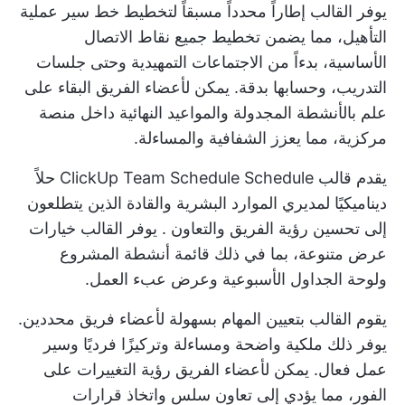
يوفر القالب إطاراً محدداً مسبقاً لتخطيط خط سير عملية
التأهيل، مما يضمن تخطيط جميع نقاط الاتصال
الأساسية، بدءاً من الاجتماعات التمهيدية وحتى جلسات
التدريب، وحسابها بدقة. يمكن لأعضاء الفريق البقاء على
علم بالأنشطة المجدولة والمواعيد النهائية داخل منصة
مركزية، مما يعزز الشفافية والمساءلة.
يقدم قالب ClickUp Team Schedule Schedule حلاً
ديناميكيًا لمديري الموارد البشرية والقادة الذين يتطلعون
إلى تحسين
رؤية الفريق والتعاون
. يوفر القالب خيارات
عرض متنوعة، بما في ذلك قائمة أنشطة المشروع
ولوحة الجداول الأسبوعية وعرض عبء العمل.
يقوم القالب بتعيين المهام بسهولة لأعضاء فريق محددين.
يوفر ذلك ملكية واضحة ومساءلة وتركيزًا فرديًا وسير
عمل فعال. يمكن لأعضاء الفريق رؤية التغييرات على
الفور، مما يؤدي إلى تعاون سلس واتخاذ قرارات