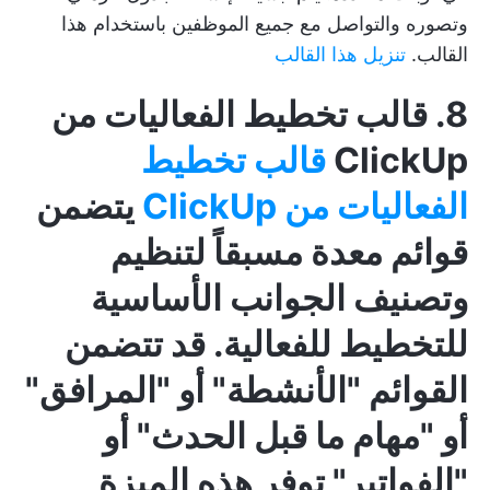
وتصوره والتواصل مع جميع الموظفين باستخدام هذا
القالب.
تنزيل هذا القالب
8. قالب تخطيط الفعاليات من
ClickUp
قالب تخطيط
الفعاليات من ClickUp
يتضمن
قوائم معدة مسبقاً لتنظيم
وتصنيف الجوانب الأساسية
للتخطيط للفعالية. قد تتضمن
القوائم "الأنشطة" أو "المرافق"
أو "مهام ما قبل الحدث" أو
"الفواتير" توفر هذه الميزة