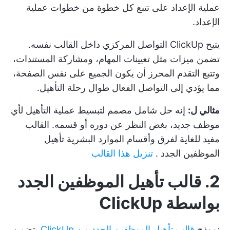
عملية الإعداد على تتبع كل خطوة من خطوات عملية
الإعداد.
يتيح ClickUp التواصل المركزي داخل القالب نفسه.
تضمن ميزات مثل تعيينات المهام، ومشاركة المستندات،
وتتبع التقدم المحرز أن يكون الجميع على نفس الصفحة،
مما يؤدي إلى التواصل الفعال طوال رحلة التأهيل.
مثالي ل:
إنه حل شامل مصمم لتبسيط عملية التأهيل لأي
موظف جديد، بغض النظر عن دوره أو قسمه. القالب
مفيد للغاية لفرق وأقسام الموارد البشرية
تأهيل
الموظفين الجدد
.
تنزيل هذا القالب
2. قالب تأهيل الموظفين الجدد
بواسطة ClickUp
نموذج
قالب تأهيل الموظفين الجدد من ClickUp
يتضمن