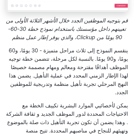
قم بتوجيه الموظفين الجدد خلال الأشهر الثلاثة الأولى من
تعيينهم داخل مؤسستك باستخدام نموذج خطة 30-60-
90 يومًا من Clickup، والذي يوفر إطار عمل منظم
ينقسم النموذج إلى ثلاث مراحل متميزة - 30 يومًا، و60
يومًا، و90 يومًا. بالنسبة لكل مرحلة، تتضمن خطة توجيه
الموظف أهدافًا مقترحة ومعالم ومهام مصممة خصيصًا
لهذا الإطار الزمني المحدد في عملية التأهيل. يضمن هذا
النهج المرحلي تجربة تأهيل منظمة وتدريجية للموظفين
الجدد.
يمكن لأخصائيي الموارد البشرية تكييف الخطة مع
الاحتياجات المحددة لدور الموظف الجديد و
ثقافة الشركة
. وهذا يضمن أن تكون تجربة التأهيل ذات صلة بالموضوع
وتهيئهم للنجاح في مناصبهم المحددة. تتيح منصة