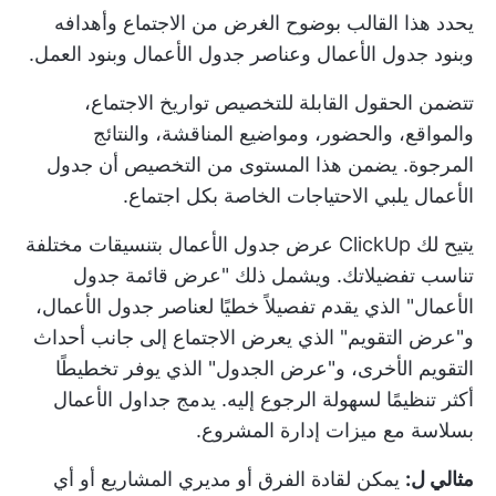
يحدد هذا القالب بوضوح الغرض من الاجتماع وأهدافه
وبنود جدول الأعمال وعناصر جدول الأعمال وبنود العمل.
تتضمن الحقول القابلة للتخصيص تواريخ الاجتماع،
والمواقع، والحضور، ومواضيع المناقشة، والنتائج
المرجوة. يضمن هذا المستوى من التخصيص أن جدول
الأعمال يلبي الاحتياجات الخاصة بكل اجتماع.
يتيح لك ClickUp عرض جدول الأعمال بتنسيقات مختلفة
تناسب تفضيلاتك. ويشمل ذلك "عرض قائمة جدول
الأعمال" الذي يقدم تفصيلاً خطيًا لعناصر جدول الأعمال،
و"عرض التقويم" الذي يعرض الاجتماع إلى جانب أحداث
التقويم الأخرى، و"عرض الجدول" الذي يوفر تخطيطًا
أكثر تنظيمًا لسهولة الرجوع إليه. يدمج جداول الأعمال
بسلاسة مع ميزات إدارة المشروع.
مثالي ل:
يمكن لقادة الفرق أو مديري المشاريع أو أي