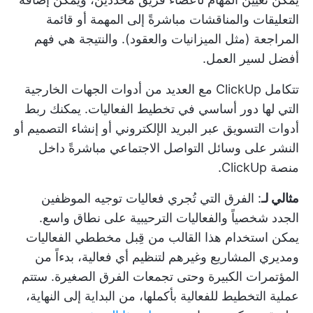
التعليقات والمناقشات مباشرةً إلى المهمة أو قائمة
المراجعة (مثل الميزانيات والعقود). والنتيجة هي فهم
أفضل لسير العمل.
تتكامل ClickUp مع العديد من أدوات الجهات الخارجية
التي لها دور أساسي في تخطيط الفعاليات. يمكنك ربط
أدوات التسويق عبر البريد الإلكتروني أو إنشاء التصميم أو
النشر على وسائل التواصل الاجتماعي مباشرةً داخل
منصة ClickUp.
مثالي لـ
: الفرق التي تُجري فعاليات توجيه الموظفين
الجدد شخصياً والفعاليات الترحيبية على نطاق واسع.
يمكن استخدام هذا القالب من قِبل مخططي الفعاليات
ومديري المشاريع وغيرهم لتنظيم أي فعالية، بدءاً من
المؤتمرات الكبيرة وحتى تجمعات الفرق الصغيرة. ستتم
عملية التخطيط للفعالية بأكملها، من البداية إلى النهاية،