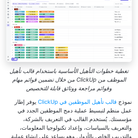
تغطية خطوات التأهيل الأساسية باستخدام قالب تأهيل
الموظف من ClickUp من خلال تضمين قوائم مهام
وقوائم مراجعة ووثائق قابلة للتخصيص
نموذج
قالب تأهيل الموظفين في ClickUp
يوفر إطار
عمل منظم لتبسيط عملية دمج الموظفين الجدد في
مؤسستك. يُستخدم القالب في التعريف بالشركة،
والتعريف بالسياسات، وإعداد تكنولوجيا المعلومات،
والتدريب الخاص بالأدوار. وهو يساعد على إنشاء عملية