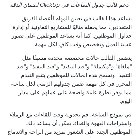
دعم قالب جدول الساعات في ClickUp لضمان الدقة
يساعد هذا القالب في تعيين المهام لأعضاء الفريق
المتعددين، مما يجعله مثاليًا للمشاريع التعاونية أو إدارة
جداول الموظفين. كما أنه يساعد الموظفين على تصور
عبء العمل وتخصيص وقت كافٍ لكل مهمة.
يتضمن القالب حالات مخصصة محددة مسبقًا مثل
"ملغاة" و"مكتملة" و"قيد التنفيذ" و"قيد التنفيذ" و"قيد
التنفيذ" وتسمح هذه الحالات للموظفين بتتبع التقدم
المحرز في كل مهمة ضمن جدولهم الزمني لكل ساعة،
مما يوفر نظرة عامة واضحة على عملهم على مدار
اليوم.
في نموذج الساعة، قم بجدولة وقت للقاءات مع الزملاء
واستراحات القهوة والغداء. يمكن أن يساعد ذلك
الموظفين الجدد على الشعور بمزيد من الراحة والاندماج