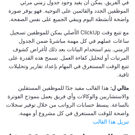
في الفريق. يمكن أن يفيد وجود جدول زمني مرئي
الموظفين الجدد والقائمين على التوجيه. فهو يوفر صورة
واضحة لأنشطة اليوم ويبقي الجميع على نفس الصفحة.
مع
تتبع وقت ClickUp الأصلي
يمكن للموظفين تسجيل
ساعات عملهم في كل مهمة مباشرةً ضمن الجدول
الزمني. يتم استخدام البيانات بعد ذلك لأغراض كشوف
المرتبات أو لتحليل كفاءة العمل. تسمح هذه القدرة على
تتبع الوقت المستغرق في المهام بإعداد تقارير وتحليلات
ثاقبة.
مثالي ل:
هذا القالب مفيد جدًا للموظفين المستقلين
والاستشاريين والوكالات وأي فريق يعمل بنموذج الفوترة
بالساعة. يبسط حسابات الرواتب من خلال توفير سجلات
واضحة للوقت المستغرق في كل مشروع أو مهمة.
تنزيل هذا القالب