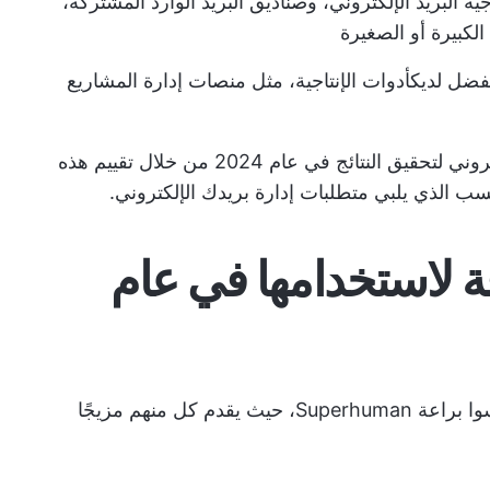
البريد الإلكتروني، وصناديق البريد الوارد المشتركة،
الكبيرة أو الصغيرة
فضل لديك
أدوات الإنتاجية
، مثل منصات إدارة المشاريع
من خلال تقييم هذه
نسب الذي يلبي متطلبات إدارة بريدك الإلكتروني.
 خارقة لاستخدامها في عام
دعنا نتعرف على الأبطال الذين يمكن أن ينافسوا براعة Superhuman، حيث يقدم كل منهم مزيجًا