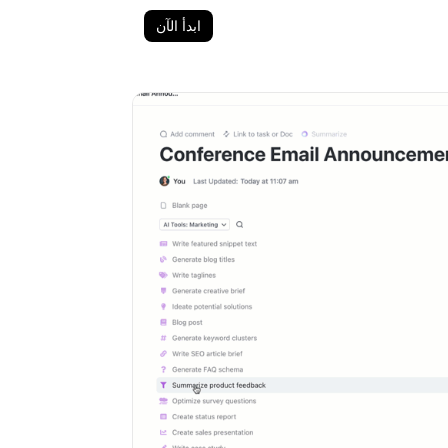
ابدأ الآن