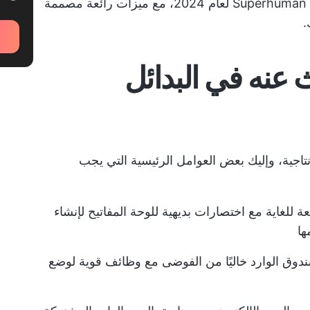
خاليًا من الفوضى. يتعمق هذا الدليل في بدائل Superhuman لعام 2024، مع ميزات رائعة مصممة
.
 عنه في البدائل
تاجية، وإليك بعض العوامل الرئيسية التي يجب
لغاية مع اختصارات بديهية للوحة المفاتيح لإنشاء
ها
ندوق الوارد خاليًا من الفوضى مع وظائف قوية لوضع