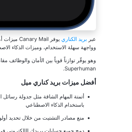
عبر
بريد الكناري
يوفر y Mail
وواجهة سهلة الاستخدام، وميزات الذكاء الاصطن
وهو يوفّر توازناً قوياً بين الأمان والوظائف م
Superhuman.
أفضل ميزات بريد كناري ميل
أتمتة المهام الشاقة مثل جدولة رسائل ا
باستخدام الذكاء الاصطناعي
منع مصادر التشتيت من خلال تحديد أولوي
دمج جميع حسابات بريدك الإلكتروني 