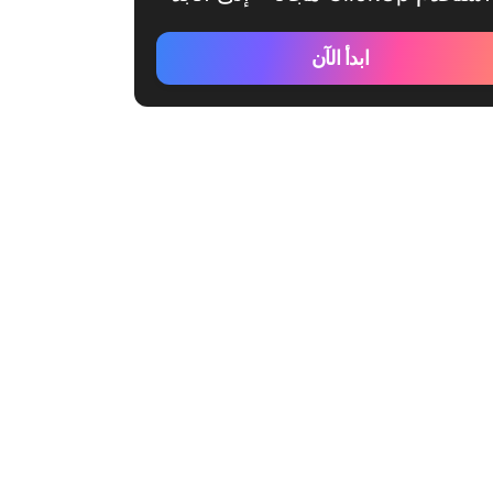
ابدأ الآن