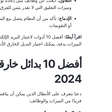
التعاون:
ابحث عن وظائف مثل إعادة توجيه 
وميزات التعليق التي لا تقدر بثمن للفرق 
الإدماج:
تأكد من أن النظام يتصل مع الم
أو التقويمات
اقرأ أيضًا:
أفضل 10 أدوات لاختبار البريد الإلكتروني لتحقيق النتائج في عام 2024
الميزات بدقة، يمكنك اختيار البديل الخارق الأ
أفضل 10 بدائل
2024
فريدًا من الميزات والوظائف: