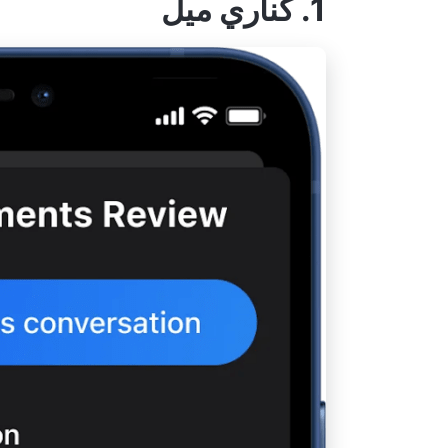
1. كناري ميل