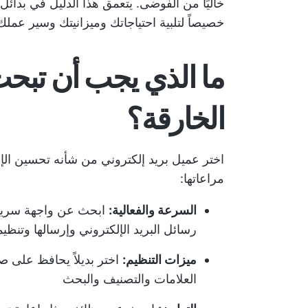
خصيصاً لتلبية احتياجاتك وميزانيتك وسير عملك
ما الذي يجب أن تبحث
الخارقة؟
اختر عميل بريد إلكتروني من شأنه تحسين الإن
مراعاتها:
السرعة والفعالية:
ابحث عن واجهة سريعة ل
رسائل البريد الإلكتروني وإرسالها وتنظيم
ميزات التنظيم:
اختر بديلاً يحافظ على ص
العلامات والتصنيف والبحث