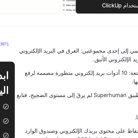
 ClickUp
ENTS
تمي إلى إحدى مجموعتين: الغرق في البريد الإلكتروني
إذا كانت المجموعة الأولى، فأنت في انتظار متعة: 10 أدوات بريد إلكتروني متطورة مصممة لرفع
ا.
الي
أما إذا كنت من المجموعة الثانية وتشعر أن تطبيق Superhuman لم يرقَ إلى مستوى الضجيج، فتابع
.
حفاظ على محتوى بريدك الإلكتروني وصندوق الوارد