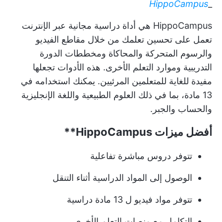
HippoCampus
_
HippoCampus هي أداة دراسية مجانية عبر الإنترنت
تعمل على تحسين تعلمك من خلال مقاطع الفيديو
والرسوم المتحركة والمحاكاة ومخططات الدورة
التدريبية وموارد التعلم الأخرى. هذه الأدوات تجعلها
مفيدة للغاية للمتعلمين المرئيين. يمكنك استخدامه في
13 مادة، بما في ذلك العلوم الطبيعية واللغة الإنجليزية
والحساب والجبر.
أفضل ميزات
HippoCampus**
تتوفر دروس مباشرة تفاعلية
الوصول إلى المواد الدراسية أثناء التنقل
تتوفر مواد فيديو ل 13 مادة دراسية
التكامل مع منصات التعلم الأخرى