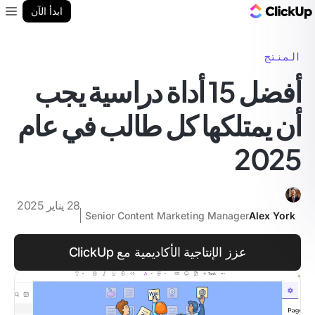
مدونة ClickUp
ابدأ الآن
enu
المنتج
أفضل 15 أداة دراسية يجب
أن يمتلكها كل طالب في عام
2025
28 يناير 2025
Senior Content Marketing Manager
Alex York
عزز الإنتاجية الأكاديمية مع ClickUp