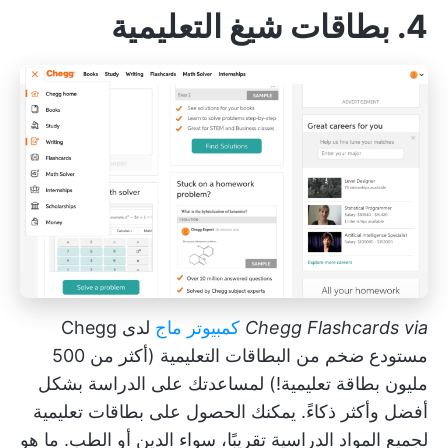
4.
بطاقات شيغ التعليمية
via
Chegg Flashcards
كمبيوتر ماج
لدى Chegg
مستودع ضخم من البطاقات التعليمية (أكثر من 500
مليون بطاقة تعليمية!) لمساعدتك على الدراسة بشكل
أفضل وأكثر ذكاءً. يمكنك الحصول على بطاقات تعليمية
لجميع المواد الدراسية تقريبًا، سواء الدين أو الطب. ما هو