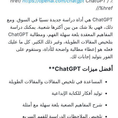
https://openai.com/chatgpt
ChatGPT
٪ / href/
/%href/
ChatGPT هي أداة دراسة جديدة نسبيًا في السوق. ومع
ذلك، فهي بلا شك من بين أكثرها شعبية. يمكنك دراسة
المفاهيم المعقدة بلغة سهلة الفهم، ومطالبة ChatGPT
بتلخيص المقالات الطويلة، وغير ذلك الكثير. كل ما عليك
فعله هو إعطاء مطالبة واضحة للأداة، وستقوم على
الفور بتوليد إجابات لك.
أفضل ميزات
ChatGPT**
المساعدة في تلخيص المقالات والمقالات الطويلة
توليد أفكار للكتابة الإبداعية
شرح المفاهيم الصعبة بلغة سهلة مع أمثلة
تلخيص الملاحظات الدراسية للفهم السريع