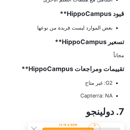
قيود
HippoCampus**
بعض الموارد ليست فريدة من نوعها
تسعير
HippoCampus**
مجاناً
تقييمات ومراجعات
HippoCampus**
G2: غير متاح
Capterra: NA
7.
دولينجو