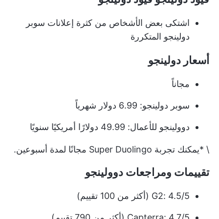
اشتكى بعض الأشخاص من كثرة إعلانات سوبر
دولينجو المتكررة
أسعار دولينجو
مجاناً
سوبر دولينجو: 6.99 دولار شهرياً
دوولينجو للأعمال: 49.99 دولارًا أمريكيًا سنويًا
\ *يمكنك تجربة Super Duolingo مجانًا لمدة أسبوعين.
تقييمات ومراجعات دوولينجو
G2: 4.5/5 (أكثر من 100 تقييم)
Capterra: 4.7/5 (أكثر من 790 تقييم)