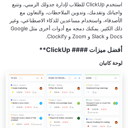
استخدم
ClickUp للطلاب
لإدارة جدولك الزمني، وتتبع
واجباتك وتقدمك، وتدوين الملاحظات، والتعاون مع
الأصدقاء، واستخدام مساعدين للذكاء الاصطناعي، وغير
ذلك الكثير. يمكنك دمجه مع أدوات أخرى مثل Google
Docs و Slack و Zoom و Clockify.
أفضل ميزات ####
ClickUp**
لوحة كانبان