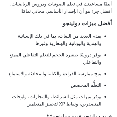
أيضًا مساعدتك في تعلم الصوتيات ودروس الرياضيات.
أفضل جزء هو أن الإصدار الأساسي مجاني تمامًا!
أفضل ميزات دولينجو
يقدم العديد من اللغات، بما في ذلك الإسبانية
والهندية واليونانية والهنغارية وغيرها
يوفر دروسًا صغيرة الحجم للتعلم التفاعلي الممتع
والتفاعلي
يتيح ممارسة القراءة والكتابة والمحادثة والاستماع
التعلُّم المخصص
يوفر ميزات مثل الشرائط، والإنجازات، ولوحات
المتصدرين، ونقاط XP لتحفيز المتعلمين
قيود دولينجو
قيود دولينجو**