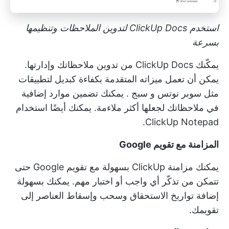
استخدم ClickUp Docs لتدوين الملاحظات وتنظيمها
بسرعة
يمكّنك ClickUp Docs من تدوين ملاحظاتك وإدارتها.
يمكن أن تعمل ميزاته المتقدمة بكفاءة كبديل لتطبيقات
مثل
سوبر نوتس
و
سبج
. يمكنك تضمين موارد إضافية
في ملاحظاتك لجعلها أكثر ملاءمة. يمكنك أيضًا استخدام
ClickUp Notepad.
المزامنة مع تقويم Google
يمكنك مزامنة ClickUp بسهولة مع تقويم Google حتى
تتمكن من تذكّر أي واجب أو اختبار مهم. يمكنك بسهولة
إضافة تواريخ الاستحقاق وسحب وإسقاط العناصر إلى
تقويمك.