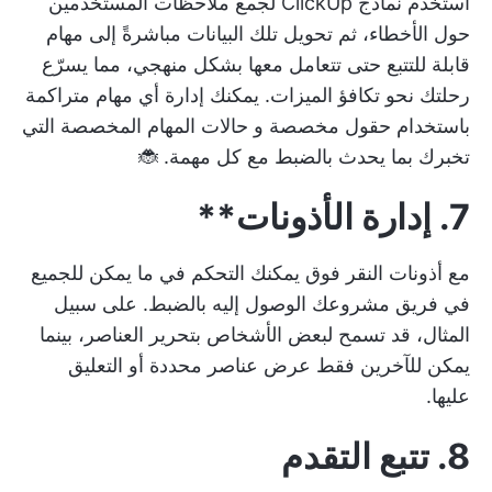
استخدم
نماذج ClickUp
لجمع ملاحظات المستخدمين
حول الأخطاء، ثم تحويل تلك البيانات مباشرةً إلى مهام
قابلة للتتبع حتى تتعامل معها بشكل منهجي، مما يسرّع
رحلتك نحو تكافؤ الميزات. يمكنك إدارة أي مهام متراكمة
باستخدام حقول مخصصة و
حالات المهام المخصصة
التي
تخبرك بما يحدث بالضبط مع كل مهمة. 🐞
7. إدارة
الأذونات**
مع
أذونات النقر فوق
يمكنك التحكم في ما يمكن للجميع
في فريق مشروعك الوصول إليه بالضبط. على سبيل
المثال، قد تسمح لبعض الأشخاص بتحرير العناصر، بينما
يمكن للآخرين فقط عرض عناصر محددة أو التعليق
عليها.
8. تتبع التقدم