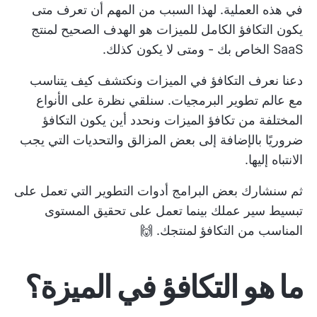
في هذه العملية. لهذا السبب من المهم أن تعرف متى
يكون التكافؤ الكامل للميزات هو الهدف الصحيح لمنتج
SaaS الخاص بك - ومتى لا يكون كذلك.
دعنا نعرف التكافؤ في الميزات ونكتشف كيف يتناسب
مع عالم تطوير البرمجيات. سنلقي نظرة على الأنواع
المختلفة من تكافؤ الميزات ونحدد أين يكون التكافؤ
ضروريًا بالإضافة إلى بعض المزالق والتحديات التي يجب
الانتباه إليها.
ثم سنشارك بعض البرامج
أدوات التطوير
التي تعمل على
تبسيط سير عملك بينما تعمل على تحقيق المستوى
المناسب من التكافؤ لمنتجك. 🙌
ما هو
التكافؤ في الميزة
؟