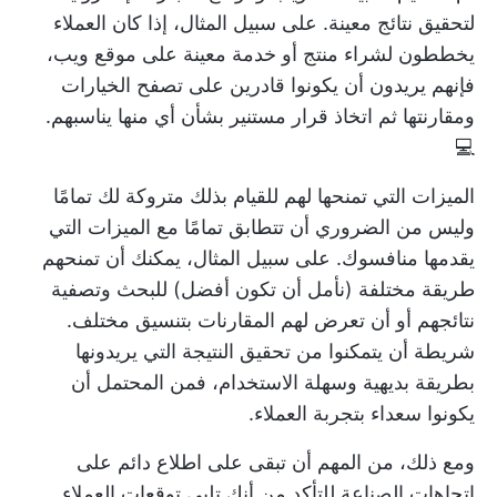
لتحقيق نتائج معينة. على سبيل المثال، إذا كان العملاء
يخططون لشراء منتج أو خدمة معينة على موقع ويب،
فإنهم يريدون أن يكونوا قادرين على تصفح الخيارات
ومقارنتها ثم اتخاذ قرار مستنير بشأن أي منها يناسبهم.
💻
الميزات التي تمنحها لهم للقيام بذلك متروكة لك تمامًا
وليس من الضروري أن تتطابق تمامًا مع الميزات التي
يقدمها منافسوك. على سبيل المثال، يمكنك أن تمنحهم
طريقة مختلفة (نأمل أن تكون أفضل) للبحث وتصفية
نتائجهم أو أن تعرض لهم المقارنات بتنسيق مختلف.
شريطة أن يتمكنوا من تحقيق النتيجة التي يريدونها
بطريقة بديهية وسهلة الاستخدام، فمن المحتمل أن
يكونوا سعداء بتجربة العملاء.
ومع ذلك، من المهم أن تبقى على اطلاع دائم على
اتجاهات الصناعة للتأكد من أنك تلبي توقعات العملاء