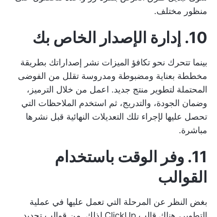
منظور مختلف.
10. إدارة الإصدار الخاص بك
بينما تتحرك نحو تكافؤ الميزات
نشر إصداراتك
بطريقة
مخططة بعناية ومضبوطة ومدروسة تقلل من الفوضى
المحتملة لتطوير منتج جديد. اعمل من خلال الترميز،
وضمان الجودة، والتدريج، ثم استخدم الملاحظات التي
تحصل عليها لإجراء تلك التعديلات النهائية قبل نشرها
مباشرة.
11. وفر الوقت باستخدام
القوالب
بغض النظر عن المرحلة التي تعمل عليها في عملية
التطوير، هناك قالب ClickUp لذلك. من
قوالب تحديد