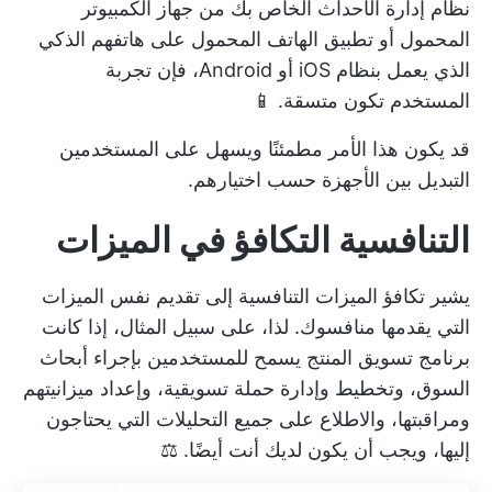
نظام إدارة الأحداث الخاص بك من جهاز الكمبيوتر
المحمول أو تطبيق الهاتف المحمول على هاتفهم الذكي
الذي يعمل بنظام iOS أو Android، فإن تجربة
المستخدم تكون متسقة. 📱
قد يكون هذا الأمر مطمئنًا ويسهل على المستخدمين
التبديل بين الأجهزة حسب اختيارهم.
التنافسية
التكافؤ في الميزات
يشير تكافؤ الميزات التنافسية إلى تقديم نفس الميزات
التي يقدمها منافسوك. لذا، على سبيل المثال، إذا كانت
برنامج تسويق المنتج
يسمح للمستخدمين بإجراء أبحاث
السوق، وتخطيط وإدارة حملة تسويقية، وإعداد ميزانيتهم
ومراقبتها، والاطلاع على جميع التحليلات التي يحتاجون
إليها، ويجب أن يكون لديك أنت أيضًا. ⚖️