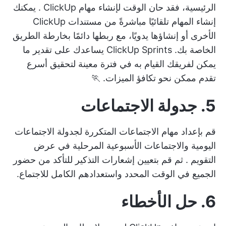
الرئيسية، فقد حان الوقت لإنشاء
مهام ClickUp
. يمكنك
إنشاء المهام تلقائيًا مباشرةً من مستندات ClickUp
الأخرى أو إنشاؤها يدويًا، مع ربطها دائمًا بخارطة الطريق
الخاصة بك.
ClickUp Sprints
يساعدك على تقدير ما
يمكن لفريقك القيام به في فترة معينة لتحقيق أسرع
تقدم ممكن نحو تكافؤ الميزات. 🏃
5. جدولة الاجتماعات
قم بإعداد مهام الاجتماعات المتكررة لجدولة الاجتماعات
اليومية والاجتماعات الأسبوعية المرحلية في
عرض
التقويم
. ثم قم بتعيين إشعارات التذكير للتأكد من حضور
الجميع في الوقت المحدد واستعدادهم الكامل للاجتماع.
6. حل الأخطاء