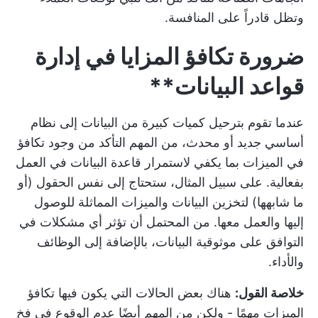
وتظل قادراً على المنافسة.
ضرورة
تكافؤ المزايا
في إدارة
قواعد البيانات**
عندما تقوم بترحيل كميات كبيرة من البيانات إلى نظام
أساسي جديد أو محدث، من المهم التأكد من وجود تكافؤ
في الميزات بما يكفي لاستمرار قاعدة البيانات في العمل
بفعالية. على سبيل المثال، ستحتاج إلى نفس الحقول (أو
ما شابهها) لتخزين البيانات والميزات المماثلة للوصول
إليها والعمل معها. من المحتمل أن تؤثر أي مشكلات في
التوافق على موثوقية البيانات، بالإضافة إلى الوظائف
والأداء.
خلاصة القول:
هناك بعض الحالات التي يكون فيها تكافؤ
الميزات مهمًا - ولكن من المهم أيضًا عدم الوقوع في فخ