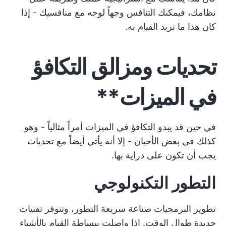
نظامك، فيمكنك التنافس وجهاً لوجه مع منافسيك - إذا
كان هذا ما تريد القيام به.
تحديات ومزالق
التكافؤ
في الميزات**
في حين قد يبدو التكافؤ في الميزات أمراً مثالياً - وهو
كذلك في بعض الأحيان - إلا أنه يأتي أيضاً مع تحديات
يجب أن تكون على دراية بها.
التطور التكنولوجي
تطوير البرمجيات صناعة سريعة التطور، وتتوفر تقنيات
جديدة طوال الوقت. إذا واصلت ببساطة القيام بالأشياء