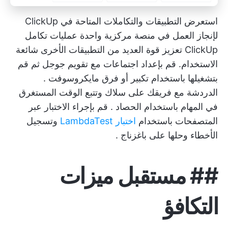
استعرض التطبيقات والتكاملات المتاحة في ClickUp
لإنجاز العمل في منصة مركزية واحدة
عمليات تكامل
ClickUp
تعزيز قوة العديد من التطبيقات الأخرى شائعة
الاستخدام. قم بإعداد اجتماعات مع
تقويم جوجل
ثم قم
بتشغيلها باستخدام
تكبير
أو
فرق مايكروسوفت
.
الدردشة مع فريقك على
سلاك
وتتبع الوقت المستغرق
في المهام باستخدام
الحصاد
. قم بإجراء الاختبار عبر
المتصفحات باستخدام
اختبار LambdaTest
وتسجيل
الأخطاء وحلها على
باغزناج
.
##
مستقبل
ميزات
التكافؤ