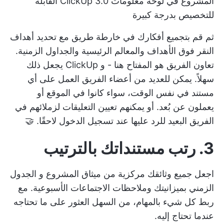
المشروع في لوحة معلومات ClickUp 3.0 القابلة
للتخصيص بدرجة كبيرة
ثم قم بتجميع أفكارك في خارطة طريق مع تحديد
أهداف
النقر فوق الأهداف
والمعالم الرئيسية والجداول الزمنية.
تعاون الفريق هو المفتاح هنا - و ClickUp يجعل ذلك
سهلاً. يمكن للعديد من أعضاء الفريق العمل على أي
مستند في نفس الوقت، سواء كانوا في الموقع أو
يعملون عن بُعد. أو يمكنهم
تعيين التعليقات
لزملائهم في
الفريق البعيد للرد عليها عند تسجيل الدخول لاحقًا. 🤝
3. رتب مستنداتك بالترتيب
اجعل جميع وثائقك مركزية من
ميثاق المشروع
و
الجدول
الزمني
بميزانيتك وملاحظات الاجتماعات الأسبوعية. مع
ربط كل شيء بالمهام، من السهل العثور على ما تحتاجه
عندما تحتاج إليه.