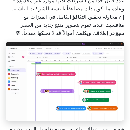
عدد قليل جداً من الشركات لديها موارد غير محدودة -
وعادة ما يكون ذلك مضاعفاً بالنسبة للشركات الناشئة.
إن محاولة تحقيق التكافؤ الكامل في الميزات مع
منافسيك عندما تقوم بتطوير منتج جديد من الصفر
سيؤخر إطلاقك ويكلفك أموالاً قد لا تملكها مقدماً. 💸
خصص سير عملك، واعرض جميع تفاصيل المشروع مع