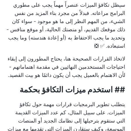
سيظل تكافؤ الميزات عنصراً مهماً يجب على مطوري
البرامج مراعاته. فبدلاً من مجرد بناء المزيد من نفس
الشيء، من المهم النظر إلى ما هو موجود - سواء كان
ذلك موقعك القديم، أو منصتك الحالية، أو موقع منافس -
وتحديد ما يجب الاحتفاظ به (أو إعادة هندسته) وما يجب
استبعاده. ✅ ❎
لاتخاذ القرارات الصحيحة هنا، يحتاج المطورون إلى إبقاء
احتياجات المستخدمين النهائيين في مقدمة اهتماماتهم -
لأن الاهتمام بالعميل يجب أن يكون دائمًا هو بيت القصيد.
##
استخدم
ميزات التكافؤ
بحكمة
يتطلب تطوير البرمجيات قرارات مهمة حول تكافؤ
الميزات. على سبيل المثال، كم عدد الميزات القديمة
التي ستقوم بترحيلها إلى نظامك الجديد أو المنصات
الموسعة، وكيف ستقارن الميزات التي تقدمها مع ميزات