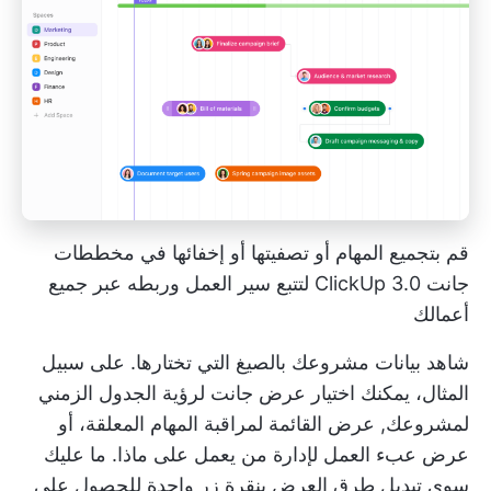
قم بتجميع المهام أو تصفيتها أو إخفائها في مخططات
جانت ClickUp 3.0 لتتبع سير العمل وربطه عبر جميع
أعمالك
شاهد بيانات مشروعك بالصيغ التي تختارها. على سبيل
المثال، يمكنك اختيار
عرض جانت
لرؤية الجدول الزمني
لمشروعك,
عرض القائمة
لمراقبة المهام المعلقة، أو
عرض عبء العمل
لإدارة من يعمل على ماذا. ما عليك
سوى تبديل طرق العرض بنقرة زر واحدة للحصول على