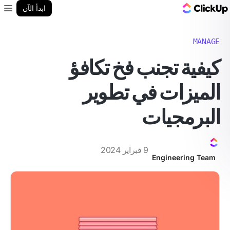
مدونة ClickUp
ابدأ الآن
enu
MANAGE
كيفية تجنب فخ تكافؤ
الميزات في تطوير
البرمجيات
9 فبراير 2024
Engineering Team