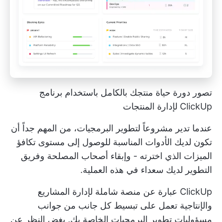
تصور دورة حياة منتجك بالكامل باستخدام برنامج
ClickUp لإدارة المنتجات
عندما تدير مشروعاً لتطوير البرمجيات، من المهم جداً أن
تكون لديك الأدوات المناسبة للوصول إلى مستوى تكافؤ
الميزات الذي اخترته - وإبقاء أصحاب المصلحة وفريق
التطوير لديك سعداء في هذه العملية.
ClickUp عبارة عن منصة شاملة لإدارة المشاريع
والإنتاجية تعمل على تبسيط كل جانب من جوانب
مسؤوليات تطوير البرمجيات الخاصة بك. بغض النظر عن