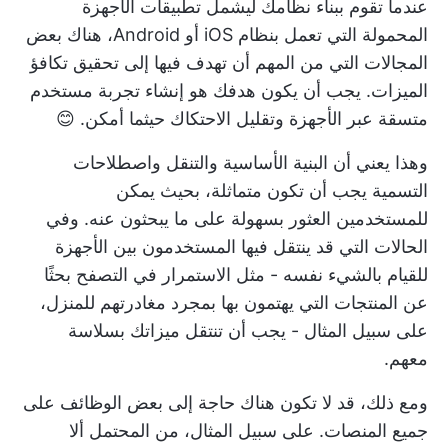
عندما تقوم ببناء نظامك ليشمل تطبيقات الأجهزة
المحمولة التي تعمل بنظام iOS أو Android، هناك بعض
المجالات التي من المهم أن تهدف فيها إلى تحقيق تكافؤ
الميزات. يجب أن يكون هدفك هو إنشاء تجربة مستخدم
متسقة عبر الأجهزة وتقليل الاحتكاك حيثما أمكن. 😊
وهذا يعني أن البنية الأساسية والتنقل واصطلاحات
التسمية يجب أن تكون متماثلة، بحيث يمكن
للمستخدمين العثور بسهولة على ما يبحثون عنه. وفي
الحالات التي قد ينتقل فيها المستخدمون بين الأجهزة
للقيام بالشيء نفسه - مثل الاستمرار في التصفح بحثًا
عن المنتجات التي يهتمون بها بمجرد مغادرتهم للمنزل،
على سبيل المثال - يجب أن تنتقل ميزاتك بسلاسة
معهم.
ومع ذلك، قد لا تكون هناك حاجة إلى بعض الوظائف على
جميع المنصات. على سبيل المثال، من المحتمل ألا