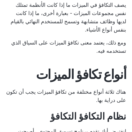
يصف التكافؤ في الميزات ما إذا كانت الأنظمة تمتلك
نفس مجموعات الميزات - بعبارة أخرى، ما إذا كانت
لديها وظائف متشابهة وتسمح للمستخدم النهائي بالقيام
بنفس أنواع الأشياء.
ومع ذلك، يعتمد معنى تكافؤ الميزات على السياق الذي
تستخدمه فيه.
أنواع
تكافؤ الميزات
هناك ثلاثة أنواع مختلفة من تكافؤ الميزات يجب أن تكون
على دراية بها.
نظام التكافؤ
التكافؤ
لنفترض أنك تقدم
برنامج تسويق المحتوى
. أصبحت