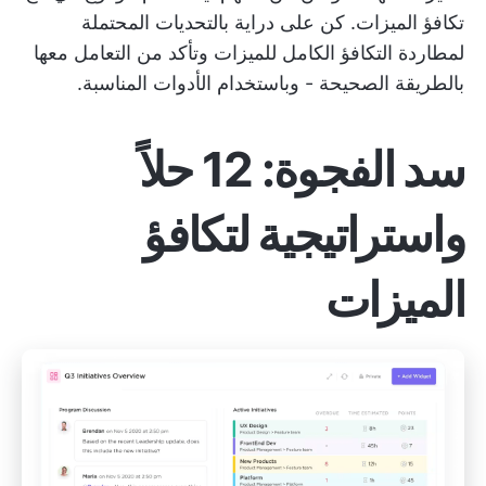
تكافؤ الميزات. كن على دراية بالتحديات المحتملة
لمطاردة التكافؤ الكامل للميزات وتأكد من التعامل معها
بالطريقة الصحيحة - وباستخدام الأدوات المناسبة.
سد الفجوة: 12 حلاً
واستراتيجية لتكافؤ
الميزات