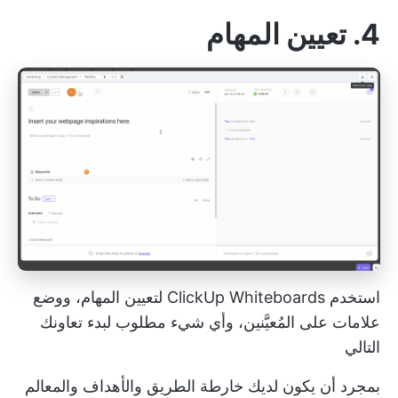
4. تعيين المهام
استخدم ClickUp Whiteboards لتعيين المهام، ووضع
علامات على المُعيَّنين، وأي شيء مطلوب لبدء تعاونك
التالي
بمجرد أن يكون لديك خارطة الطريق والأهداف والمعالم