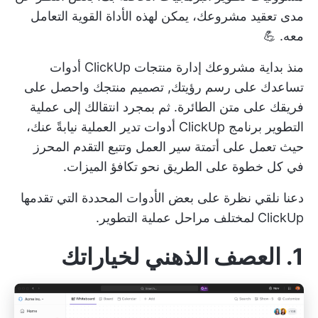
مدى تعقيد مشروعك، يمكن لهذه الأداة القوية التعامل
معه. 💪
منذ بداية مشروعك
إدارة منتجات ClickUp
أدوات
تساعدك على رسم رؤيتك,
تصميم منتجك
واحصل على
فريقك على متن الطائرة. ثم بمجرد انتقالك إلى عملية
التطوير
برنامج ClickUp
أدوات تدير العملية نيابةً عنك،
حيث تعمل على أتمتة سير العمل وتتبع التقدم المحرز
في كل خطوة على الطريق نحو تكافؤ الميزات.
دعنا نلقي نظرة على بعض الأدوات المحددة التي تقدمها
ClickUp لمختلف مراحل عملية التطوير.
1. العصف الذهني لخياراتك