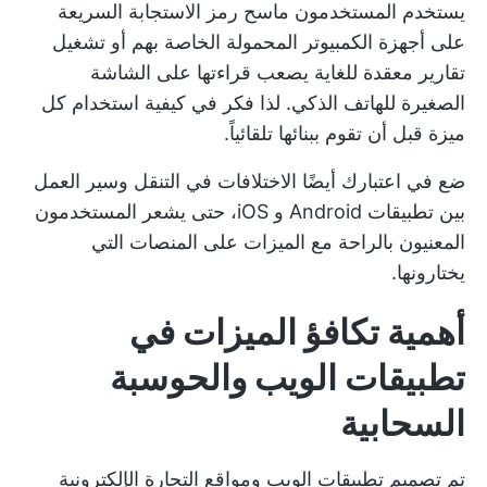
يستخدم المستخدمون ماسح رمز الاستجابة السريعة
على أجهزة الكمبيوتر المحمولة الخاصة بهم أو تشغيل
تقارير معقدة للغاية يصعب قراءتها على الشاشة
الصغيرة للهاتف الذكي. لذا فكر في كيفية استخدام كل
ميزة قبل أن تقوم ببنائها تلقائياً.
ضع في اعتبارك أيضًا الاختلافات في التنقل وسير العمل
بين تطبيقات Android و iOS، حتى يشعر المستخدمون
المعنيون بالراحة مع الميزات على المنصات التي
يختارونها.
أهمية
تكافؤ الميزات
في
تطبيقات الويب والحوسبة
السحابية
تم تصميم تطبيقات الويب ومواقع التجارة الإلكترونية