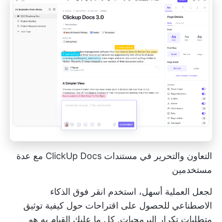
التعاون والتحرير في مستندات ClickUp Docs مع عدة
مستخدمين
لجعل العملية أسهل، استخدم
انقر فوق الذكاء
الاصطناعي
للحصول على اقتراحات حول كيفية توثيق
متطلبات تكرار البرمجيات. كل ما عليك القيام به هو