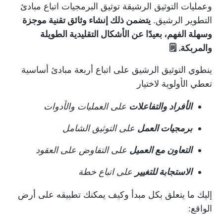
وعمليات التوثيق الرشيقة
توثيق البرمجيات
اتباع مبادئ
التطوير الرشيق.
يتضمن ذلك إنشاء وثائق تقنية موجزة
وسهلة الفهم، بعيدًا عن الأشكال التقليدية الطويلة
والمربكة. 🗒️
ينطوي التوثيق الرشيق على اتباع أربعة مبادئ أساسية
تعطي الأولوية لاختيار
الأفراد والتفاعلات
على العمليات والأدوات
برمجيات العمل
على التوثيق الشامل
التعاون مع العميل
على التفاوض على العقود
الاستجابة للتغيير
على اتباع خطة
إليك ما يتعلق بكل مبدأ وكيف يمكنك تطبيقه على أرض
الواقع: