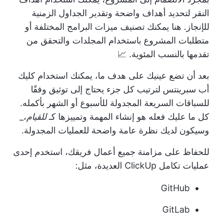
النقر
لتحديد أهداف واضحة وتقدير الجداول الزمنية
للإنجاز. هنا يمكنك تصنيف ميزات البرامج المختلفة أو
متطلبات المشروع
باستخدام المجلدات والتحقق من
تقدمها بالنسب المئوية. 📈
بعد أن تضع عينيك على هدف ما، يمكنك استخدام
كليك
أب سبرينتس
لترتيب كل جزء يحتاج إلى توثيق وفقًا
للسباقات السريعة المجدولة للأسبوع أو الشهر بأكمله.
كل ما عليك فعله هو إنشاء المهمة وتمييزها كـ
للقيام
،_
وسيكون لديك نظرة عامة واضحة للعمليات المجدولة.
للحفاظ على مزامنة جميع أعمال فريقك، استخدم إحدى
عمليات تكامل ClickUp العديدة، مثل:
GitHub
GitLab