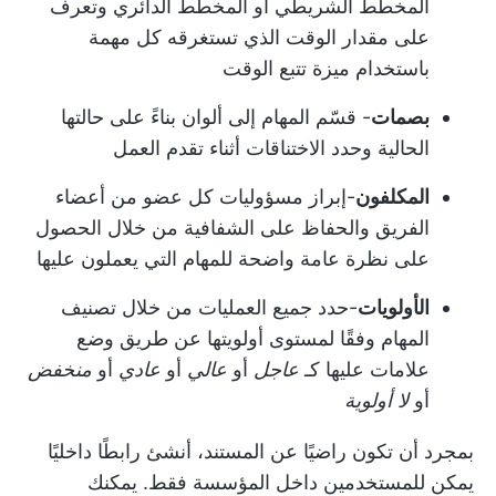
المخطط الشريطي أو المخطط الدائري وتعرف
على مقدار الوقت الذي تستغرقه كل مهمة
باستخدام ميزة تتبع الوقت
بصمات
- قسّم المهام إلى ألوان بناءً على حالتها
الحالية وحدد الاختناقات أثناء تقدم العمل
المكلفون
-إبراز مسؤوليات كل عضو من أعضاء
الفريق والحفاظ على الشفافية من خلال الحصول
على نظرة عامة واضحة للمهام التي يعملون عليها
الأولويات
-حدد جميع العمليات من خلال تصنيف
المهام وفقًا لمستوى أولويتها عن طريق وضع
علامات عليها كـ
عاجل
أو
عالي
أو
عادي
أو
منخفض
أو
لا أولوية
بمجرد أن تكون راضيًا عن المستند، أنشئ رابطًا داخليًا
يمكن للمستخدمين داخل المؤسسة فقط. يمكنك