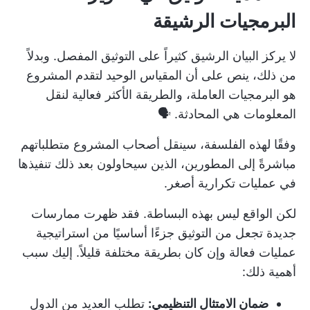
البرمجيات الرشيقة
لا يركز البيان الرشيق كثيراً على التوثيق المفصل. وبدلاً
من ذلك، ينص على أن المقياس الوحيد لتقدم المشروع
هو البرمجيات العاملة، والطريقة الأكثر فعالية لنقل
المعلومات هي المحادثة. 🗣️
وفقًا لهذه الفلسفة، سينقل أصحاب المشروع متطلباتهم
مباشرةً إلى المطورين، الذين سيحاولون بعد ذلك تنفيذها
في عمليات تكرارية أصغر.
لكن الواقع ليس بهذه البساطة. فقد ظهرت ممارسات
جديدة تجعل من التوثيق جزءًا أساسيًا من
استراتيجية
عمليات فعالة
وإن كان بطريقة مختلفة قليلاً. إليك سبب
أهمية ذلك:
ضمان الامتثال التنظيمي:
تطلب العديد من الدول