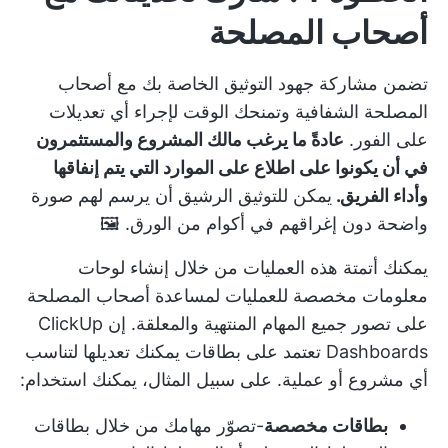
أصحاب المصلحة
تضمن مشاركة جهود التوثيق الخاصة بك مع أصحاب
المصلحة الشفافية وتمنحك الوقت لإجراء أي تعديلات
على الفور.
عادةً ما يرغب مالك المشروع والمستثمرون
في أن يكونوا على اطلاع على الموارد التي يتم إنفاقها
وأداء الفريق.
يمكن للتوثيق الرشيق أن يرسم لهم صورة
واضحة دون إغراقهم في أكوام من الورق. 🖼️
يمكنك أتمتة هذه العمليات من خلال
إنشاء لوحات
معلومات مخصصة للعمليات
لمساعدة أصحاب المصلحة
على تصور جميع المهام المنتهية والمعلقة. إن
ClickUp
Dashboards
تعتمد على بطاقات يمكنك تعديلها لتناسب
أي مشروع أو عملية. على سبيل المثال، يمكنك استخدام:
بطاقات مخصصة
-تصوّر مهامك من خلال بطاقات