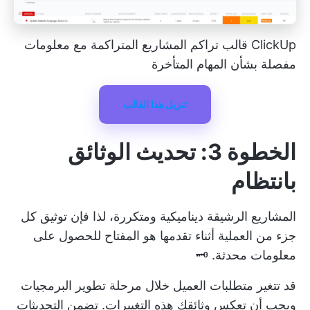
ClickUp قالب تراكم المشاريع المتراكمة مع معلومات
مفصلة بشأن المهام المتأخرة
تنزيل هذا القالب
الخطوة 3: تحديث الوثائق
بانتظام
المشاريع الرشيقة ديناميكية ومتكررة، لذا فإن توثيق كل
جزء من العملية أثناء تقدمها هو المفتاح للحصول على
معلومات محدثة. 🗝️
قد تتغير متطلبات العميل خلال مرحلة تطوير البرمجيات
ويجب أن تعكس وثائقك هذه التغييرات. تضمن التحديثات