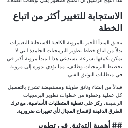
هذا النهج الرشيق أن المنتج المطور يلبي توقعات العملاء.
الاستجابة للتغيير أكثر من اتباع
الخطة
يتعلق المبدأ الأخير بالمرونة الكافية للاستجابة للتغييرات
بدلاً من اتباع خطط تطوير البرمجيات الجامدة التي لا
يمكن تكييفها بسرعة. يستدعي هذا المبدأ مرونة أكبر في
تخطيط البرمجيات
وظائف، مما يؤدي بدوره إلى مرونة
في متطلبات التوثيق الفني.
فبدلاً من إنشاء وثائق طويلة ومستفيضة تشرح بالتفصيل
كل عملية وخطوة من خطوات تطوير البرمجيات
الرشيقة،
ركز على تغطية المتطلبات الأساسية، مع ترك
الطرق الدقيقة لإفساح المجال لأي تغييرات ضرورية.
## أهمية التوثيق في تطوير