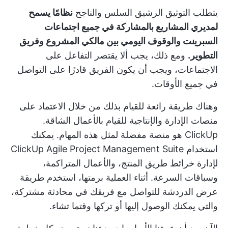
يتطلب التوثيق الرشيق السلس والناجح
نظامًا يسمح
لمديري المشاريع بالمشاركة في جميع اجتماعات
السبرينت والوقوف اليومي بين مالكي المشروع وفريق
التطوير.
ومع ذلك، يجب ألا يقتصر التفاعل على
الاجتماعات، ويجب أن يكون الفريق قادرًا على التواصل
في جميع الأوقات.
وهناك طريقة رائعة للقيام بذلك من خلال الاعتماد على
منصات الإدارة والإنتاجية للقيام بالأعمال الشاقة.
ClickUp
هو منصة مفضلة لمثل هذه المهام. يمكنك
استخدام
ClickUp Agile Project Management Suite
لإدارة خرائط طريق المنتج، والأعمال المتراكمة،
وسباقات السرعة. أثناء العملية برمتها، استخدم طريقة
عرض الدردشة للتواصل مع فريقك في محادثة مشتركة،
والتي يمكنك الوصول إليها أو تركها وقتما تشاء.