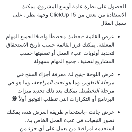
للحصول على نظرة عامة أوسع للمشروع، يمكنك
الاستفادة من بعض من
ClickUp 15 وجهة نظر
. على
سبيل المثال
عرض القائمة
-يعطيك مخططًا واضحًا لجميع المهام
المعلقة. يمكنك فرز القائمة حسب تاريخ الاستحقاق
لتحديد أولويات عبء العمل أو تصفيتها حسب
المشاريع لتصنيف جميع المهام بسهولة
عرض اللوحة
-يتيح لك معرفة أجزاء المنتج
في
مرحلة التطوير
، وما هو
تحت المراجعة
، وما هو في
مرحلة
التخطيط
. يمكنك بعد ذلك تحديد ميزات
البرنامج أو التكرارات التي تتطلب التوثيق أولاً 🕵️
عرض جانت
-باستخدام طريقة العرض هذه، يمكنك
تصور التبعيات في عبء العمل الخاص بك.
استخدمه لمراقبة من يعمل على أي جزء من