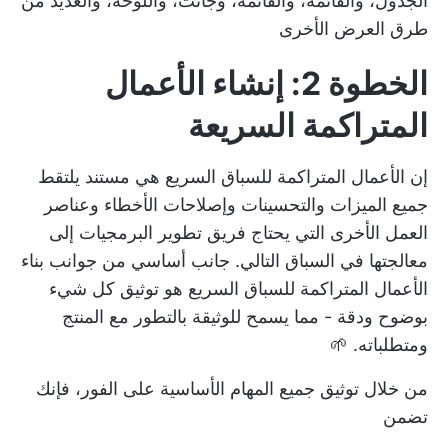
الجدول، والقائمة، والقائمة، وجانت، واللوحة، والعديد من
طرق العرض الأخرى
الخطوة 2: إنشاء الأعمال
المتراكمة السريعة
إن الأعمال المتراكمة للسباق السريع هي مستند يلتقط
جميع الميزات والتحسينات وإصلاحات الأخطاء وعناصر
العمل الأخرى التي يحتاج فريق تطوير البرمجيات إلى
معالجتها في السباق التالي. جانب أساسي من جوانب
بناء
الأعمال المتراكمة للسباق السريع
هو توثيق كل شيء
بوضوح ودقة - مما يسمح للوثيقة بالتطور مع المنتج
ومتطلباته. 🌱
من خلال توثيق جميع المهام الأساسية على الفور، فإنك
تضمن