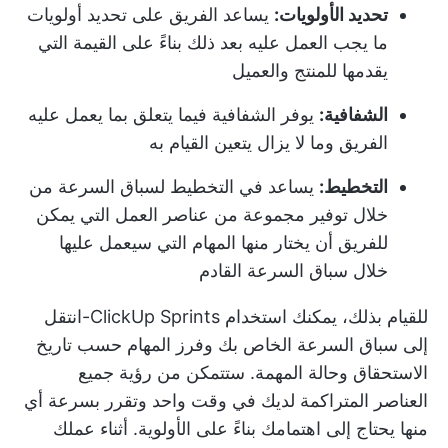
تحديد الأولويات:
يساعد الفريق على تحديد أولويات
ما يجب العمل عليه بعد ذلك بناءً على القيمة التي
يقدمها للمنتج والعميل
الشفافية:
يوفر الشفافية فيما يتعلق بما يعمل عليه
الفريق وما لا يزال يتعين القيام به
التخطيط:
يساعد في التخطيط لسباق السرعة من
خلال توفير مجموعة من عناصر العمل التي يمكن
للفريق أن يختار منها المهام التي سيعمل عليها
خلال سباق السرعة القادم
للقيام بذلك، يمكنك استخدام ClickUp Sprints-انتقل
إلى سباق السرعة الخاص بك وفرز المهام حسب تاريخ
الاستحقاق وحالة المهمة. ستتمكن من رؤية جميع
العناصر المتراكمة لديك في وقت واحد وتقرر بسرعة أي
منها يحتاج إلى اهتمامك بناءً على الأولوية. أثناء عملك