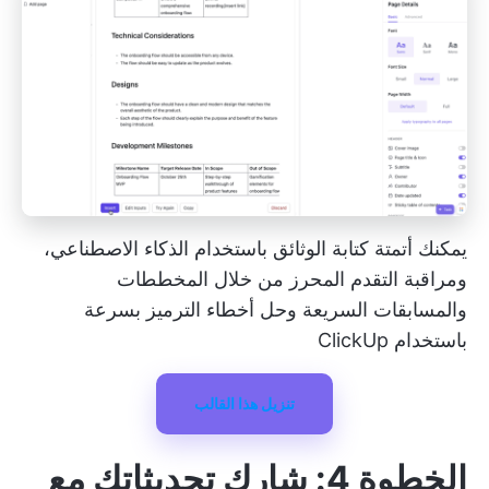
يمكنك أتمتة كتابة الوثائق باستخدام الذكاء الاصطناعي،
ومراقبة التقدم المحرز من خلال المخططات
والمسابقات السريعة وحل أخطاء الترميز بسرعة
باستخدام ClickUp
تنزيل هذا القالب
الخطوة 4: شارك تحديثاتك مع