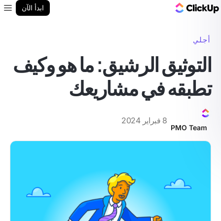
مدونة ClickUp
ابدأ الآن
enu
أجلي
التوثيق الرشيق: ما هو وكيف
تطبقه في مشاريعك
8 فبراير 2024
PMO Team