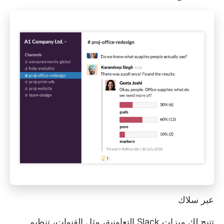
عبر سلاك
تتيح لك ميزات Slack التعاونية، مثل القنوات، تنظيم