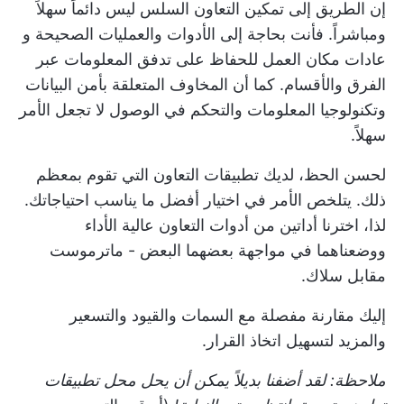
إن الطريق إلى تمكين التعاون السلس ليس دائماً سهلاً
ومباشراً. فأنت بحاجة إلى الأدوات والعمليات الصحيحة و
عادات مكان العمل
للحفاظ على تدفق المعلومات عبر
الفرق والأقسام. كما أن المخاوف المتعلقة بأمن البيانات
وتكنولوجيا المعلومات والتحكم في الوصول لا تجعل الأمر
سهلاً.
لحسن الحظ، لديك
تطبيقات التعاون
التي تقوم بمعظم
ذلك. يتلخص الأمر في اختيار أفضل ما يناسب احتياجاتك.
لذا، اخترنا أداتين من أدوات التعاون عالية الأداء
ووضعناهما في مواجهة بعضهما البعض - ماترموست
مقابل سلاك.
إليك مقارنة مفصلة مع السمات والقيود والتسعير
والمزيد لتسهيل اتخاذ القرار.
ملاحظة: لقد أضفنا بديلاً يمكن أن يحل محل تطبيقات