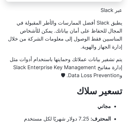
عبر Slack
يطبق Slack أفضل الممارسات والأطر المقبولة في
المجال للحفاظ على أمان بياناتك. يمكن للأشخاص
المناسبين فقط الوصول إلى معلومات الشركة من خلال
إدارة الجهاز والهوية.
يتم تشفير بيانات عملائك وحمايتها باستخدام أدوات مثل
إدارة مفاتيح Slack Enterprise Key Management
وData Loss Prevention. 🛡️
تسعير سلاك
مجاني
المحترف:
7.25 دولار شهريًا لكل مستخدم