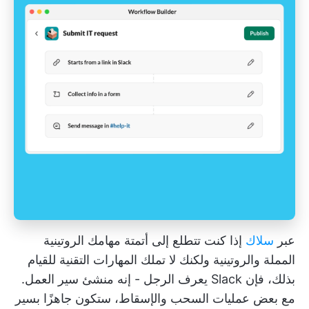
عبر
سلاك
إذا كنت تتطلع إلى أتمتة مهامك الروتينية
المملة والروتينية ولكنك لا تملك المهارات التقنية للقيام
بذلك، فإن Slack يعرف الرجل - إنه منشئ سير العمل.
مع بعض عمليات السحب والإسقاط، ستكون جاهزًا بسير