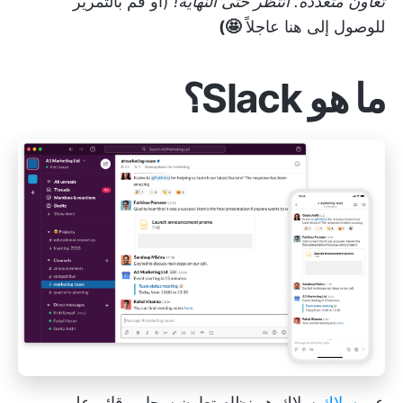
تعاون متعددة. انتظر حتى النهاية!
(أو قم بالتمرير
للوصول إلى هنا عاجلاً
🤩)
ما هو Slack؟
عبر
سلاك
سلاك هو نظام تعاون سحابي قائم على