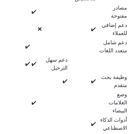
مصادر
✔️
مفتوحة
دعم إضافي
❌
✔️
للعملاء
دعم شامل
✔️
متعدد اللغات
دعم سهل
✔️
✔️
الترحيل
وظيفة بحث
✔️
✔️
متقدم
وضع
العلامات
✔️
البيضاء
أدوات الذكاء
✔️
الاصطناعي