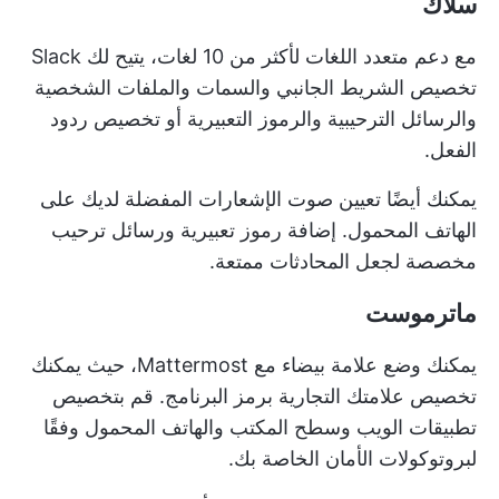
سلاك
مع دعم متعدد اللغات لأكثر من 10 لغات، يتيح لك Slack
تخصيص الشريط الجانبي والسمات والملفات الشخصية
والرسائل الترحيبية والرموز التعبيرية أو تخصيص ردود
الفعل.
يمكنك أيضًا تعيين صوت الإشعارات المفضلة لديك على
الهاتف المحمول. إضافة رموز تعبيرية ورسائل ترحيب
مخصصة لجعل المحادثات ممتعة.
ماترموست
يمكنك وضع علامة بيضاء مع Mattermost، حيث يمكنك
تخصيص علامتك التجارية برمز البرنامج. قم بتخصيص
تطبيقات الويب وسطح المكتب والهاتف المحمول وفقًا
لبروتوكولات الأمان الخاصة بك.