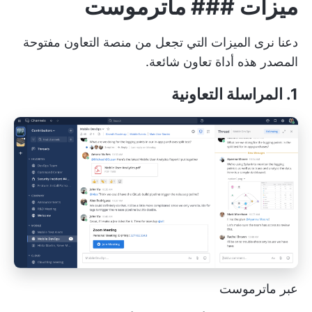
ميزات ### ماترموست
دعنا نرى الميزات التي تجعل من منصة التعاون مفتوحة
المصدر هذه أداة تعاون شائعة.
1. المراسلة التعاونية
عبر ماترموست