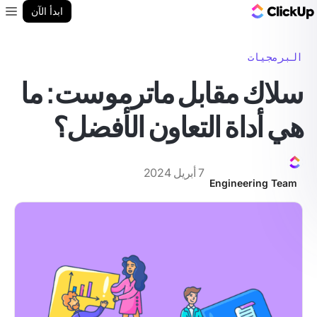
مدونة ClickUp
ابدأ الآن
enu
البرمجيات
سلاك مقابل ماترموست: ما
هي أداة التعاون الأفضل؟
7 أبريل 2024
Engineering Team