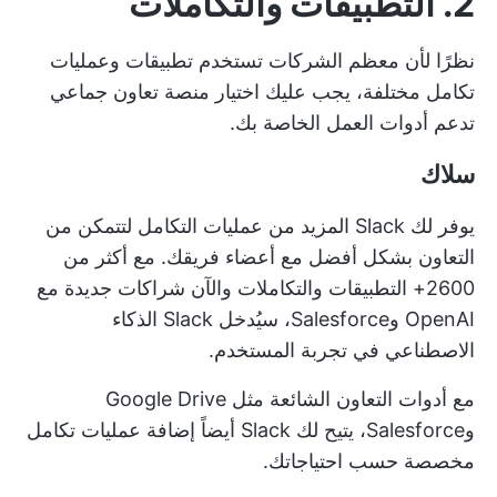
2. التطبيقات والتكاملات
نظرًا لأن معظم الشركات تستخدم تطبيقات وعمليات
تكامل مختلفة، يجب عليك اختيار منصة تعاون جماعي
تدعم أدوات العمل الخاصة بك.
سلاك
يوفر لك Slack المزيد من عمليات التكامل لتتمكن من
التعاون بشكل أفضل مع أعضاء فريقك. مع أكثر من
2600+
التطبيقات والتكاملات
والآن شراكات جديدة مع
OpenAI وSalesforce، سيُدخل Slack الذكاء
الاصطناعي في تجربة المستخدم.
مع أدوات التعاون الشائعة مثل Google Drive
وSalesforce، يتيح لك Slack أيضاً إضافة عمليات تكامل
مخصصة حسب احتياجاتك.