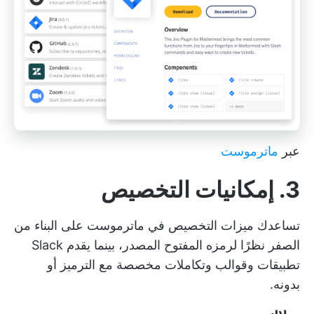
عبر
ماترموست
3. إمكانيات التخصيص
تساعدك ميزات التخصيص في ماترموست على البناء من
الصفر نظرًا لرمزه المفتوح المصدر، بينما يقدم Slack
تطبيقات وقوالب وتكاملات مخصصة مع الترميز أو
بدونه.