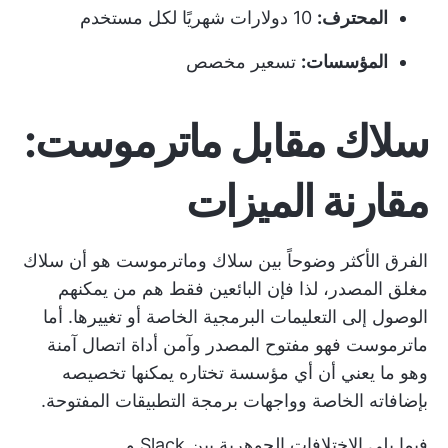
المحترف:
10 دولارات شهريًا لكل مستخدم
المؤسسات:
تسعير مخصص
سلاك مقابل ماترموست:
مقارنة الميزات
الفرق الأكثر وضوحاً بين سلاك وماترموست هو أن سلاك
مغلق المصدر، لذا فإن البائعين فقط هم من يمكنهم
الوصول إلى التعليمات البرمجية الخاصة أو تغييرها. أما
ماترموست فهو مفتوح المصدر وآمن
أداة اتصال آمنة
وهو ما يعني أن أي مؤسسة تختاره يمكنها تخصيصه
بإضافاته الخاصة وواجهات برمجة التطبيقات المفتوحة.
فيما يلي الاختلافات الجوهرية بين Slack و