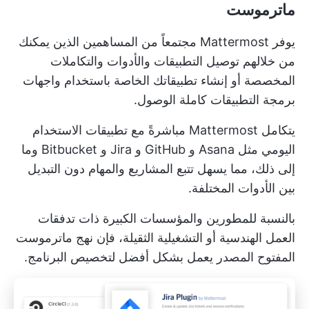
ماترموست
يوفر Mattermost مجتمعاً من المساهمين الذين يمكنك
من خلالهم توصيل التطبيقات والأدوات والتكاملات
المخصصة أو إنشاء تطبيقاتك الخاصة باستخدام واجهات
برمجة التطبيقات كاملة الوصول.
يتكامل Mattermost مباشرةً مع تطبيقات الاستخدام
اليومي مثل Asana و GitHub و Jira و Bitbucket وما
إلى ذلك، مما يسهل تتبع
المشاريع والمهام
دون التبديل
بين الأدوات المختلفة.
بالنسبة للمطورين والمؤسسات الكبيرة ذات تدفقات
العمل الهندسية أو التشغيلية الثقيلة، فإن نهج ماترموست
المفتوح المصدر يعمل بشكل أفضل لتخصيص البرنامج.