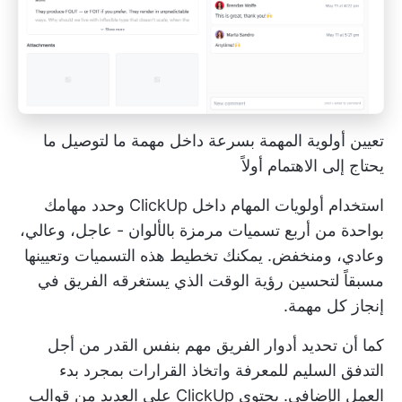
تعيين أولوية المهمة بسرعة داخل مهمة ما لتوصيل ما
يحتاج إلى الاهتمام أولاً
استخدام
أولويات المهام
داخل ClickUp وحدد مهامك
بواحدة من أربع تسميات مرمزة بالألوان - عاجل، وعالي،
وعادي، ومنخفض. يمكنك تخطيط هذه التسميات وتعيينها
مسبقاً لتحسين رؤية الوقت الذي يستغرقه الفريق في
إنجاز كل مهمة.
كما أن تحديد أدوار الفريق مهم بنفس القدر من أجل
التدفق السليم للمعرفة واتخاذ القرارات بمجرد بدء
العمل الإضافي. يحتوي ClickUp على العديد من
قوالب