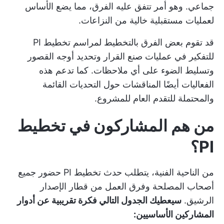
جماعي. وهو أمر تتفق عليه الفرق، مما يضع الأساس
لعمليات مستقبلية خالية من النزاعات.
قد تقوم بعض الفرق بالتخطيط لمراسم تخطيط PI
للتفكير في
عمليات صنع القرار
وتحديد أوجه القصور
وتسليط الضوء على أي ملاحظات. كما تدعم هذه
الفعاليات أيضًا المناقشات حول التحديات القائمة
والمحتملة للتقدم العام للمشروع.
من هم المشاركون في تخطيط
PI؟
من الناحية الفنية، يتطلب حدث تخطيط PI حضور جميع
أصحاب المصلحة وفرق العمل من قطار الإصدار
الرشيق.
سيعطيك الجدول التالي فكرة تقريبية عن أدوار
المشاركين الأساسيين: