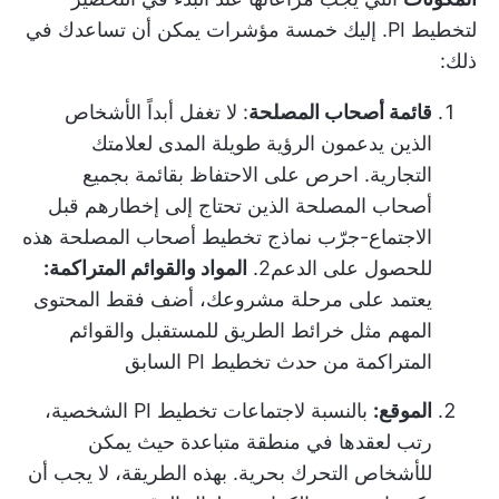
لتخطيط PI. إليك خمسة مؤشرات يمكن أن تساعدك في
ذلك:
قائمة أصحاب المصلحة
: لا تغفل أبداً الأشخاص
الذين يدعمون الرؤية طويلة المدى لعلامتك
التجارية. احرص على الاحتفاظ بقائمة بجميع
أصحاب المصلحة الذين تحتاج إلى إخطارهم قبل
الاجتماع-
جرّب نماذج تخطيط أصحاب المصلحة هذه
للحصول على الدعم
2.
المواد والقوائم المتراكمة:
يعتمد على مرحلة مشروعك، أضف فقط المحتوى
المهم مثل خرائط الطريق للمستقبل والقوائم
المتراكمة من حدث تخطيط PI السابق
الموقع:
بالنسبة لاجتماعات تخطيط PI الشخصية،
رتب لعقدها في منطقة متباعدة حيث يمكن
للأشخاص التحرك بحرية. بهذه الطريقة، لا يجب أن