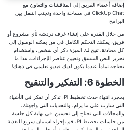
إضافة أعضاء الفريق إلى المناقشات والتعاون مع
ClickUp Chat في مساحة واحدة وتجنب التنقل بين
البرامج
من خلال القدرة على إنشاء غرف دردشة لأي مشروع أو
فريق، يمكنك التحكم الكامل في من يمكنه الوصول إلى
كل محادثة. تتيح لك الميزة ذكر أي شخص، واستخدام
تحرير النص المنسق وتعيين عناصر الإجراءات. هذا ما
تحتاجه تماماً عندما يكون لديك فيديو تعليمي في ذهنك!
الخطوة 6: التفكير والتنقيح
بمجرد انتهاء حدث تخطيط PI، تذكر أن تفكر في الأشياء
التي سارت على ما يرام، والتحديات التي واجهتك،
والمجالات التي تحتاج إلى تحسين. في نهاية كل جلسة
من جلسات تخطيط PI، قم بإجراء استبيان سريع للتغذية
الراجعة من المشاركين، وخاصة أصحاب المصلحة،