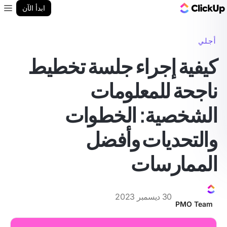
مدونة ClickUp
ابدأ الآن
enu
أجلي
كيفية إجراء جلسة تخطيط
ناجحة للمعلومات
الشخصية: الخطوات
والتحديات وأفضل
الممارسات
30 ديسمبر 2023
PMO Team