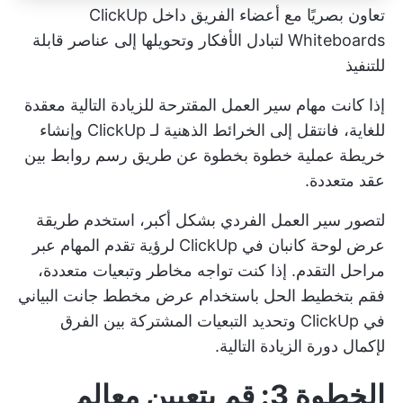
تعاون بصريًا مع أعضاء الفريق داخل ClickUp
Whiteboards لتبادل الأفكار وتحويلها إلى عناصر قابلة
للتنفيذ
إذا كانت مهام سير العمل المقترحة للزيادة التالية معقدة
للغاية، فانتقل إلى
الخرائط الذهنية لـ ClickUp
وإنشاء
خريطة عملية خطوة بخطوة عن طريق رسم روابط بين
عقد متعددة.
لتصور سير العمل الفردي بشكل أكبر، استخدم
طريقة
عرض لوحة كانبان في ClickUp
لرؤية تقدم المهام عبر
مراحل التقدم. إذا كنت تواجه مخاطر وتبعيات متعددة،
فقم بتخطيط الحل باستخدام
عرض مخطط جانت البياني
في ClickUp
وتحديد التبعيات المشتركة بين الفرق
لإكمال دورة الزيادة التالية.
الخطوة 3: قم بتعيين معالم