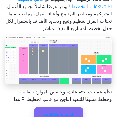
ClickUp PI التخطيط
! يوفر عرضًا شاملاً لجميع الأعمال
المتراكمة ومخاطر البرنامج وأعباء العمل، مما يجعله ما
تحتاجه الفرق لتنظيم وتتبع وتحديد الأهداف باستمرار لكل
حفل تخطيط لمشاريع التنفيذ المباشر.
نظّم عمليات اجتماعاتك، وخصص الموارد بفعالية،
وخطط مسبقًا للتنفيذ الناجح مع قالب تخطيط PI هذا
قم بتنزيل هذا القالب