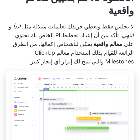
واقعية
لا تجلس فقط وتعطي فريقك تعليمات مبتذلة مثل
ابدأ
و
انتهي
. تأكد من أن إعداد تخطيط PI الخاص بك يحتوي
على
معالم واقعية
يمكن للأشخاص إكمالها. من الطرق
الرائعة للقيام بذلك استخدام
معالم ClickUp
Milestones
والتي تتيح لك إبراز أي إنجاز كبير.