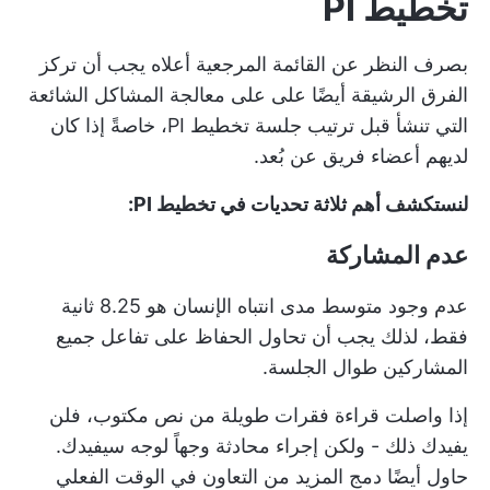
تخطيط PI
بصرف النظر عن القائمة المرجعية أعلاه
يجب أن تركز
الفرق الرشيقة أيضًا على
على معالجة المشاكل الشائعة
التي تنشأ قبل ترتيب جلسة تخطيط PI، خاصةً إذا كان
لديهم أعضاء فريق عن بُعد.
لنستكشف أهم ثلاثة تحديات في تخطيط PI:
عدم المشاركة
عدم وجود
متوسط مدى انتباه الإنسان
هو 8.25 ثانية
فقط، لذلك يجب أن تحاول الحفاظ على تفاعل جميع
المشاركين طوال الجلسة.
إذا واصلت قراءة فقرات طويلة من نص مكتوب، فلن
يفيدك ذلك - ولكن إجراء محادثة وجهاً لوجه سيفيدك.
حاول أيضًا دمج المزيد من
التعاون في الوقت الفعلي