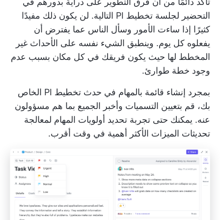
تأكد دائمًا من أن فرق التطوير على دراية بدورهم في
التحضير لجلسة تخطيط PI التالية. لن يكون ذلك مفيدًا
كثيرًا إذا ساءت الأمور وسأل الناس عما يفترض أن
يفعلوه كل يوم. وينطبق الشيء نفسه على الأحداث غير
المخطط لها حيث يكون فريقك في كل مكان بسبب عدم
وجود خطة طوارئ.
بمجرد إنشاء قائمة بالمهام في حدث تخطيط PI الخاص
بك، قم بتعيين التسميات وأخبر الجميع بما هم مسؤولون
عنه. يمكنك حتى تجربة
تحديد أولويات المهام
لمعالجة
تحديثات الميزات الأكثر أهمية في وقت أقرب.