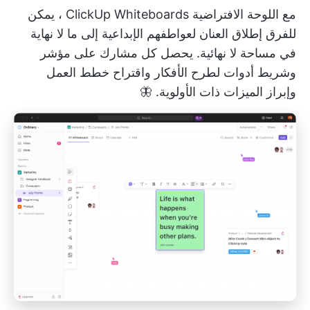
مع اللوحة الافتراضية
ClickUp Whiteboards
، يمكن
للفرق إطلاق العنان لعواطفهم الإبداعية إلى ما لا نهاية
في مساحة لا نهائية. يحصل كل مشارك على مؤشر
وشريط أدوات لطرح الأفكار واقتراح خطط العمل
وإبراز الميزات ذات الأولوية. 🦋