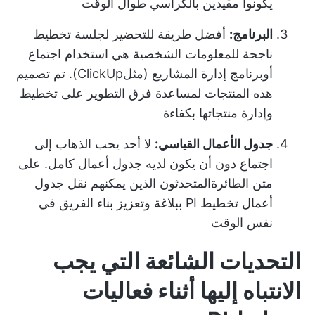
يكونوا مقيدين بالكراسي طوال الوقت
البرنامج:
أفضل طريقة للتحضير لجلسة تخطيط
ناجحة للمعلومات الشخصية هي استخدام اجتماع
أو
برنامج إدارة المشاريع
(مثل
ClickUp
). تم تصميم
هذه المنتجات لمساعدة فرق التطوير على تخطيط
وإدارة منتجاتها بكفاءة
جدول الأعمال القياسي:
لا أحد يحب الذهاب إلى
اجتماع دون أن يكون لديه جدول أعمال كامل. على
متن الطائرة
المتحدثون الذين يمكنهم نقل
جدول
أعمال تخطيط PI ببلاغة وتعزيز بناء الفريق في
نفس الوقت
التحديات الشائعة التي يجب
الانتباه إليها أثناء فعاليات