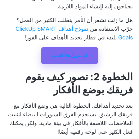
يحتاجون إليه لإنشاء المواد اللازمة.
هل ما زلت تشعر أن الأمر يتطلب الكثير من العمل؟
جرّب الاستفادة من
نموذج أهداف ClickUp SMART
Goals
للبدء في قطار تحديد الأهداف على الفور!
قم بتنزيل هذا القالب
الخطوة 2: تصور كيف يقوم
فريقك بوضع الأفكار
بعد تحديد أهدافك، الخطوة التالية هي وضع الأفكار مع
فريقك الرشيق. تستخدم الفرق السبورات البيضاء لتثبيت
الملاحظات اللاصقة بالأفكار في بيئة مادية. ولكن يمكنك
فعل الكثير على لوحة رقمية أيضًا!