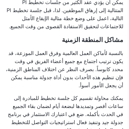
يمكن أن يؤدي عقد الكثير من جلسات تخطيط PI
المتتالية إلى إرهاق الموظفين. لذا، قبل جلسة تخطيط PI
التالية، اعمل على وضع خطة مثالية
الإيقاع الأمثل
للاجتماعات
لتحقيق الاستفادة القصوى من وقت الجميع.
مشاكل المنطقة الزمنية
بالنسبة لأماكن العمل العالمية وفرق العمل الموزعة، قد
يكون ترتيب اجتماع مع جميع أعضاء الفريق في وقت
محدد كابوساً. بصرف النظر عن اختلاف المناطق الزمنية،
فإن تنظيم هذه الأحداث بدون أداة جدولة مناسبة يمكن
أن يجعل الأمور أسوأ.
يمكنك محاولة تقسيم كل جلسة تخطيط للمبادرة إلى
ساعات أقصر وتمديدها لبضعة أيام لضمان بقاء الجميع
في الحدث بأكمله. ضع في اعتبارك الاستثمار في
برنامج
جدولة جيد
وتنفيذ فعال
استراتيجيات التواصل
للتخطيط