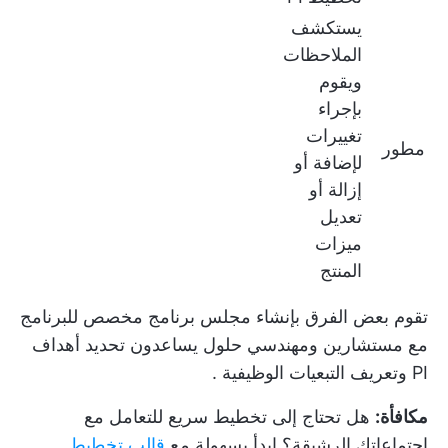
يستكشف
الملاحظات
ويقوم
بإجراء
تغييرات
مطور
لإضافة أو
إزالة أو
تعديل
ميزات
المنتج
تقوم بعض الفرق بإنشاء مجلس برنامج مخصص للبرنامج
مع مستشارين ومهندسي حلول يساعدون
تحديد أهداف
PI
وتعريف
التبعيات الوظيفية
.
مكافأة:
هل تحتاج إلى تخطيط سريع للتعامل مع
اجتماعاتك الرشيقة؟ ابدأ بسهولة مع
قالب تخطيط