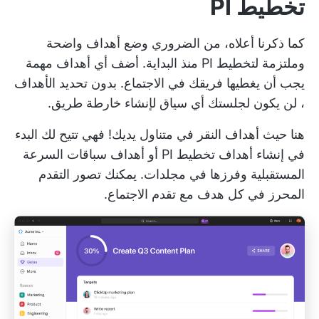
تخطيط PI
كما ذكرنا أعلاه، من الضروري وضع أهداف واضحة
وملتزمة لتخطيط PI منذ البداية. أضف أي أهداف مهمة
يجب أن يغطيها فريقك في الاجتماع. بدون
تحديد الأهداف
، لن يكون لجلستك أي سياق لإنشاء خارطة طريق.
هنا حيث
أهداف النقر
في متناول يديك! فهي تتيح لك البدء
في إنشاء أهداف تخطيط PI أو أهداف سباقات السرعة
المستقبلية وفرزها في مجلدات. يمكنك تصور التقدم
المحرز في كل هدف مع تقدم الاجتماع.