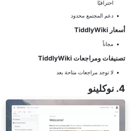
احترافيًا
دعم المجتمع محدود
أسعار TiddlyWiki
مجاناً
تصنيفات ومراجعات TiddlyWiki
لا توجد مراجعات متاحة بعد
4. نوكلينو