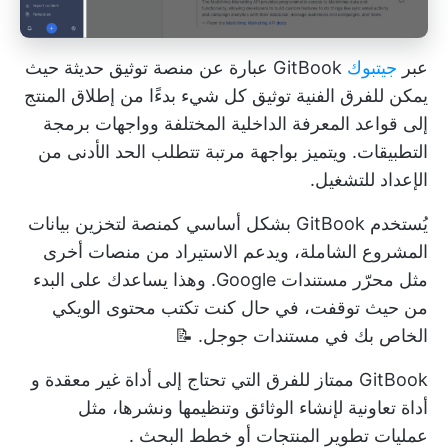
عبر
جيتبوك
GitBook عبارة عن منصة توثيق حديثة حيث
يمكن للفرق الفنية توثيق كل شيء بدءًا من إطلاق المنتج
إلى قواعد المعرفة الداخلية المختلفة وواجهات برمجة
التطبيقات. ويتميز بواجهة مرتبة تتطلب الحد الأدنى من
الإعداد للتشغيل.
يُستخدم GitBook بشكل أساسي كمنصة لتخزين بيانات
المشروع الشاملة، ويدعم الاستيراد من منصات أخرى
مثل محرّر مستندات Google. وهذا يساعدك على البدء
من حيث توقفت، في حال كنت تكتب محتوى الويكي
الخاص بك في مستندات جوجل. 📝
GitBook ممتاز للفرق التي تحتاج إلى أداة غير معقدة و
أداة تعاونية
لإنشاء الوثائق وتنظيمها ونشرها، مثل
عمليات تطوير المنتجات
أو
خطط البحث
.