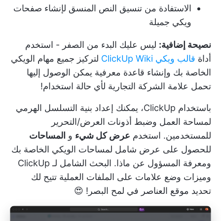
الاستفادة من تنسيق النص المنسق لإنشاء صفحات
ويكي جميلة
نصيحة إضافية:
ليس عليك البدء من الصفر - استخدم
أداة
قالب ويكي ClickUp Wiki
لتركيز جميع مهام الويكي
الخاصة بك وإنشاء قاعدة معرفية يمكن الوصول إليها
تحمل علامة الشركة التجارية لأي حالة استخدام!
باستخدام ClickUp، يمكنك إعداد
بنية التسلسل الهرمي
لمساحة العمل
وضبط أذونات العرض/التحرير
للمستخدمين. استخدم
عرض كل شيء
و
المساحات
للحصول على عرض شامل لمساحات الويكي الخاصة بك
ومعرفة المسؤول عن ماذا.
البحث الشامل لـ ClickUp
وميزات وضع علامات على الملفات العملية تتيح لك
تحديد موقع العناصر في لمح البصر! 😍