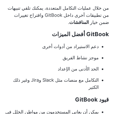
من خلال عمليات التكامل المتعددة، يمكنك تلقي تنبيهات
من تطبيقات أخرى داخل GitBook واقتراح تغييرات
ضمن خيار
المناقشات
.
GitBook أفضل الميزات
دعم الاستيراد من أدوات أخرى
موجز نشاط الفريق
الحد الأدنى من الإعداد
التكامل مع منصات مثل Slack وJira وغير ذلك
الكثير
قيود GitBook
يمكن أن يعاني المستخدمون من مواطن الخلل في