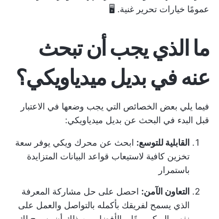
عمومًا خيارات تحرير غنية. 🖥️
ما الذي يجب أن تبحث
عنه في بديل ميدياويكي؟
فيما يلي بعض الخصائص التي يجب وضعها في الاعتبار
قبل البدء في البحث عن بديل ميدياويكي:
القابلية للتوسع:
ابحث عن محرك ويكي يوفر سعة
تخزين كافية لاستيعاب قواعد البيانات المتزايدة
باستمرار
التعاون الآمن:
احصل على حل مشاركة المعرفة
الذي يسمح لفريقك بأكمله بالتواصل والعمل على
نفس الويكي معًا. والأفضل من ذلك أن يسمح لك