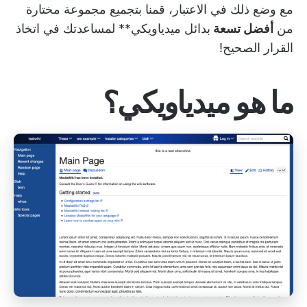
مع وضع ذلك في الاعتبار، قمنا بتجميع مجموعة مختارة
من
أفضل تسعة
بدائل ميدياويكي** لمساعدتك في اتخاذ
القرار الصحيح!
ما هو ميدياويكي؟