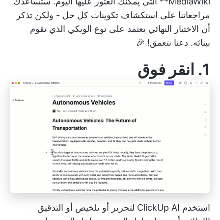
MediaWiki** التي يمكنك العثور عليها اليوم. ستساعدك
مراجعاتنا على استكشاف تكوينات كل حل - ولكن تذكر
أن الاختيار النهائي يعتمد على نوع الويكي الذي تقوم
ببنائه. دعنا نتعمق! 🎉
1.
انقر فوق
استخدم ClickUp AI لتحرير أو تلخيص أو التدقيق