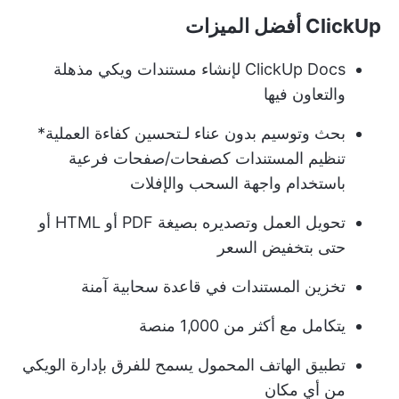
ClickUp أفضل الميزات
ClickUp Docs لإنشاء مستندات ويكي مذهلة
والتعاون فيها
بحث وتوسيم بدون عناء لـ
تحسين كفاءة العملية
*
تنظيم المستندات كصفحات/صفحات فرعية
باستخدام واجهة السحب والإفلات
تحويل العمل وتصديره بصيغة PDF أو HTML أو
حتى بتخفيض السعر
تخزين المستندات في قاعدة سحابية آمنة
يتكامل مع أكثر من 1,000 منصة
تطبيق الهاتف المحمول
يسمح للفرق بإدارة الويكي
من أي مكان