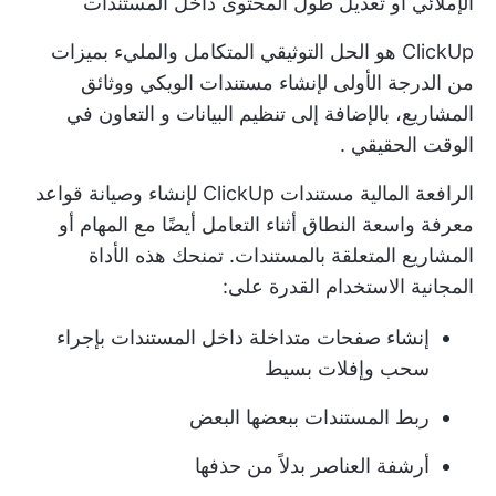
الإملائي أو تعديل طول المحتوى داخل المستندات
ClickUp هو الحل التوثيقي المتكامل والمليء بميزات
من الدرجة الأولى لإنشاء مستندات الويكي ووثائق
المشاريع، بالإضافة إلى تنظيم البيانات و
التعاون في
الوقت الحقيقي
.
الرافعة المالية
مستندات ClickUp
لإنشاء وصيانة
قواعد
معرفة واسعة النطاق
أثناء التعامل أيضًا مع المهام أو
المشاريع المتعلقة بالمستندات. تمنحك هذه الأداة
المجانية الاستخدام القدرة على:
إنشاء صفحات متداخلة داخل المستندات بإجراء
سحب وإفلات بسيط
ربط المستندات ببعضها البعض
أرشفة العناصر بدلاً من حذفها