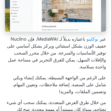
عبر
نوكلينو
باعتباره بديلاً لـ MediaWiki، فإن Nuclino
خفيف الوزن بشكل استثنائي ويركز بشكل أساسي على
توفير الأساسيات والسرعة. من خلال محرر السحب
والإفلات السهل، يمكن للفرق التحرير في مساحة عمل
واحدة بسلاسة.
على الرغم من الواجهة البسيطة، يمكنك إنشاء ويكي
شامل على المنصة. إضافة ملاحظات، وتعيين المهام،
وتضمين الملفات، والمزيد!
من خلال طرق العرض المتعددة، يمكنك سحب أي شيء
تحتاجه، سواء كان مستنداً أو مهمة محددة. تتيح لك