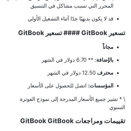
المحرر التي تسبب مشاكل في التنسيق
قد لا يكون بديهيًا جدًا أثناء التشغيل الأولي
تسعير GitBook #### تسعير GitBook
مجاناً
بالإضافة
: ** 6.70 دولار في الشهر
محترف
12.50 دولار في الشهر
المؤسسات:
اتصل للحصول على الأسعار
\ * تشير جميع الأسعار المدرجة إلى نموذج الفوترة
السنوي
تقييمات ومراجعات GitBook GitBook