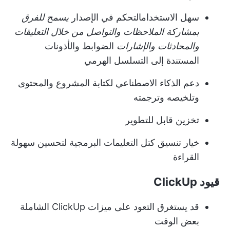
سهل الاستخدام
التحكم في الإصدار
يسمح للفرق
بمشاركة الملاحظات و
التواصل من خلال التعليقات
والمحادثات والإشارات
الضوابط والأذونات
المستندة إلى التسلسل الهرمي
دعم الذكاء الاصطناعي لكتابة المشروع والمحتوى
وتلخيصه وترجمته
تخزين قابل للتطوير
خيار تنسيق كتل التعليمات البرمجية لتحسين سهولة
القراءة
قيود ClickUp
قد يستغرق التعود على ميزات ClickUp الشاملة
بعض الوقت