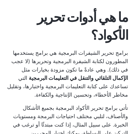
ما هي أدوات تحرير
الأكواد؟
برامج تحرير الشيفرات البرمجية هي برامج يستخدمها
المطورون لكتابة الشيفرة البرمجية وتحريرها (لا عجب
في ذلك). وهي عادةً ما تكون مزودة بخيارات مثل
الإكمال التلقائي والتنقل في التعليمات البرمجية
التي
تساعدك على كتابة التعليمات البرمجية واختبارها، وتقليل
مخاطر الأخطاء، وتحسين الإنتاجية والكفاءة.
تأتي برامج تحرير الأكواد البرمجية بجميع الأشكال
والأصناف، لتلبي مختلف احتياجات البرمجة ومستويات
الخبرة. على سبيل المثال، إذا كنت مبتدئًا أو ترغب في
التركيز على البساطة، يمكنك اختيار المحررين