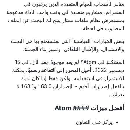
مثالي لأصحاب المهام المتعددة الذين يرغبون في
استعراض مشاريع متعددة في وقت واحد. الأداة مدعومة
بمستعرض نظام ملفات ممتاز يتيح لك البحث عن الملف
المطلوب في لحظة.
بعض الخيارات "القياسية" التي ستستمتع بها هي البحث
والاستبدال، والإكمال التلقائي، وتمييز بناء الجملة.
المشكلة في Atom؟ لم يعد موجودًا بعد الآن. في 15
ديسمبر 2022،
أُحيل المحرر إلى التقاعد رسميًا
. يمكنك
الاستمرار في استخدامه، ولكن فقط إذا كان لديك
بالفعل إصدارات أقدم - الإصداران 1.63.0 و1.63.1 لا
يعملان.
أفضل ميزات #### Atom
يركز على التعاون