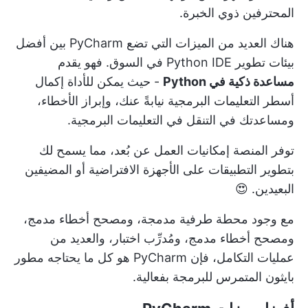
المحترفين ذوي الخبرة.
هناك العديد من الميزات التي تضع PyCharm بين أفضل
بيئات تطوير Python IDE في السوق. فهو يقدم
مساعدة ذكية في Python
- حيث يمكن للأداة إكمال
أسطر التعليمات البرمجية نيابةً عنك، وإبراز الأخطاء،
ومساعدتك في التنقل في التعليمات البرمجية.
توفر المنصة إمكانيات العمل عن بُعد، مما يسمح لك
بتطوير التطبيقات على الأجهزة الافتراضية أو المضيفين
البعيدين. 😍
مع وجود محطة طرفية مدمجة، ومصحح أخطاء مدمج،
ومصحح أخطاء مدمج، ومُدرِّب اختبار، والعديد من
عمليات التكامل، فإن PyCharm هو كل ما يحتاجه مطور
بايثون المتمرس للبرمجة بفعالية.