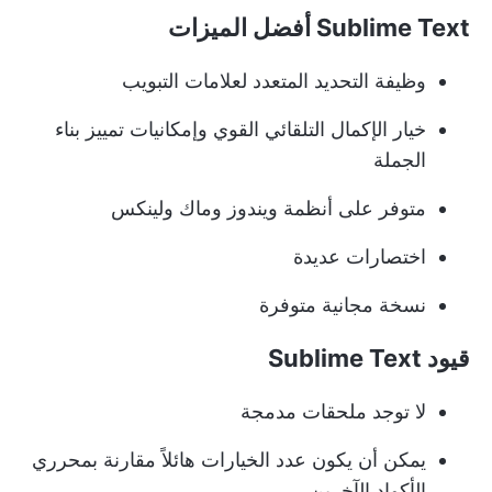
Sublime Text أفضل الميزات
وظيفة التحديد المتعدد لعلامات التبويب
خيار الإكمال التلقائي القوي وإمكانيات تمييز بناء
الجملة
متوفر على أنظمة ويندوز وماك ولينكس
اختصارات عديدة
نسخة مجانية متوفرة
قيود Sublime Text
لا توجد ملحقات مدمجة
يمكن أن يكون عدد الخيارات هائلاً مقارنة بمحرري
الأكواد الآخرين