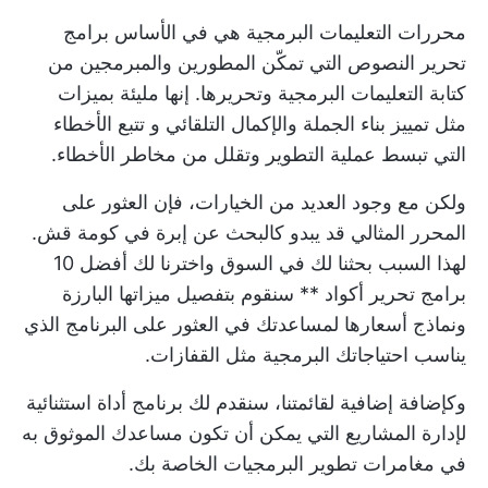
محررات التعليمات البرمجية هي في الأساس برامج
تحرير النصوص التي تمكّن المطورين والمبرمجين من
كتابة التعليمات البرمجية وتحريرها. إنها مليئة بميزات
مثل تمييز بناء الجملة والإكمال التلقائي و
تتبع الأخطاء
التي تبسط عملية التطوير وتقلل من مخاطر الأخطاء.
ولكن مع وجود العديد من الخيارات، فإن العثور على
المحرر المثالي قد يبدو كالبحث عن إبرة في كومة قش.
لهذا السبب بحثنا لك في السوق واخترنا لك أفضل 10
برامج تحرير أكواد ** سنقوم بتفصيل ميزاتها البارزة
ونماذج أسعارها لمساعدتك في العثور على البرنامج الذي
يناسب احتياجاتك البرمجية مثل القفازات.
وكإضافة إضافية لقائمتنا، سنقدم لك برنامج
أداة استثنائية
لإدارة المشاريع
التي يمكن أن تكون مساعدك الموثوق به
في مغامرات تطوير البرمجيات الخاصة بك.