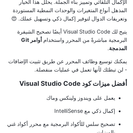
الإكمال التلقائي وتمييز بناء الجملة. يحلل هذا الخيار
المذهل أنواع المتغيرات والوحدات النمطية المستوردة
وتعريفات الدوال لتوفير إكمال ذكي وتسهيل عملك. 😍
يتيح لك Visual Studio Code أيضًا تصحيح الشيفرة
البرمجية مباشرةً من المحرر واستخدام
أوامر Git
المدمجة
.
يمكنك توسيع وظائف المحرر عن طريق تثبيت الإضافات
- لن تبطئك لأنها تعمل في عمليات منفصلة.
أفضل ميزات كود Visual Studio Code
يعمل على ويندوز ولينكس وماك
إكمال ذكي مع IntelliSense
تصحيح سلس للأكواد البرمجية مع محرر أكواد غني
بالميزات