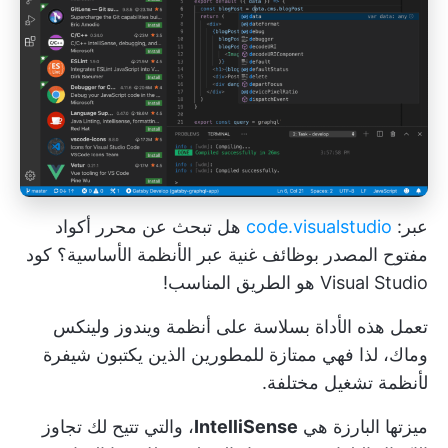
عبر:
code.visualstudio
هل تبحث عن محرر أكواد
مفتوح المصدر بوظائف غنية عبر الأنظمة الأساسية؟ كود
Visual Studio هو الطريق المناسب!
تعمل هذه الأداة بسلاسة على أنظمة ويندوز ولينكس
وماك، لذا فهي ممتازة للمطورين الذين يكتبون شيفرة
لأنظمة تشغيل مختلفة.
ميزتها البارزة هي
IntelliSense
، والتي تتيح لك تجاوز