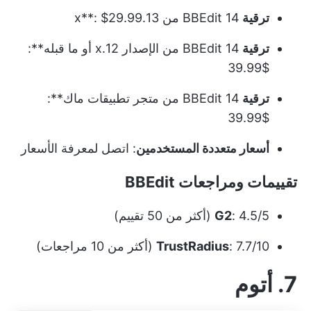
ترقية
BBEdit 14 من 13.x**: $29.99
ترقية
BBEdit 14 من الإصدار 12.x أو ما قبله**:
$39.99
ترقية
BBEdit 14 من متجر تطبيقات ماك**:
$39.99
أسعار متعددة المستخدمين
: اتصل لمعرفة الأسعار
تقييمات ومراجعات BBEdit
: 4.5/5 (أكثر من 50 تقييم)
G2
: 7.7/10 (أكثر من 10 مراجعات)
TrustRadius
7. أتوم