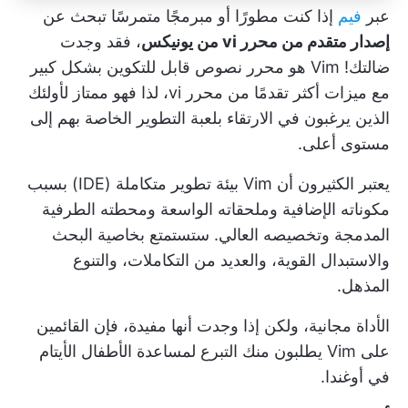
عبر
فيم
إذا كنت مطورًا أو مبرمجًا متمرسًا تبحث عن
إصدار متقدم من محرر vi من يونيكس
، فقد وجدت
ضالتك! Vim هو محرر نصوص قابل للتكوين بشكل كبير
مع ميزات أكثر تقدمًا من محرر vi، لذا فهو ممتاز لأولئك
الذين يرغبون في الارتقاء بلعبة التطوير الخاصة بهم إلى
مستوى أعلى.
يعتبر الكثيرون أن Vim بيئة تطوير متكاملة (IDE) بسبب
مكوناته الإضافية وملحقاته الواسعة ومحطته الطرفية
المدمجة وتخصيصه العالي. ستستمتع بخاصية البحث
والاستبدال القوية، والعديد من التكاملات، والتنوع
المذهل.
الأداة مجانية، ولكن إذا وجدت أنها مفيدة، فإن القائمين
على Vim يطلبون منك التبرع لمساعدة الأطفال الأيتام
في أوغندا.