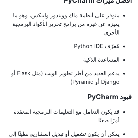
أفضل ميزات PyCharm
متوفر على أنظمة ماك وويندوز ولينكس، وهو ما
يميزه عن غيره من برامج تحرير الأكواد البرمجية
الأخرى
مُعرّف Python IDE
المساعدة الذكية
يدعم العديد من أطر تطوير الويب (مثل Flask أو
Django أو Pyramid)
قيود PyCharm
قد يكون التعامل مع التعليمات البرمجية المعقدة
أمرًا صعبًا
يمكن أن يكون تشغيل أو تبديل المشاريع بطيئًا إلى