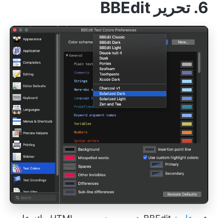
6. تحرير BBEdit