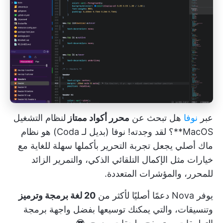
عبر
نوفا
هل تبحث عن
محرر أكواد ممتاز
لنظام التشغيل
MacOS**؟ لقد وجدته! نوفا (بديل لـ Coda) هو نظام
ماك أصلي يجعل تجربة التحرير بأكملها سهلة للغاية مع
خيارات مثل الإكمال التلقائي الذكي، والتمرير الزائد
للمحرر، والمؤشرات المتعددة.
يوفر Nova دعمًا أصليًا لأكثر من
20 لغة برمجة وترميز
وتنسيقات، والتي يمكنك توسيعها بفضل واجهة برمجة