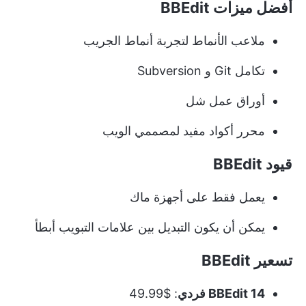
أفضل ميزات BBEdit
ملاعب الأنماط لتجربة أنماط الجريب
تكامل Git و Subversion
أوراق عمل شل
محرر أكواد مفيد لمصممي الويب
قيود BBEdit
يعمل فقط على أجهزة ماك
يمكن أن يكون التبديل بين علامات التبويب أبطأ
تسعير BBEdit
BBEdit 14 فردي
: $49.99