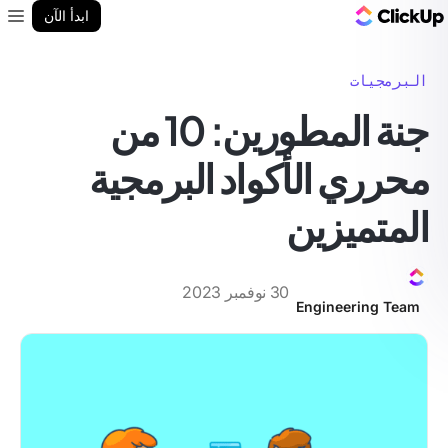
مدونة ClickUp
ابدأ الآن
enu
البرمجيات
جنة المطورين: 10 من
محرري الأكواد البرمجية
المتميزين
30 نوفمبر 2023
Engineering Team