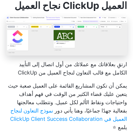
العميل ClickUp نجاح العميل
ارتقِ بعلاقاتك مع عملائك من أول اتصال إلى التأييد
الكامل مع قالب التعاون لنجاح العميل من ClickUp
يمكن أن تكون المشاريع القائمة على العميل صعبة حيث
يتعين عليك قضاء الكثير من الوقت في فهم أهداف
واحتياجات ونقاط الألم لكل عميل. وتتطلب معالجتها
بفعالية جهدًا جماعيًا، وهنا يأتي دور
نموذج التعاون لنجاح
العميل في ClickUp Client Success Collaboration
يلمع ⭐