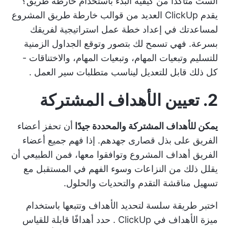
ألست متأكدًا من كيفية البدء باستخدام خارطة طريق؟
يقدم ClickUp العديد من
قوالب خارطة طريق المشروع
لمساعدتك في إعداد
خطة عمل استراتيجية
لفريقك
بسرعة. فهي تسمح لك بتصور وتوقع
الجداول الزمنية
للتسليم
وتبعيات المهام، وتبعيات المهام، والاختناقات -
كل ذلك قابل للتعديل ليناسب
متطلبات سير العمل
.
2. تعيين الأهداف المشتركة
يمكن للأهداف المشتركة والمحددة جيدًا
أن تحفز أعضاء
الفريق على بذل قصارى جهدهم. إذا فهم جميع أعضاء
الفريق أهداف المشروع وتوافقوا معها، فمن الطبيعي أن
يقلل ذلك من النزاعات وسوء الفهم في المستقبل مع
تسهيل مناقشة التقدم والتحديات والحلول.
اختبر طريقة سلسة لتحديد الأهداف وتتبعها باستخدام
ميزة الأهداف في ClickUp
. حدد أهدافًا قابلة للقياس