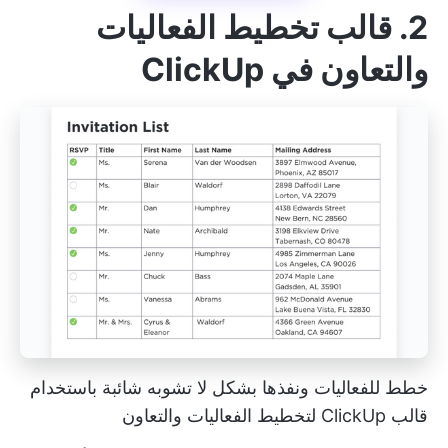
2. قالب تخطيط الفعاليات
والتعاون في ClickUp
خطط للفعاليات ونفذها بشكل لا تشوبه شائبة باستخدام
قالب ClickUp لتخطيط الفعاليات والتعاون