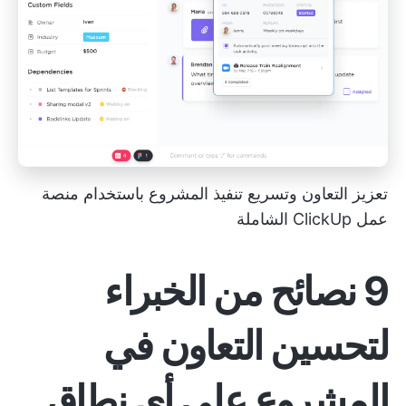
تعزيز التعاون وتسريع
تنفيذ المشروع
باستخدام منصة
عمل ClickUp الشاملة
9 نصائح من الخبراء
لتحسين التعاون في
المشروع على أي نطاق