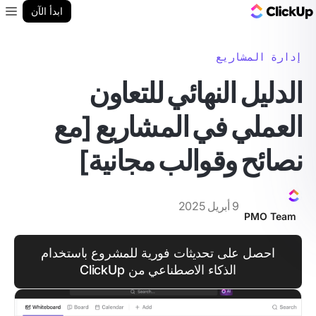
مدونة ClickUp
ابدأ الآن
enu
إدارة المشاريع
الدليل النهائي للتعاون
العملي في المشاريع [مع
نصائح وقوالب مجانية]
9 أبريل 2025
PMO Team
احصل على تحديثات فورية للمشروع باستخدام
الذكاء الاصطناعي من ClickUp