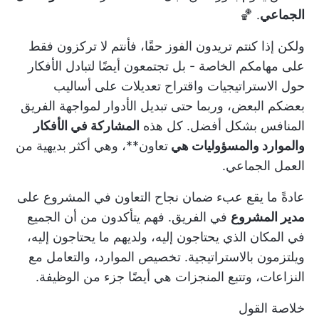
الجماعي
. 🏀
ولكن إذا كنتم تريدون الفوز حقًا، فأنتم لا تركزون فقط
على مهامكم الخاصة - بل تجتمعون أيضًا لتبادل الأفكار
حول الاستراتيجيات واقتراح تعديلات على أساليب
بعضكم البعض، وربما حتى تبديل الأدوار لمواجهة الفريق
المنافس بشكل أفضل. كل هذه
المشاركة في الأفكار
والموارد والمسؤوليات هي
تعاون**، وهي أكثر بديهية من
العمل الجماعي.
عادةً ما يقع عبء ضمان نجاح التعاون في المشروع على
مدير المشروع
في الفريق. فهم يتأكدون من أن الجميع
في المكان الذي يحتاجون إليه، ولديهم ما يحتاجون إليه،
ويلتزمون بالاستراتيجية. تخصيص الموارد، والتعامل مع
النزاعات، وتتبع
المنجزات
هي أيضًا جزء من الوظيفة.
خلاصة القول