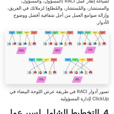
لصياغة إطار عمل RACI (المسؤول، والمسؤول،
والمستشار، والمُستشار، والمُطلع) لزملائك في الفريق،
وإزالة صوامع العمل من أجل شفافية أفضل ووضوح
الأدوار.
تصور أدوار RACI في طريقة عرض اللوحة البيضاء في
ClickUp لإدارة المسؤولية
4. التخطيط الشامل لسير عمل