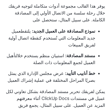
يوفر هذا القالب مجموعة أدوات متكاملة لتوجيه فريقك
خلال رحلة سلسة من الاتصال الأولي إلى المصادقة
الكاملة. على سبيل المثال، ستحصل على
نموذج المصادقة على العميل الجديد:
يلتقط
عميل
جديد
المعلومات التي تُستخدم كنقطة اتصال أولية
لفريق المبيعات
مستند المصادقة:
استبيان منظم يستخدم خلال
تأهيل
العميل
لجمع المعلومات ذات الصلة
خط أنابيب التأييد:
عرض مجلس الإدارة الذي يمثل
بصريًا المراحل المختلفة في عملية إشراك العميل
يمكن لفريقك تحرير مستند المصادقة بشكل تعاوني لكل
عميل في مستندات ClickUp Docs أثناء معرفتهم
المزيد عن العميل. على سبيل المثال، يجمع فريق