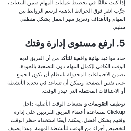
إذا كنت عالقًا في تخطيط عمليات المهام ضمن التبعيات،
جرِّب
انقر فوق الخرائط الذهنية
لرسم الروابط بين
المهام والأهداف وتعزيز سير العمل بشكل منطقي
سليم.
5. ارفع مستوى إدارة وقتك
حدد مواعيد نهائية واقعية للتأكد من أن الفريق لديه
الوقت الكافي لإكمال المهام دون التضحية بالجودة.
تضمن الاجتماعات المجدولة بانتظام أن يكون الجميع
على نفس الصفحة ويمكن أن تساعد في تحديد الأنشطة
أو الاختناقات المحتملة التي تهدر الوقت.
توظيف
التقويمات و
متتبعات الوقت الأصلية
داخل
Clickup لمساعدة أعضاء الفريق الفرديين على إدارة
وقتهم بشكل أفضل. يمكنك أيضًا استخدام
حظر الوقت
لتخصيص أجزاء من الوقت للأنشطة المهمة. وهذا يضيف