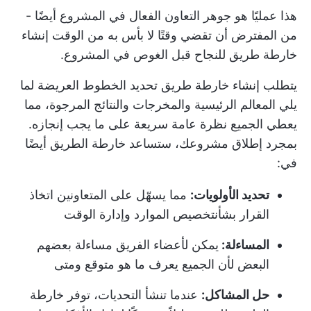
هذا عمليًا هو جوهر التعاون الفعال في المشروع أيضًا -
من المفترض أن تقضي وقتًا لا بأس به من الوقت
إنشاء
خارطة طريق للنجاح
قبل الغوص في المشروع.
يتطلب إنشاء خارطة طريق تحديد الخطوط العريضة لما
يلي
المعالم الرئيسية
والمخرجات والنتائج المرجوة، مما
يعطي الجميع نظرة عامة سريعة على ما يجب إنجازه.
بمجرد إطلاق مشروعك، ستساعد خارطة الطريق أيضًا
في:
تحديد الأولويات:
مما يسهّل على المتعاونين اتخاذ
القرار بشأن
تخصيص الموارد
وإدارة الوقت
المساءلة:
يمكن لأعضاء الفريق مساءلة بعضهم
البعض لأن الجميع يعرف ما هو متوقع ومتى
حل المشاكل:
عندما تنشأ التحديات، توفر خارطة