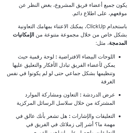
يكون جميع أعضاء فريق المشروع، بغض النظر عن
موقعهم، على اطلاع دائم.
باستخدام ClickUp، يمكنك الاعتناء بمهامك التعاونية
بشكل خاص من خلال مجموعة متنوعة من
الإمكانيات
المدمجة
، مثل:
اللوحات البيضاء الافتراضية
:
لوحة رقمية حيث
يمكن لأعضاء الفريق تبادل الأفكار والتعليق عليها
وتنظيمها بشكل جماعي حتى لو لم يكونوا في نفس
الغرفة
عرض الدردشة
:
التعاون ومشاركة الموارد
المشتركة من خلال سلاسل الرسائل المركزية
التعليقات والإشارات
:
هل تشعر بأنك عالق في
مهمة ما؟ أشر إلى زملائك في الفريق في
التعليقات واحصل على انتباههم الفوري