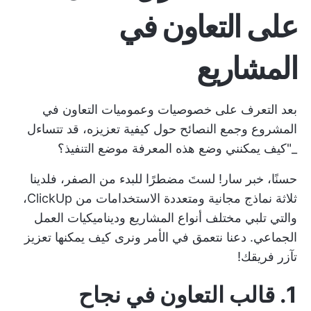
على التعاون في
المشاريع
بعد التعرف على خصوصيات وعموميات التعاون في
المشروع وجمع النصائح حول كيفية تعزيزه، قد تتساءل
_"كيف يمكنني وضع هذه المعرفة موضع التنفيذ؟
حسنًا، خبر سار! لستَ مضطرًا للبدء من الصفر، فلدينا
ثلاثة نماذج مجانية ومتعددة الاستخدامات من ClickUp،
والتي تلبي مختلف أنواع المشاريع وديناميكيات العمل
الجماعي. دعنا نتعمق في الأمر ونرى كيف يمكنها تعزيز
تآزر فريقك!
1. قالب التعاون في نجاح