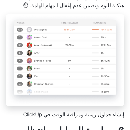
هيكلة لليوم ويضمن عدم إغفال المهام الهامة. ⏱️
إنشاء جداول زمنية ومراقبة الوقت في ClickUp