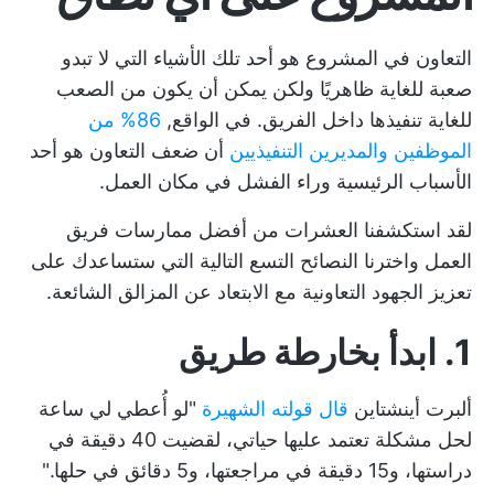
التعاون في المشروع هو أحد تلك الأشياء التي لا تبدو
صعبة للغاية ظاهريًا ولكن يمكن أن يكون من الصعب
للغاية تنفيذها داخل الفريق. في الواقع,
86% من
الموظفين والمديرين التنفيذيين
أن ضعف التعاون هو أحد
الأسباب الرئيسية وراء الفشل في مكان العمل.
لقد استكشفنا العشرات من أفضل ممارسات فريق
العمل واخترنا النصائح التسع التالية التي ستساعدك على
تعزيز الجهود التعاونية مع الابتعاد عن المزالق الشائعة.
1. ابدأ بخارطة طريق
ألبرت أينشتاين
قال قولته الشهيرة
"لو أُعطي لي ساعة
لحل مشكلة تعتمد عليها حياتي، لقضيت 40 دقيقة في
دراستها، و15 دقيقة في مراجعتها، و5 دقائق في حلها."