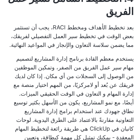
الفريق
بعد تخطيط الأهداف ومخطط RACI، يجب أن تستثمر
بعض الوقت في تخطيط سير العمل التفصيلي لفريقك،
مما يضمن سلاسة التعاون والإنجاز في المواعيد النهائية.
يستخدم معظم القادة
برنامج إدارة المشاريع
لتصميم
مهام سير عمل الفريق من الصفر، وتمكين الموظفين
من الوصول إلى السجلات من أي مكان. إذا كان لديك
فريقك عن بُعد
أو لامركزيًا، من المهم اختيار منصة مع
إدارة المهام
و
التعاون في الوقت الحقيقي
الميزات.
أيضًا، مع نمو المشاريع، يكون من الأسهل بكثير توسيع
نطاق جهودك عند استخدام برامج إدارة المشاريع
التعاونية مقارنةً بالاعتماد على الطرق اليدوية.
لوحات
كانبان
في ClickUp هي طريقة رائعة لتخطيط المهام
المعقدة - يمكنك تمثيل كل مهمة كبطاقة، وتعيين