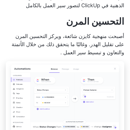
الذهنية في ClickUp لتصور سير العمل بالكامل
التحسين المرن
أصبحت منهجية كايزن شائعة، ويركز التحسين المرن
على تقليل الهدر. وغالبًا ما يتحقق ذلك من خلال الأتمتة
والتعاون و
تبسيط سير العمل
.