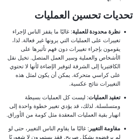
تحديات تحسين العمليات
نظرة محدودة للعملية
: غالبًا ما يقفز الناس لإجراء
تغييرات على العمليات التي يرونها غير فعالة. لذا،
يقومون بإجراء تغييرات دون فهم تأثيرها على
الأشخاص والعملية وسير العمل المتصل. تخيل نقل
الكافتيريا إلى الشرفة لتوفير الإضاءة لأنها لا تحتوي
على كراسي متحركة. يمكن أن يكون لمثل هذه
التغييرات نتائج عكسية.
تعقيد العمليات
: ليست كل العمليات بسيطة
ومتسلسلة. لذلك، قد يؤدي تغيير خطوة واحدة إلى
انهيار بقية العمليات المعقدة مثل كومة من الأوراق.
مقاومة التغيير
: غالبًا ما يقاوم الناس التغيير، حتى لو
لم يرفضوه بشكل صريح. فقد يستمرون لا شعوريًا