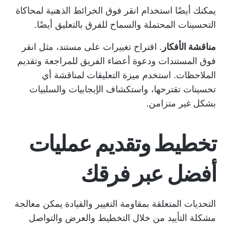
يمكنك أيضًا استخدام
انقر فوق الخرائط الذهنية
لمحاكاة
التحسينات المحتملة والسماح للفرق بالتعليق أيضًا.
مناقشة الأفكار
. اقتراح تغييرات على مستند، مثل
انقر
فوق المستندات
ودعوة أعضاء الفريق للمراجعة وتقديم
الملاحظات. استخدم ميزة التعليقات لمناقشة أي
تحسينات تقترحها، واستكشاف الإيجابيات والسلبيات
بشكل غير متزامن.
تخطيط وتقديم عمليات
أفضل عبر فرقك
التحديات المتعلقة بمقاومة
التغيير والقيادة
يمكن معالجة
مشكلة التأييد من خلال التخطيط والعرض والتواصل