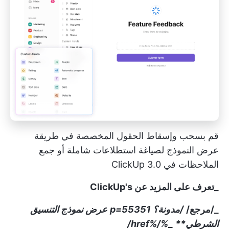
قم بسحب وإسقاط الحقول المخصصة في طريقة
عرض النموذج لصياغة استطلاعات شاملة أو جمع
الملاحظات في ClickUp 3.0
_تعرف على المزيد عن ClickUp's
_/مرجع/
/مدونة؟ p=55351
عرض نموذج التنسيق
الشرطي
**
_
%/%href/