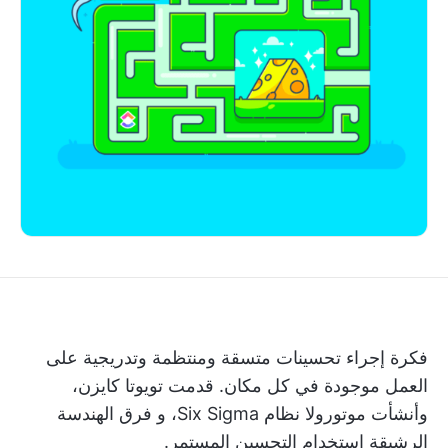
فكرة إجراء تحسينات متسقة ومنتظمة وتدريجية على
العمل موجودة في كل مكان. قدمت تويوتا كايزن،
وأنشأت موتورولا نظام Six Sigma، و
فرق الهندسة
الرشيقة
استخدام التحسين المستمر.