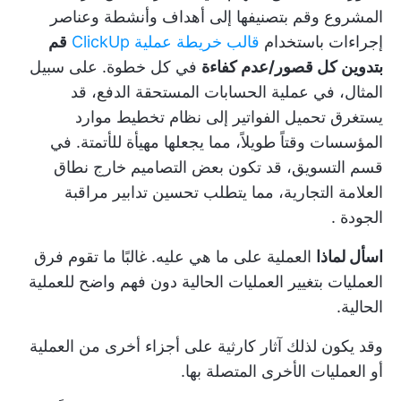
المشروع وقم بتصنيفها إلى أهداف وأنشطة وعناصر
إجراءات باستخدام
قالب خريطة عملية ClickUp
قم
بتدوين كل قصور/عدم كفاءة
في كل خطوة. على سبيل
المثال، في عملية الحسابات المستحقة الدفع، قد
يستغرق تحميل الفواتير إلى نظام تخطيط موارد
المؤسسات وقتاً طويلاً، مما يجعلها مهيأة للأتمتة. في
قسم التسويق، قد تكون بعض التصاميم خارج نطاق
العلامة التجارية، مما يتطلب تحسين
تدابير مراقبة
الجودة
.
اسأل لماذا
العملية على ما هي عليه. غالبًا ما تقوم فرق
العمليات بتغيير العمليات الحالية دون فهم واضح للعملية
الحالية.
وقد يكون لذلك آثار كارثية على أجزاء أخرى من العملية
أو العمليات الأخرى المتصلة بها.