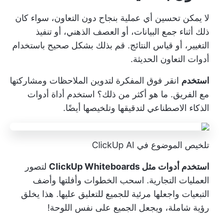
لا يمكن تحسين أي عملية بنجاح دون التعاون، سواء كان
ذلك أثناء جمع البيانات، أو العصف الذهني، أو تنفيذ
التغيير، أو قياس النتائج. قم بذلك بشكل صحيح باستخدام
أدوات التعاون الحديثة.
استخدم
انقر فوق المفكرة
لتدوين الملاحظات ومشاركتها
مع الفريق. ما هو أكثر من ذلك؟ استخدم أداة
أدوات
الذكاء الاصطناعي
لتدقيقها وتلخيصها أيضًا.
تلخيص الموضوع في ClickUp AI
استخدم أدوات مثل ClickUp Whiteboards
لتصور
العمليات التجارية. اسحب الخطوات وأفلتها وأضف
التبعيات واجعلها مرئية للجميع للتعليق عليها. هذا يخلق
رؤية شاملة، ويجعل الجميع على نفس اللوحة!