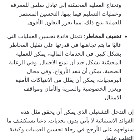
وتحتاج العملية المحسّنة إلى تبادل سلس للمعرفة
وعمليات التسليم فيما بينها.
التحسين المستمر
للعملية
يتيح ذلك، مما يعزز التعاون الأقوى.
تخفيف المخاطر
: تتمثل فائدة تحسين العمليات التي
غالبًا ما يتم تجاهلها في قدرتها على تقليل المخاطر
بشكل كبير. في الخدمات المالية، يمكن للعملية
المحسّنة بشكل جيد أن تمنع الاحتيال. وفي الرعاية
الصحية، يمكن أن تنقذ الأرواح. وفي مجال
البرمجيات، يمكن أن يقلل من الانتهاكات الأمنية
ويعزز الخصوصية والسرية والأمان ومواقف
الامتثال.
إن التدخل التشغيلي الذي يمكن أن يحقق مثل هذه
الفوائد الاستثنائية لا يأتي بدون تحديات. دعنا نستكشف ما
ستواجهه على الأرجح في رحلة تحسين العمليات وكيفية
التغلب عليها.