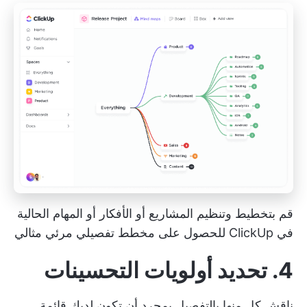
قم بتخطيط وتنظيم المشاريع أو الأفكار أو المهام الحالية
في ClickUp للحصول على مخطط تفصيلي مرئي مثالي
4. تحديد أولويات التحسينات
ناقش كل منها بالتفصيل بمجرد أن تكون لديك قائمة