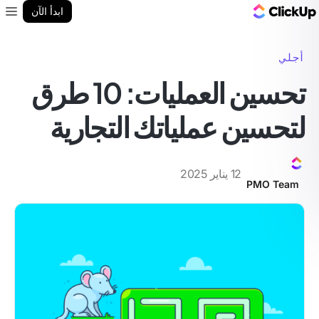
مدونة ClickUp
ابدأ الآن
enu
أجلي
تحسين العمليات: 10 طرق
لتحسين عملياتك التجارية
12 يناير 2025
PMO Team