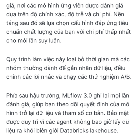
giá, nơi các mô hình ứng viên được đánh giá
dựa trên độ chính xác, độ trễ và chi phí. Nền
tảng sau đó sẽ lựa chọn cấu hình đáp ứng tiêu
chuẩn chất lượng của bạn với chi phí thấp nhất
cho mỗi lần suy luận.
Quy trình làm việc này loại bỏ thời gian mà các
nhóm thường dành để gắn nhãn dữ liệu, điều
chỉnh các lời nhắc và chạy các thử nghiệm A/B.
Phía sau hậu trường, MLflow 3.0 ghi lại mọi lần
đánh giá, giúp bạn theo dõi quyết định của mô
hình trở lại dữ liệu và tham số cơ bản. Bảo mật
được duy trì vì các agent không bao giờ lấy dữ
liệu ra khỏi biên giới Databricks lakehouse.