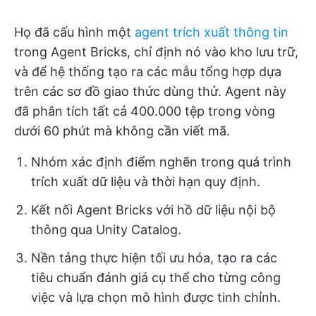
Họ đã cấu hình một
agent trích xuất thông tin
trong Agent Bricks, chỉ định nó vào kho lưu trữ,
và để hệ thống tạo ra các mẫu tổng hợp dựa
trên các sơ đồ giao thức dùng thử. Agent này
đã phân tích tất cả 400.000 tệp trong vòng
dưới 60 phút mà không cần viết mã.
Nhóm xác định điểm nghẽn trong quá trình
trích xuất dữ liệu và thời hạn quy định.
Kết nối Agent Bricks với hồ dữ liệu nội bộ
thông qua Unity Catalog.
Nền tảng thực hiện tối ưu hóa, tạo ra các
tiêu chuẩn đánh giá cụ thể cho từng công
việc và lựa chọn mô hình được tinh chỉnh.