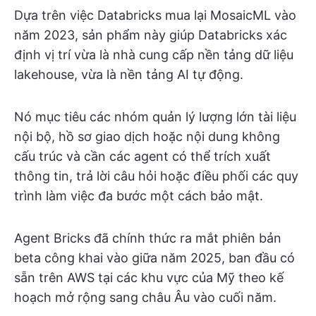
Dựa trên việc Databricks mua lại MosaicML vào
năm 2023, sản phẩm này giúp Databricks xác
định vị trí vừa là nhà cung cấp nền tảng dữ liệu
lakehouse, vừa là nền tảng AI tự động.
Nó mục tiêu các nhóm quản lý lượng lớn tài liệu
nội bộ, hồ sơ giao dịch hoặc nội dung không
cấu trúc và cần các agent có thể trích xuất
thông tin, trả lời câu hỏi hoặc điều phối các quy
trình làm việc đa bước một cách bảo mật.
Agent Bricks đã chính thức ra mắt phiên bản
beta công khai vào giữa năm 2025, ban đầu có
sẵn trên AWS tại các khu vực của Mỹ theo kế
hoạch mở rộng sang châu Âu vào cuối năm.