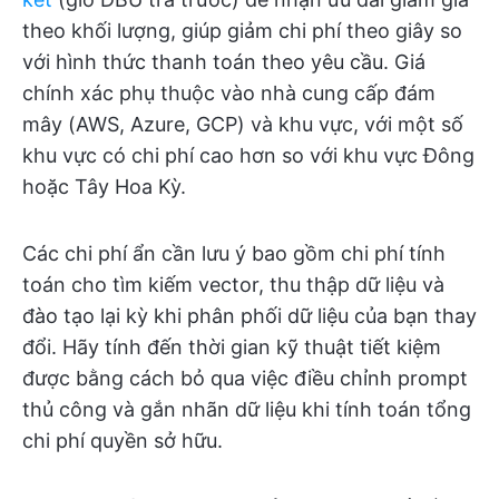
theo khối lượng, giúp giảm chi phí theo giây so
với hình thức thanh toán theo yêu cầu. Giá
chính xác phụ thuộc vào nhà cung cấp đám
mây (AWS, Azure, GCP) và khu vực, với một số
khu vực có chi phí cao hơn so với khu vực Đông
hoặc Tây Hoa Kỳ.
Các chi phí ẩn cần lưu ý bao gồm chi phí tính
toán cho tìm kiếm vector, thu thập dữ liệu và
đào tạo lại kỳ khi phân phối dữ liệu của bạn thay
đổi. Hãy tính đến thời gian kỹ thuật tiết kiệm
được bằng cách bỏ qua việc điều chỉnh prompt
thủ công và gắn nhãn dữ liệu khi tính toán tổng
chi phí quyền sở hữu.