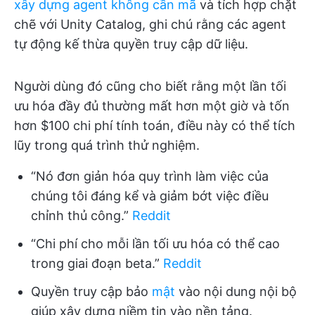
xây dựng agent không cần mã
và tích hợp chặt
chẽ với Unity Catalog, ghi chú rằng các agent
tự động kế thừa quyền truy cập dữ liệu.
Người dùng đó cũng cho biết rằng một lần tối
ưu hóa đầy đủ thường mất hơn một giờ và tốn
hơn $100 chi phí tính toán, điều này có thể tích
lũy trong quá trình thử nghiệm.
“Nó đơn giản hóa quy trình làm việc của
chúng tôi đáng kể và giảm bớt việc điều
chỉnh thủ công.”
Reddit
“Chi phí cho mỗi lần tối ưu hóa có thể cao
trong giai đoạn beta.”
Reddit
Quyền truy cập bảo
mật
vào nội dung nội bộ
giúp xây dựng niềm tin vào nền tảng.