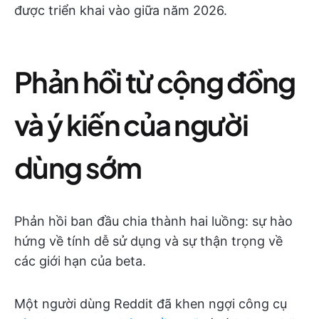
được triển khai vào giữa năm 2026.
Phản hồi từ cộng đồng
và ý kiến của người
dùng sớm
Phản hồi ban đầu chia thành hai luồng: sự hào
hứng về tính dễ sử dụng và sự thận trọng về
các giới hạn của beta.
Một người dùng Reddit đã khen ngợi công cụ