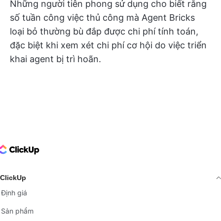
Những người tiên phong sử dụng cho biết rằng
số tuần công việc thủ công mà Agent Bricks
loại bỏ thường bù đắp được chi phí tính toán,
đặc biệt khi xem xét chi phí cơ hội do việc triển
khai agent bị trì hoãn.
ClickUp Logo
ClickUp
Định giá
Sản phẩm