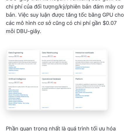
chi phí của đối tượng/kỳ/phiên bản đám mây cơ
bản. Việc suy luận được tăng tốc bằng GPU cho
các mô hình cơ sở cũng có chi phí gần $0.07
mỗi DBU-giây.
Phần quan trọng nhất là quá trình tối ưu hóa