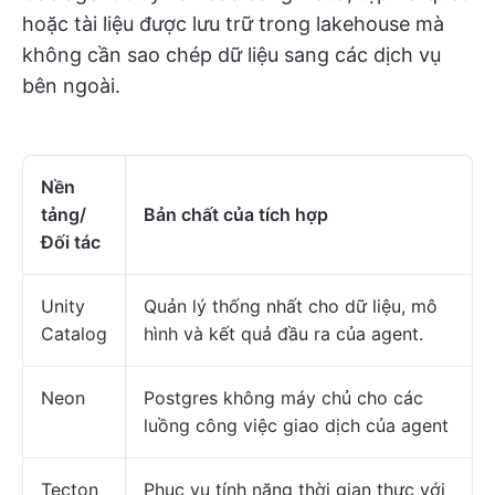
hoặc tài liệu được lưu trữ trong lakehouse mà
không cần sao chép dữ liệu sang các dịch vụ
bên ngoài.
Nền
tảng/
Bản chất của tích hợp
Đối tác
Unity
Quản lý thống nhất cho dữ liệu, mô
Catalog
hình và kết quả đầu ra của agent.
Neon
Postgres không máy chủ cho các
luồng công việc giao dịch của agent
Tecton
Phục vụ tính năng thời gian thực với