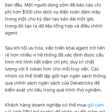
ban đầu. Một người dùng sớm đã báo cáo chi
phí hơn $100 cho dịch vụ điện toán đám mây
trong một chu kỳ đào tạo kéo dài một giờ,
trong đó tạo ra dữ liệu tổng hợp và điều chỉnh
agent.
Sau khi tối ưu hóa, việc triển khai agent trở nên
rẻ hơn nhiều vì hệ thống đã xác định được cấu
hình mô hình tiết kiệm chi phí, duy trì chất
lượng với ít token hơn cho mỗi truy vấn. Các
nhóm có thể thiết lập giới hạn ngân sách thông
qua chính sách ngân sách của Databricks để
kiểm soát chi tiêu trong quá trình thử nghiệm.
Khách hàng doanh nghiệp có thể mua
gói cam
kết
(giờ DBU trả trước) để nhận ưu đãi giảm giá