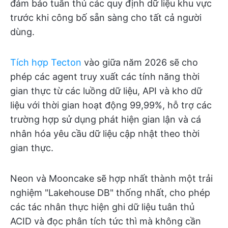
đảm bảo tuân thủ các quy định dữ liệu khu vực
trước khi công bố sẵn sàng cho tất cả người
dùng.
Tích hợp Tecton
vào giữa năm 2026 sẽ cho
phép các agent truy xuất các tính năng thời
gian thực từ các luồng dữ liệu, API và kho dữ
liệu với thời gian hoạt động 99,99%, hỗ trợ các
trường hợp sử dụng phát hiện gian lận và cá
nhân hóa yêu cầu dữ liệu cập nhật theo thời
gian thực.
Neon và Mooncake sẽ hợp nhất thành một trải
nghiệm "Lakehouse DB" thống nhất, cho phép
các tác nhân thực hiện ghi dữ liệu tuân thủ
ACID và đọc phân tích tức thì mà không cần