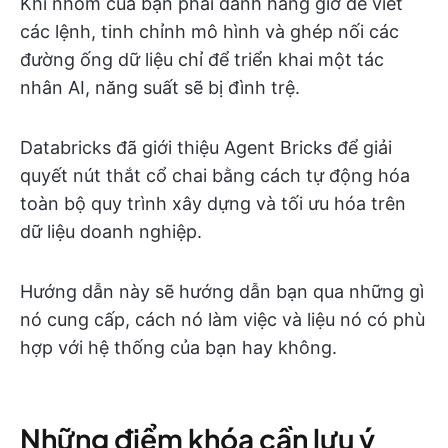
Khi nhóm của bạn phải dành hàng giờ để viết
các lệnh, tinh chỉnh mô hình và ghép nối các
đường ống dữ liệu chỉ để triển khai một tác
nhân AI, năng suất sẽ bị đình trệ.
Databricks đã giới thiệu Agent Bricks để giải
quyết nút thắt cổ chai bằng cách tự động hóa
toàn bộ quy trình xây dựng và tối ưu hóa trên
dữ liệu doanh nghiệp.
Hướng dẫn này sẽ hướng dẫn bạn qua những gì
nó cung cấp, cách nó làm việc và liệu nó có phù
hợp với hệ thống của bạn hay không.
Những điểm khóa cần lưu ý