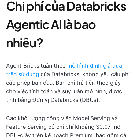
Chi phí của Databricks
Agentic AI là bao
nhiêu?
Agent Bricks tuân theo
mô hình định giá dựa
trên sử dụng
của Databricks, không yêu cầu phí
cấp phép ban đầu. Bạn chỉ trả tiền theo giây
cho việc tính toán và suy luận mô hình, được
tính bằng Đơn vị Databricks (DBUs).
Các khối lượng công việc Model Serving và
Feature Serving có chi phí khoảng $0.07 mỗi
DBU-giây trên kế hoạch Premium, bao gồm cả