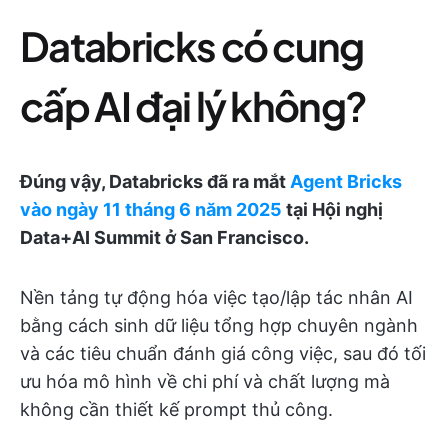
Databricks có cung
cấp AI đại lý không?
Đúng vậy, Databricks đã ra mắt
Agent Bricks
vào ngày 11 tháng 6 năm 2025
tại Hội nghị
Data+AI Summit ở San Francisco.
Nền tảng tự động hóa việc tạo/lập tác nhân AI
bằng cách sinh dữ liệu tổng hợp chuyên ngành
và các tiêu chuẩn đánh giá công việc, sau đó tối
ưu hóa mô hình về chi phí và chất lượng mà
không cần thiết kế prompt thủ công.