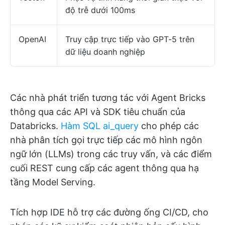
độ trễ dưới 100ms
OpenAI
Truy cập trực tiếp vào GPT-5 trên
dữ liệu doanh nghiệp
Các nhà phát triển tương tác với Agent Bricks
thông qua các API và SDK tiêu chuẩn của
Databricks.
Hàm SQL ai_query
cho phép các
nhà phân tích gọi trực tiếp các mô hình ngôn
ngữ lớn (LLMs) trong các truy vấn, và các điểm
cuối REST cung cấp các agent thông qua hạ
tầng Model Serving.
Tích hợp IDE hỗ trợ các đường ống CI/CD, cho