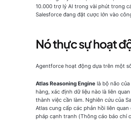
10.000 trợ lý AI trong vài phút trong 
Salesforce đang đặt cược lớn vào côn
Nó thực sự hoạt đ
Agentforce hoạt động dựa trên một s
Atlas Reasoning Engine
là bộ não của
hàng, xác định dữ liệu nào là liên qu
thành việc cần làm. Nghiên cứu của Sa
Atlas cung cấp các phản hồi liên quan 
pháp cạnh tranh (Thông cáo báo chí c