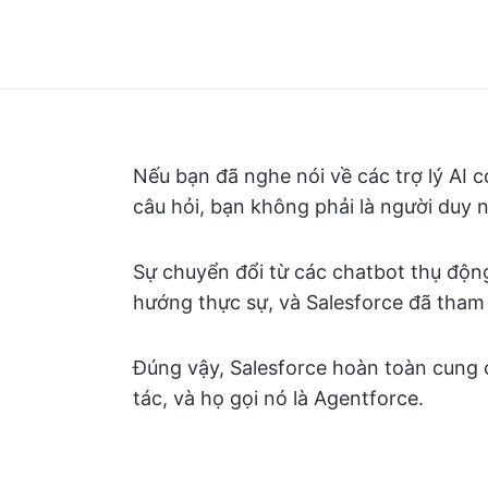
Nếu bạn đã nghe nói về các trợ lý AI có
câu hỏi, bạn không phải là người duy n
Sự chuyển đổi từ các chatbot thụ động
hướng thực sự, và Salesforce đã tham 
Đúng vậy, Salesforce hoàn toàn cung c
tác, và họ gọi nó là Agentforce.