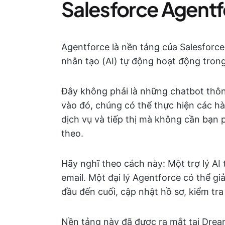
Salesforce Agentfo
Agentforce là nền tảng của Salesforce 
nhân tạo (AI) tự động hoạt động trong
Đây không phải là những chatbot thông
vào đó, chúng có thể thực hiện các hà
dịch vụ và tiếp thị mà không cần bạn p
theo.
Hãy nghĩ theo cách này: Một trợ lý AI
email. Một đại lý Agentforce có thể g
đầu đến cuối, cập nhật hồ sơ, kiểm tra
Nền tảng này đã được ra mắt tại Dream