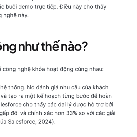
các buổi demo trực tiếp. Điều này cho thấy
g nghệ này.
ộng như thế nào?
ố công nghệ khóa hoạt động cùng nhau:
 hệ thống. Nó đánh giá nhu cầu của khách
an và tạo ra một kế hoạch từng bước để hoàn
lesforce cho thấy các đại lý được hỗ trợ bởi
gấp đôi và chính xác hơn 33% so với các giải
ủa Salesforce, 2024).