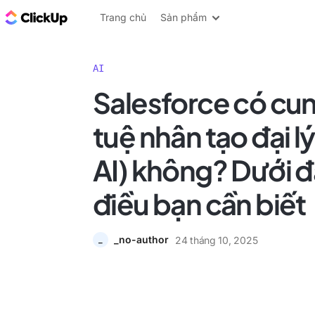
ClickUp Blog
Trang chủ
Sản phẩm
AI
Salesforce có cun
tuệ nhân tạo đại l
AI) không? Dưới đ
điều bạn cần biết
_no-author
24 tháng 10, 2025
_