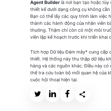
Agent Builder
là nơi bạn tạo hoặc tùy
thiết kế dưới dạng công cụ không cần m
Bạn có thể lấy các quy trình làm việc
thành các hành động của nhân viên b
thường. Thậm chí còn có một môi trư
viên lập kế hoạch trước khi triển khai 
Tích hợp Dữ liệu Đám mây* cung cấp ch
thiết. Hệ thống này thu thập dữ liệu 
hàng và các nguồn khác. Điều này có n
thể tra cứu toàn bộ mối quan hệ của k
cuộc hội thoại hiện tại.