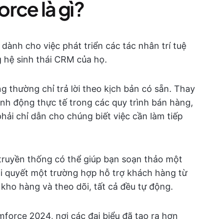
rce là gì?
dành cho việc phát triển các tác nhân trí tuệ
 hệ sinh thái CRM của họ.
 thường chỉ trả lời theo kịch bản có sẵn. Thay
nh động thực tế trong các quy trình bán hàng,
hải chỉ dẫn cho chúng biết việc cần làm tiếp
 truyền thống có thể giúp bạn soạn thảo một
iải quyết một trường hợp hỗ trợ khách hàng từ
 kho hàng và theo dõi, tất cả đều tự động.
force 2024, nơi các đại biểu đã tạo ra hơn