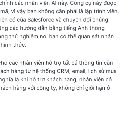
 chỉnh các nhân viên AI này. Công cụ này được
ã, vì vậy bạn không cần phải là lập trình viên.
 hiện có của Salesforce và chuyển đổi chúng
ằng các hướng dẫn bằng tiếng Anh thông
ờng thử nghiệm nơi bạn có thể quan sát nhân
chính thức.
o các nhân viên hỗ trợ tất cả thông tin cần
khách hàng từ hệ thống CRM, email, lịch sử mua
ghĩa là khi hỗ trợ khách hàng, nhân viên có
hách hàng với công ty, không chỉ giới hạn ở