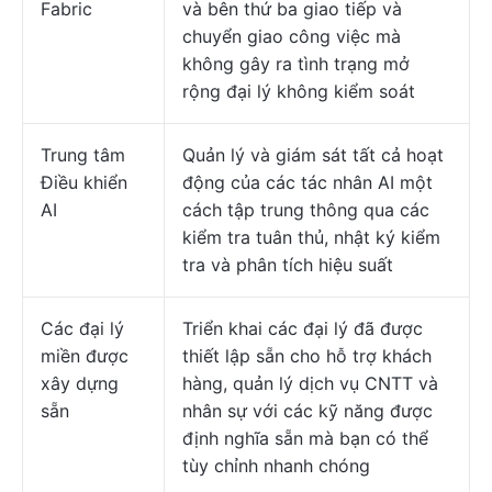
Fabric
và bên thứ ba giao tiếp và
chuyển giao công việc mà
không gây ra tình trạng mở
rộng đại lý không kiểm soát
Trung tâm
Quản lý và giám sát tất cả hoạt
Điều khiển
động của các tác nhân AI một
AI
cách tập trung thông qua các
kiểm tra tuân thủ, nhật ký kiểm
tra và phân tích hiệu suất
Các đại lý
Triển khai các đại lý đã được
miền được
thiết lập sẵn cho hỗ trợ khách
xây dựng
hàng, quản lý dịch vụ CNTT và
sẵn
nhân sự với các kỹ năng được
định nghĩa sẵn mà bạn có thể
tùy chỉnh nhanh chóng