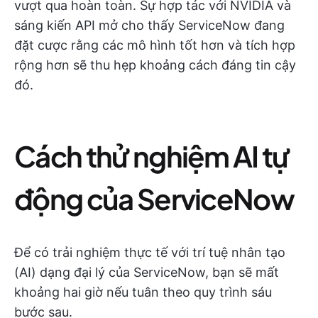
vượt qua hoàn toàn. Sự hợp tác với NVIDIA và
sáng kiến API mở cho thấy ServiceNow đang
đặt cược rằng các mô hình tốt hơn và tích hợp
rộng hơn sẽ thu hẹp khoảng cách đáng tin cậy
đó.
Cách thử nghiệm AI tự
động của ServiceNow
Để có trải nghiệm thực tế với trí tuệ nhân tạo
(AI) dạng đại lý của ServiceNow, bạn sẽ mất
khoảng hai giờ nếu tuân theo quy trình sáu
bước sau.