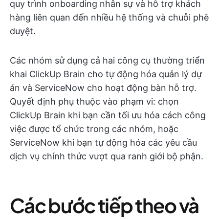
quy trình onboarding nhân sự và hỗ trợ khách
hàng liên quan đến nhiều hệ thống và chuỗi phê
duyệt.
Các nhóm sử dụng cả hai công cụ thường triển
khai ClickUp Brain cho tự động hóa quản lý dự
án và ServiceNow cho hoạt động bàn hỗ trợ.
Quyết định phụ thuộc vào phạm vi: chọn
ClickUp Brain khi bạn cần tối ưu hóa cách công
việc được tổ chức trong các nhóm, hoặc
ServiceNow khi bạn tự động hóa các yêu cầu
dịch vụ chính thức vượt qua ranh giới bộ phận.
Các bước tiếp theo và