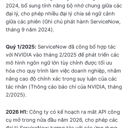
2024, bổ sung tính năng bộ nhớ chung giữa các
đại lý, cho phép nhiều đại lý chia sẻ ngữ cảnh
giữa các phiên (Ghi chú phát hành ServiceNow,
tháng 9 năm 2024).
Quý 1/2025:
ServiceNow đã công bố hợp tác
với NVIDIA vào tháng 2/2025 để phát triển các
mô hình ngôn ngữ lớn tùy chỉnh được tối ưu
hóa cho quy trình làm việc doanh nghiệp, nhằm
nâng cao độ chính xác trong suy luận của các
tác nhân (Thông cáo báo chí của NVIDIA, tháng
2/2025).
2026 H1:
Công ty có kế hoạch ra mắt API công
cụ mở trong nửa đầu năm 2026, cho phép các
đại lý ServiceNow tương tác với các ứng dụng