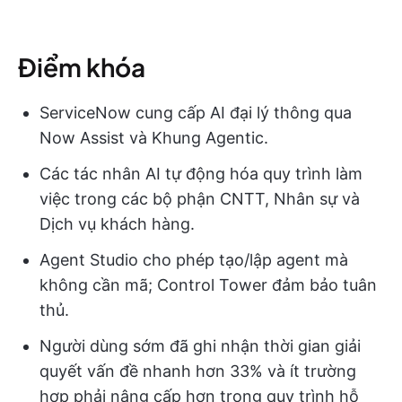
Điểm khóa
ServiceNow cung cấp AI đại lý thông qua
Now Assist và Khung Agentic.
Các tác nhân AI tự động hóa quy trình làm
việc trong các bộ phận CNTT, Nhân sự và
Dịch vụ khách hàng.
Agent Studio cho phép tạo/lập agent mà
không cần mã; Control Tower đảm bảo tuân
thủ.
Người dùng sớm đã ghi nhận thời gian giải
quyết vấn đề nhanh hơn 33% và ít trường
hợp phải nâng cấp hơn trong quy trình hỗ