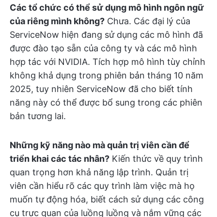
Các tổ chức có thể sử dụng mô hình ngôn ngữ
của riêng mình không?
Chưa. Các đại lý của
ServiceNow hiện đang sử dụng các mô hình đã
được đào tạo sẵn của công ty và các mô hình
hợp tác với NVIDIA. Tích hợp mô hình tùy chỉnh
không khả dụng trong phiên bản tháng 10 năm
2025, tuy nhiên ServiceNow đã cho biết tính
năng này có thể được bổ sung trong các phiên
bản tương lai.
Những kỹ năng nào mà quản trị viên cần để
triển khai các tác nhân?
Kiến thức về quy trình
quan trọng hơn khả năng lập trình. Quản trị
viên cần hiểu rõ các quy trình làm việc mà họ
muốn tự động hóa, biết cách sử dụng các công
cụ trực quan của luồng luồng và nắm vững các