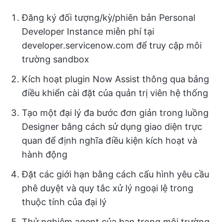
Đăng ký đối tượng/kỳ/phiên bản Personal
Developer Instance miễn phí tại
developer.servicenow.com để truy cập môi
trường sandbox
Kích hoạt plugin Now Assist thông qua bảng
điều khiển cài đặt của quản trị viên hệ thống
Tạo một đại lý đa bước đơn giản trong luồng
Designer bằng cách sử dụng giao diện trực
quan để định nghĩa điều kiện kích hoạt và
hành động
Đặt các giới hạn bằng cách cấu hình yêu cầu
phê duyệt và quy tắc xử lý ngoại lệ trong
thuộc tính của đại lý
Thử nghiệm agent của bạn trong môi trường