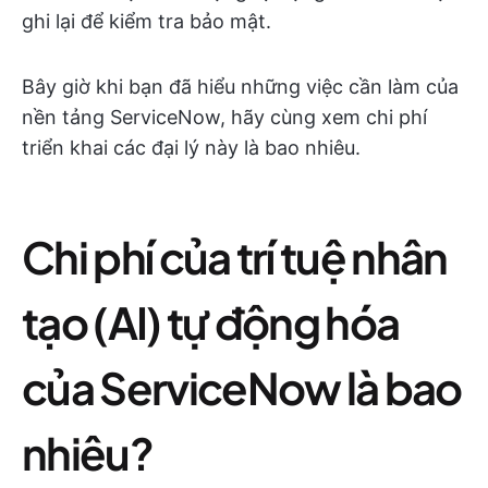
ghi lại để kiểm tra bảo mật.
Bây giờ khi bạn đã hiểu những việc cần làm của
nền tảng ServiceNow, hãy cùng xem chi phí
triển khai các đại lý này là bao nhiêu.
Chi phí của trí tuệ nhân
tạo (AI) tự động hóa
của ServiceNow là bao
nhiêu?