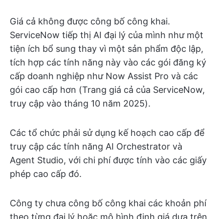
Giá cả không được công bố công khai.
ServiceNow tiếp thị AI đại lý của mình như một
tiện ích bổ sung thay vì một sản phẩm độc lập,
tích hợp các tính năng này vào các gói đăng ký
cấp doanh nghiệp như Now Assist Pro và các
gói cao cấp hơn (Trang giá cả của ServiceNow,
truy cập vào tháng 10 năm 2025).
Các tổ chức phải sử dụng kế hoạch cao cấp để
truy cập các tính năng AI Orchestrator và
Agent Studio, với chi phí được tính vào các giấy
phép cao cấp đó.
Công ty chưa công bố công khai các khoản phí
theo từng đại lý hoặc mô hình định giá dựa trên