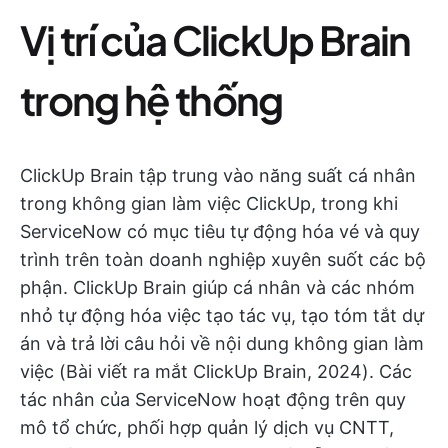
Vị trí của ClickUp Brain
trong hệ thống
ClickUp Brain tập trung vào năng suất cá nhân
trong không gian làm việc ClickUp, trong khi
ServiceNow có mục tiêu tự động hóa vé và quy
trình trên toàn doanh nghiệp xuyên suốt các bộ
phận. ClickUp Brain giúp cá nhân và các nhóm
nhỏ tự động hóa việc tạo tác vụ, tạo tóm tắt dự
án và trả lời câu hỏi về nội dung không gian làm
việc (Bài viết ra mắt ClickUp Brain, 2024). Các
tác nhân của ServiceNow hoạt động trên quy
mô tổ chức, phối hợp quản lý dịch vụ CNTT,