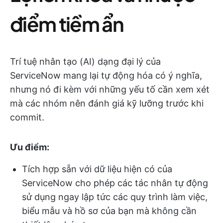
điểm tiềm ẩn
Trí tuệ nhân tạo (AI) dạng đại lý của
ServiceNow mang lại tự động hóa có ý nghĩa,
nhưng nó đi kèm với những yếu tố cần xem xét
mà các nhóm nên đánh giá kỹ lưỡng trước khi
commit.
Ưu điểm:
Tích hợp sẵn với dữ liệu hiện có của
ServiceNow cho phép các tác nhân tự động
sử dụng ngay lập tức các quy trình làm việc,
biểu mẫu và hồ sơ của bạn mà không cần