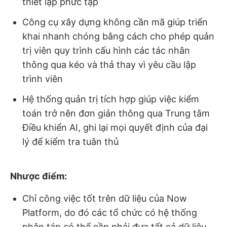
thiết lập phức tạp
Công cụ xây dựng không cần mã giúp triển
khai nhanh chóng bằng cách cho phép quản
trị viên quy trình cấu hình các tác nhân
thông qua kéo và thả thay vì yêu cầu lập
trình viên
Hệ thống quản trị tích hợp giúp việc kiểm
toán trở nên đơn giản thông qua Trung tâm
Điều khiển AI, ghi lại mọi quyết định của đại
lý để kiểm tra tuân thủ
Nhược điểm:
Chỉ công việc tốt trên dữ liệu của Now
Platform, do đó các tổ chức có hệ thống
phân tán có thể cần phải đưa tất cả dữ liệu