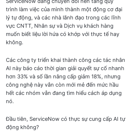
ServiceNow đang chuyển đổi nền tảng quy
trình làm việc của mình thành một động cơ đại
lý tự động, và các nhà lãnh đạo trong các lĩnh
vực CNTT, Nhân sự và Dịch vụ khách hàng
muốn biết liệu lời hứa có khớp với thực tế hay
không.
Các công ty triển khai thành công các tác nhân
AI này báo cáo thời gian giải quyết sự cố nhanh
hơn 33% và số lần nâng cấp giảm 18%, nhưng
công nghệ này vẫn còn mới mẻ đến mức hầu
hết các nhóm vẫn đang tìm hiểu cách áp dụng
nó.
Đầu tiên, ServiceNow có thực sự cung cấp AI tự
động không?