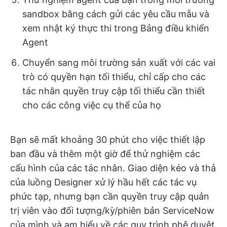
sandbox bằng cách gửi các yêu cầu mẫu và
xem nhật ký thực thi trong Bảng điều khiển
Agent
Chuyển sang môi trường sản xuất với các vai
trò có quyền hạn tối thiểu, chỉ cấp cho các
tác nhân quyền truy cập tối thiểu cần thiết
cho các công việc cụ thể của họ
Bạn sẽ mất khoảng 30 phút cho việc thiết lập
ban đầu và thêm một giờ để thử nghiệm các
cấu hình của các tác nhân. Giao diện kéo và thả
của luồng Designer xử lý hầu hết các tác vụ
phức tạp, nhưng bạn cần quyền truy cập quản
trị viên vào đối tượng/kỳ/phiên bản ServiceNow
của mình và am hiểu về các quy trình phê duyệt