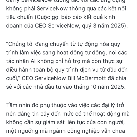
không phải ServiceNow thông qua các kết nối
tiêu chuẩn (Cuộc gọi báo cáo kết quả kinh
doanh của CEO ServiceNow, quý 3 năm 2025).
“Chúng tôi đang chuyển từ tự động hóa quy
trình làm việc sang hoạt động tự động, nơi các
tác nhân AI không chỉ hỗ trợ mà còn thực sự
điều hành toàn bộ quy trình dịch vụ từ đầu đến
cuối,” CEO ServiceNow Bill McDermott đã chia
sẻ với các nhà đầu tư vào tháng 10 năm 2025.
Tầm nhìn đó phụ thuộc vào việc các đại lý trở
nên đáng tin cậy đến mức có thể hoạt động mà
không cần sự giám sát liên tục của con người,
một ngưỡng mà ngành công nghiệp vẫn chưa