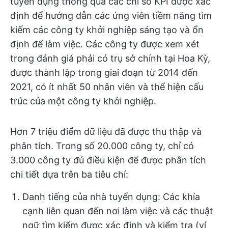
tuyển dụng thông qua các chỉ số KPI được xác
định để hướng dẫn các ứng viên tiềm năng tìm
kiếm các công ty khởi nghiệp sáng tạo và ổn
định để làm việc. Các công ty được xem xét
trong đánh giá phải có trụ sở chính tại Hoa Kỳ,
được thành lập trong giai đoạn từ 2014 đến
2021, có ít nhất 50 nhân viên và thể hiện cấu
trúc của một công ty khởi nghiệp.
Hơn 7 triệu điểm dữ liệu đã được thu thập và
phân tích. Trong số 20.000 công ty, chỉ có
3.000 công ty đủ điều kiện để được phân tích
chi tiết dựa trên ba tiêu chí:
Danh tiếng của nhà tuyển dụng: Các khía
cạnh liên quan đến nơi làm việc và các thuật
ngữ tìm kiếm được xác định và kiểm tra (ví