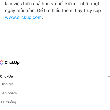
làm việc hiệu quả hơn và tiết kiệm ít nhất một
ngày mỗi tuần. Để tìm hiểu thêm, hãy truy cập
www.clickup.com
.
ClickUp Logo
ClickUp
Định giá
Sản phẩm
Tải xuống