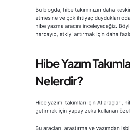
Bu blogda, hibe takımınızın daha keski
etmesine ve çok ihtiyaç duydukları od
hibe yazma aracını inceleyeceğiz. Böy
harcayıp, etkiyi artırmak için daha fazl
Hibe Yazım Takımları
Nelerdir?
Hibe yazımı takımları için AI araçları, h
getirmek için yapay zeka kullanan özel 
Bu araçları, araştırma ve yazımdan işb