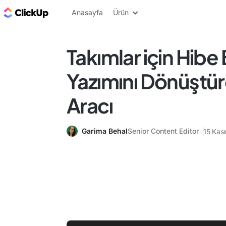
ClickUp Blog
Anasayfa
Ürün
Takımlar için Hib
Yazımını Dönüştür
Aracı
Garima Behal
Senior Content Editor
15 Kas