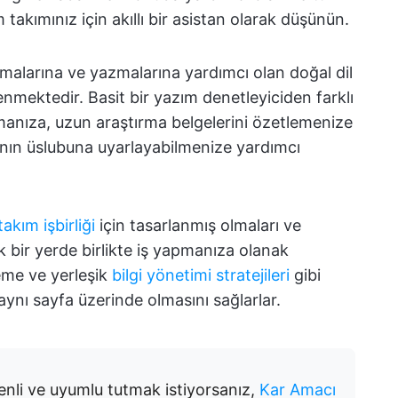
akımınız için akıllı bir asistan olarak düşünün.
amalarına ve yazmalarına yardımcı olan doğal dil
enmektedir. Basit bir yazım denetleyiciden farklı
rmanıza, uzun araştırma belgelerini özetlemenize
ıcının üslubuna uyarlayabilmenize yardımcı
takım işbirliği
için tasarlanmış olmaları ve
k bir yerde birlikte iş yapmanıza olanak
eme ve yerleşik
bilgi yönetimi stratejileri
gibi
ynı sayfa üzerinde olmasını sağlarlar.
zenli ve uyumlu tutmak istiyorsanız,
Kar Amacı