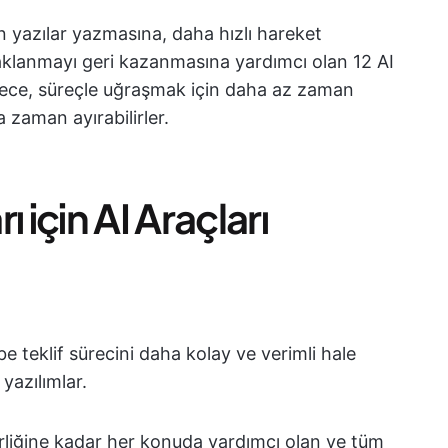
n yazılar yazmasına, daha hızlı hareket
aklanmayı geri kazanmasına yardımcı olan 12 AI
lece, süreçle uğraşmak için daha az zaman
a zaman ayırabilirler.
 için AI Araçları
ibe teklif sürecini daha kolay ve verimli hale
yazılımlar.
irliğine kadar her konuda yardımcı olan ve tüm