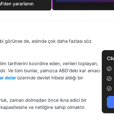
LM'den yararlanın
ibi görünse de, aslında çok daha fazlası söz
Cli
lim tarihlerini koordine eden, verileri toplayan,
ardır. Ve tüm bunlar, yalnızca ABD'deki kar amacı
ar dolar
üzerinde devlet hibesi aldığı bir
orluk, zaman dolmadan önce ikna edici bir
kapasitesine ve netliğine sahip olmaktır.