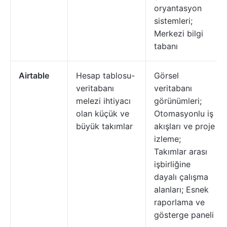
oryantasyon
sistemleri;
Merkezi bilgi
tabanı
Airtable
Hesap tablosu-
Görsel
veritabanı
veritabanı
melezi ihtiyacı
görünümleri;
olan küçük ve
Otomasyonlu iş
büyük takımlar
akışları ve proje
izleme;
Takımlar arası
işbirliğine
dayalı çalışma
alanları; Esnek
raporlama ve
gösterge paneli