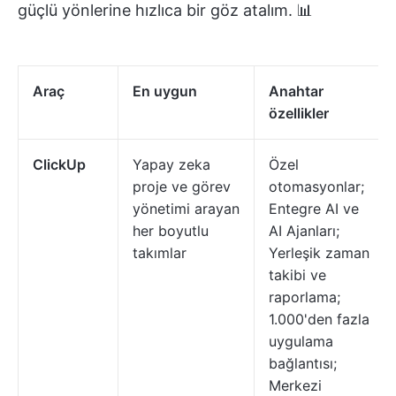
güçlü yönlerine hızlıca bir göz atalım. 📊
Araç
En uygun
Anahtar
özellikler
ClickUp
Yapay zeka
Özel
proje ve görev
otomasyonlar;
yönetimi arayan
Entegre AI ve
her boyutlu
AI Ajanları;
takımlar
Yerleşik zaman
takibi ve
raporlama;
1.000'den fazla
uygulama
bağlantısı;
Merkezi