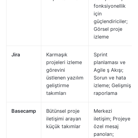
fonksiyonellik
için
güçlendiriciler;
Görsel proje
izleme
Jira
Karmaşık
Sprint
projeleri izleme
planlaması ve
görevini
Agile ş Akışı;
üstlenen yazılım
Sorun ve hata
geliştirme
izleme; Gelişmiş
takımları
raporlama
Basecamp
Bütünsel proje
Merkezi
iletişimi arayan
iletişim; Projeye
küçük takımlar
özel mesaj
panoları;