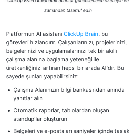
ClickUp Brain'i kullanarak anahtar güncellemeleri özetleyin ve
zamandan tasarruf edin
Platformun AI asistanı
ClickUp Brain
, bu
görevleri hızlandırır. Çalışanlarınızı, projelerinizi,
belgelerinizi ve uygulamalarınızı tek bir akıllı
çalışma alanına bağlama yeteneği ile
üretkenliğinizi artıran hepsi bir arada AI'dır. Bu
sayede şunları yapabilirsiniz:
Çalışma Alanınızın bilgi bankasından anında
yanıtlar alın
Otomatik raporlar, tablolardan oluşan
standup'lar oluşturun
Belgeleri ve e-postaları saniyeler içinde taslak