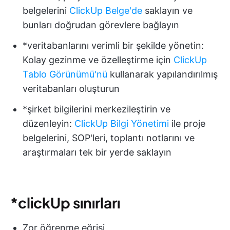
belgelerini
ClickUp Belge'de
saklayın ve
bunları doğrudan görevlere bağlayın
*veritabanlarını verimli bir şekilde yönetin:
Kolay gezinme ve özelleştirme için
ClickUp
Tablo Görünümü'nü
kullanarak yapılandırılmış
veritabanları oluşturun
*şirket bilgilerini merkezileştirin ve
düzenleyin:
ClickUp Bilgi Yönetimi
ile proje
belgelerini, SOP'leri, toplantı notlarını ve
araştırmaları tek bir yerde saklayın
*clickUp sınırları
Zor öğrenme eğrisi