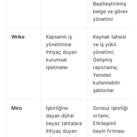
Basitleştirilmiş
belge ve görev
yönetimi
Wrike
Kapsamlı iş
Kaynak tahsisi
yönetimine
ve iş yükü
ihtiyaç duyan
yönetimi;
kurumsal
Gelişmiş
işletmeler
raporlama;
Yeniden
kullanılabilir
şablonlar
Miro
İşbirliğine
Sonsuz işbirliği
dayalı dijital
ortamı;
beyaz tahtalara
Etkileşimli
ihtiyaç duyan
beyin fırtınası