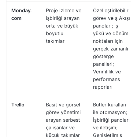
Monday.
Proje izleme ve
Özelleştirilebilir
com
işbirliği arayan
görev ve ş Akışı
orta ve büyük
panoları; iş
boyutlu
yükü ve dönüm
takımlar
noktaları için
gerçek zamanlı
gösterge
panelleri;
Verimlilik ve
performans
raporları
Trello
Basit ve görsel
Butler kuralları
görev yönetimi
ile otomasyon;
arayan serbest
İşbirliği panoları
çalışanlar ve
ve iletişim;
küçük takımlar
Genişletilmiş