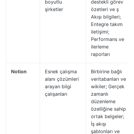
boyutlu
destekli görev
şirketler
özetleri ve ş
Akışı bilgileri;
Entegre takım
iletişimi;
Performans ve
ilerleme
raporları
Notion
Esnek çalışma
Birbirine bağlı
alanı çözümleri
veritabanları ve
arayan bilgi
wikiler; Gerçek
çalışanları
zamanlı
düzenleme
özelliğine sahip
ortak belgeler;
İş akışı
şablonları ve