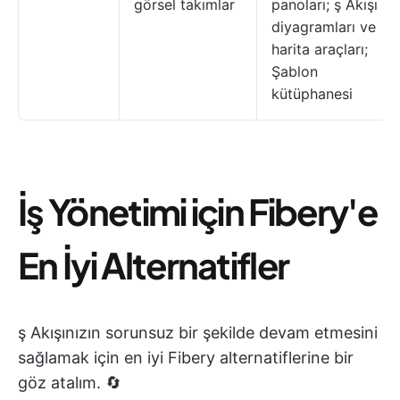
görsel takımlar
panoları; ş Akışı
diyagramları ve
harita araçları;
Şablon
kütüphanesi
İş Yönetimi için Fibery'e
En İyi Alternatifler
ş Akışınızın sorunsuz bir şekilde devam etmesini
sağlamak için en iyi Fibery alternatiflerine bir
göz atalım. 🔄