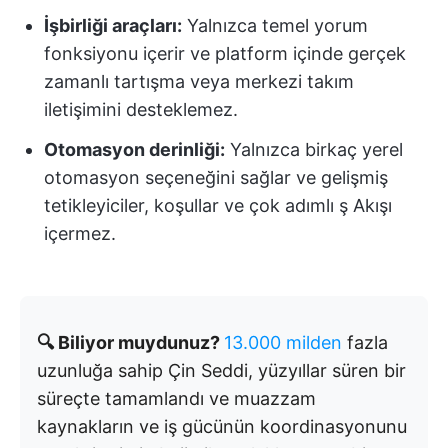
İşbirliği araçları:
Yalnızca temel yorum
fonksiyonu içerir ve platform içinde gerçek
zamanlı tartışma veya merkezi takım
iletişimini desteklemez.
Otomasyon derinliği:
Yalnızca birkaç yerel
otomasyon seçeneğini sağlar ve gelişmiş
tetikleyiciler, koşullar ve çok adımlı ş Akışı
içermez.
🔍 Biliyor muydunuz?
13.000 milden
fazla
uzunluğa sahip Çin Seddi, yüzyıllar süren bir
süreçte tamamlandı ve muazzam
kaynakların ve iş gücünün koordinasyonunu