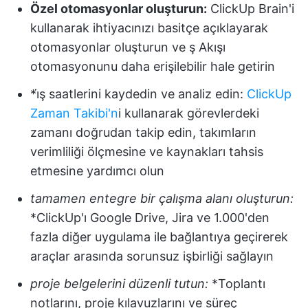
Özel otomasyonlar oluşturun:
ClickUp Brain'i
kullanarak ihtiyacınızı basitçe açıklayarak
otomasyonlar oluşturun ve ş Akışı
otomasyonunu daha erişilebilir hale getirin
*i̇ş saatlerini kaydedin ve analiz edin:
ClickUp
Zaman Takibi'n
i kullanarak görevlerdeki
zamanı doğrudan takip edin, takımların
verimliliği ölçmesine ve kaynakları tahsis
etmesine yardımcı olun
tamamen entegre bir çalışma alanı oluşturun:
*ClickUp'ı Google Drive, Jira ve 1.000'den
fazla diğer uygulama ile bağlantıya geçirerek
araçlar arasında sorunsuz işbirliği sağlayın
proje belgelerini düzenli tutun:
*Toplantı
notlarını, proje kılavuzlarını ve süreç