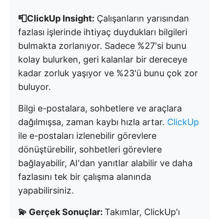
📮ClickUp Insight:
Çalışanların yarısından
fazlası işlerinde ihtiyaç duydukları bilgileri
bulmakta zorlanıyor. Sadece %27'si bunu
kolay bulurken, geri kalanlar bir dereceye
kadar zorluk yaşıyor ve %23'ü bunu çok zor
buluyor.
Bilgi e-postalara, sohbetlere ve araçlara
dağılmışsa, zaman kaybı hızla artar.
ClickUp
ile e-postaları izlenebilir görevlere
dönüştürebilir, sohbetleri görevlere
bağlayabilir, AI'dan yanıtlar alabilir ve daha
fazlasını tek bir çalışma alanında
yapabilirsiniz.
💫 Gerçek Sonuçlar:
Takımlar, ClickUp'ı