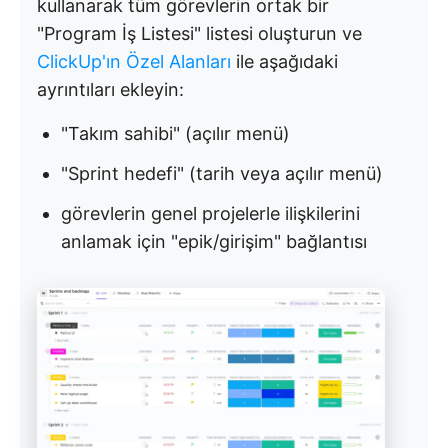
kullanarak tüm görevlerin ortak bir
"Program İş Listesi" listesi oluşturun ve
ClickUp'ın Özel Alanları
ile aşağıdaki
ayrıntıları ekleyin:
"Takım sahibi" (açılır menü)
"Sprint hedefi" (tarih veya açılır menü)
görevlerin genel projelerle ilişkilerini
anlamak için "epik/girişim" bağlantısı