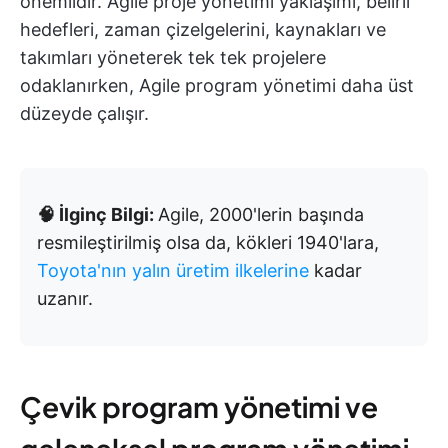
önemlidir. Agile proje yönetimi yaklaşımı, belirli
hedefleri, zaman çizelgelerini, kaynakları ve
takımları yöneterek tek tek projelere
odaklanırken, Agile program yönetimi daha üst
düzeyde çalışır.
🧠 İlginç Bilgi:
Agile, 2000'lerin başında
resmileştirilmiş olsa da, kökleri 1940'lara,
Toyota'nın yalın üretim ilkelerine
kadar
uzanır.
Çevik program yönetimi ve