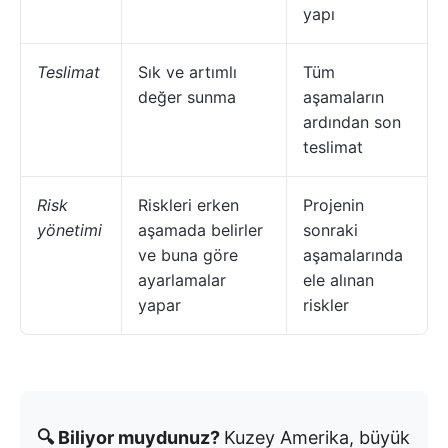
yapı
Teslimat
Sık ve artımlı
Tüm
değer sunma
aşamaların
ardından son
teslimat
Risk
Riskleri erken
Projenin
yönetimi
aşamada belirler
sonraki
ve buna göre
aşamalarında
ayarlamalar
ele alınan
yapar
riskler
🔍 Biliyor muydunuz?
Kuzey Amerika, büyük