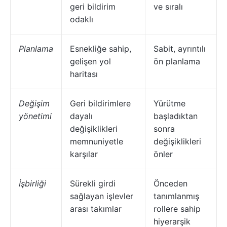
geri bildirim
ve sıralı
odaklı
Planlama
Esnekliğe sahip,
Sabit, ayrıntılı
gelişen yol
ön planlama
haritası
Değişim
Geri bildirimlere
Yürütme
yönetimi
dayalı
başladıktan
değişiklikleri
sonra
memnuniyetle
değişiklikleri
karşılar
önler
İşbirliği
Sürekli girdi
Önceden
sağlayan işlevler
tanımlanmış
arası takımlar
rollere sahip
hiyerarşik