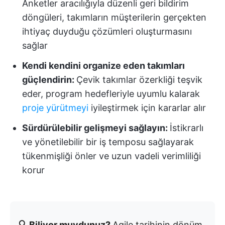
Anketler aracılığıyla düzenli geri bildirim
döngüleri, takımların müşterilerin gerçekten
ihtiyaç duyduğu çözümleri oluşturmasını
sağlar
Kendi kendini organize eden takımları
güçlendirin:
Çevik takımlar özerkliği teşvik
eder, program hedefleriyle uyumlu kalarak
proje yürütmeyi
iyileştirmek için kararlar alır
Sürdürülebilir gelişmeyi sağlayın:
İstikrarlı
ve yönetilebilir bir iş temposu sağlayarak
tükenmişliği önler ve uzun vadeli verimliliği
korur
🔍 Biliyor muydunuz?
Agile tarihinin dönüm