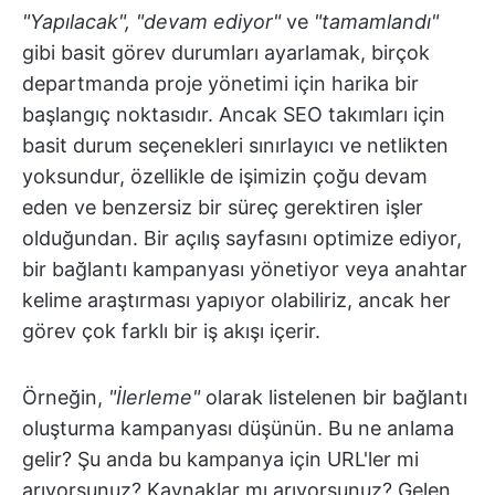
"Yapılacak", "devam ediyor"
ve
"tamamlandı"
gibi basit görev durumları ayarlamak, birçok
departmanda proje yönetimi için harika bir
başlangıç noktasıdır. Ancak SEO takımları için
basit durum seçenekleri sınırlayıcı ve netlikten
yoksundur, özellikle de işimizin çoğu devam
eden ve benzersiz bir süreç gerektiren işler
olduğundan. Bir açılış sayfasını optimize ediyor,
bir bağlantı kampanyası yönetiyor veya anahtar
kelime araştırması yapıyor olabiliriz, ancak her
görev çok farklı bir iş akışı içerir.
Örneğin,
"İlerleme"
olarak listelenen bir bağlantı
oluşturma kampanyası düşünün. Bu ne anlama
gelir? Şu anda bu kampanya için URL'ler mi
arıyorsunuz? Kaynaklar mı arıyorsunuz? Gelen