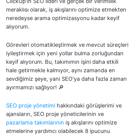
ClickUp'ın SEO lideri ve gerçek bir verimlilik
meraklısı olarak, iş akışlarını optimize etmekten
neredeyse arama optimizasyonu kadar keyif
alıyorum.
Görevleri otomatikleştirmek ve mevcut süreçleri
iyileştirmek için yeni yollar bulma zorluğundan
keyif alıyorum. Bu, takımımın işini daha etkili
hale getirmekle kalmıyor, aynı zamanda en
sevdiğimiz şeye, yani SEO'ya daha fazla zaman
ayırmamızı sağlıyor! 🔎
SEO proje yönetimi
hakkındaki görüşlerimi ve
ajansların, SEO proje yöneticilerinin ve
pazarlama takımlarının
iş akışlarını optimize
etmelerine yardımcı olabilecek 8 ipucunu