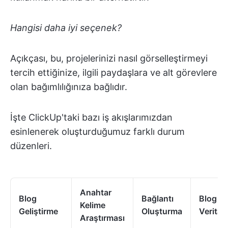
Hangisi daha iyi seçenek?
Açıkçası, bu, projelerinizi nasıl görselleştirmeyi
tercih ettiğinize, ilgili paydaşlara ve alt görevlere
olan bağımlılığınıza bağlıdır.
İşte ClickUp'taki bazı iş akışlarımızdan
esinlenerek oluşturduğumuz farklı durum
düzenleri.
Anahtar
Blog
Bağlantı
Blog
Kelime
Geliştirme
Oluşturma
Veritab
Araştırması