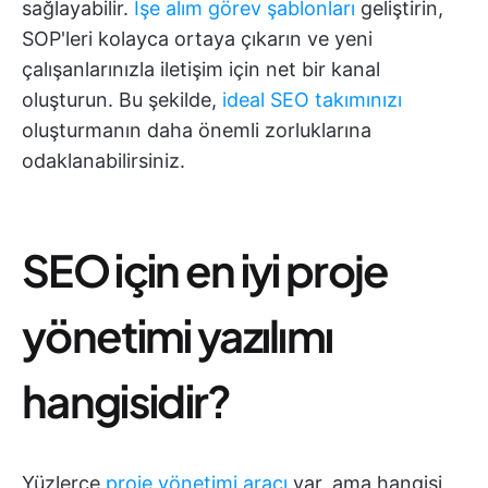
sağlayabilir.
İşe alım görev şablonları
geliştirin,
SOP'leri kolayca ortaya çıkarın ve yeni
çalışanlarınızla iletişim için net bir kanal
oluşturun. Bu şekilde,
ideal SEO takımınızı
oluşturmanın daha önemli zorluklarına
odaklanabilirsiniz.
SEO için en iyi proje
yönetimi yazılımı
hangisidir?
Yüzlerce
proje yönetimi aracı
var, ama hangisi