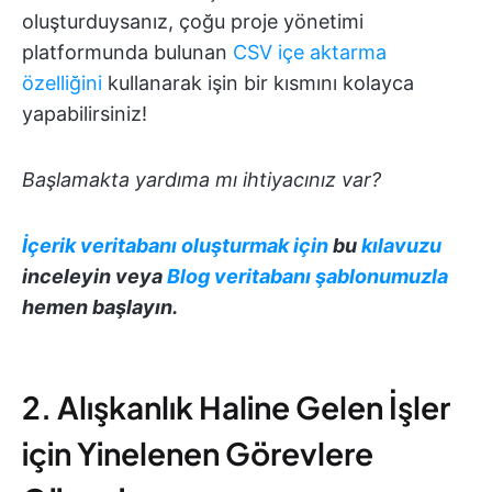
oluşturduysanız, çoğu proje yönetimi
platformunda bulunan
CSV içe aktarma
özelliğini
kullanarak işin bir kısmını kolayca
yapabilirsiniz!
Başlamakta yardıma mı ihtiyacınız var?
İçerik veritabanı oluşturmak için
bu
kılavuzu
inceleyin veya
Blog veritabanı şablonumuzla
hemen başlayın.
2. Alışkanlık Haline Gelen İşler
için Yinelenen Görevlere