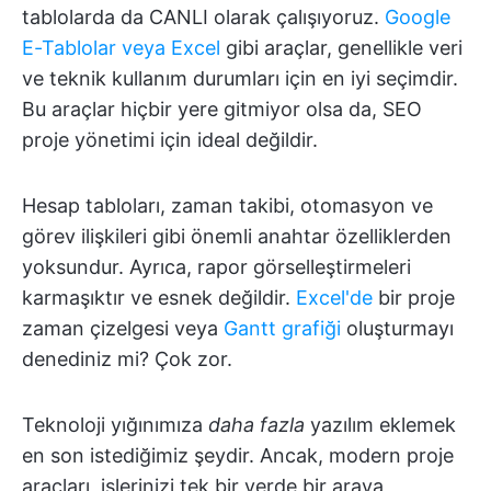
tablolarda da CANLI olarak çalışıyoruz.
Google
E-Tablolar veya Excel
gibi araçlar, genellikle veri
ve teknik kullanım durumları için en iyi seçimdir.
Bu araçlar hiçbir yere gitmiyor olsa da, SEO
proje yönetimi için ideal değildir.
Hesap tabloları, zaman takibi, otomasyon ve
görev ilişkileri gibi önemli anahtar özelliklerden
yoksundur. Ayrıca, rapor görselleştirmeleri
karmaşıktır ve esnek değildir.
Excel'de
bir proje
zaman çizelgesi veya
Gantt grafiği
oluşturmayı
denediniz mi? Çok zor.
Teknoloji yığınımıza
daha fazla
yazılım eklemek
en son istediğimiz şeydir. Ancak, modern proje
araçları, işlerinizi tek bir yerde bir araya