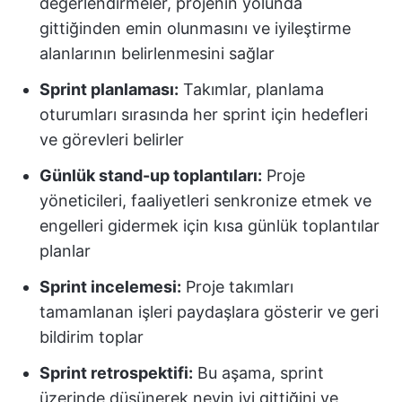
değerlendirmeler, projenin yolunda
gittiğinden emin olunmasını ve iyileştirme
alanlarının belirlenmesini sağlar
Sprint planlaması:
Takımlar, planlama
oturumları sırasında her sprint için hedefleri
ve görevleri belirler
Günlük stand-up toplantıları:
Proje
yöneticileri, faaliyetleri senkronize etmek ve
engelleri gidermek için kısa günlük toplantılar
planlar
Sprint incelemesi:
Proje takımları
tamamlanan işleri paydaşlara gösterir ve geri
bildirim toplar
Sprint retrospektifi:
Bu aşama, sprint
üzerinde düşünerek neyin iyi gittiğini ve