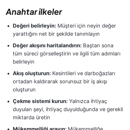
Anahtar ilkeler
Değeri belirleyin:
Müşteri için neyin değer
yarattığını net bir şekilde tanımlayın
Değer akışını haritalandırın:
Baştan sona
tüm süreci görselleştirin ve ilgili tüm adımları
belirleyin
Akış oluşturun:
Kesintileri ve darboğazları
ortadan kaldırarak sorunsuz bir iş akışı
oluşturun
Çekme sistemi kurun:
Yalnızca ihtiyaç
duyulan şeyi, ihtiyaç duyulduğunda ve gerekli
miktarda üretin
Mükemmelliği arayın:
Mükemmelliğe