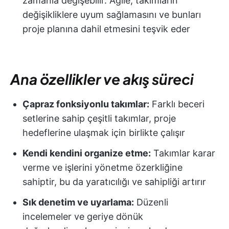
zamanla değişebilir. Agile, takımların
değişikliklere uyum sağlamasını ve bunları
proje planına dahil etmesini teşvik eder
Ana özellikler ve akış süreci
Çapraz fonksiyonlu takımlar:
Farklı beceri
setlerine sahip çeşitli takımlar, proje
hedeflerine ulaşmak için birlikte çalışır
Kendi kendini organize etme:
Takımlar karar
verme ve işlerini yönetme özerkliğine
sahiptir, bu da yaratıcılığı ve sahipliği artırır
Sık denetim ve uyarlama:
Düzenli
incelemeler ve geriye dönük