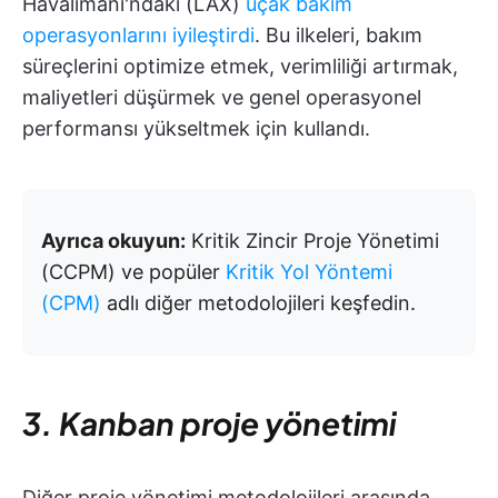
Havalimanı'ndaki (LAX)
uçak bakım
operasyonlarını iyileştirdi
. Bu ilkeleri, bakım
süreçlerini optimize etmek, verimliliği artırmak,
maliyetleri düşürmek ve genel operasyonel
performansı yükseltmek için kullandı.
Ayrıca okuyun:
Kritik Zincir Proje Yönetimi
(CCPM) ve popüler
Kritik Yol Yöntemi
(CPM)
adlı diğer metodolojileri keşfedin.
3. Kanban proje yönetimi
Diğer proje yönetimi metodolojileri arasında