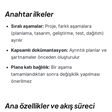
Anahtar ilkeler
Sıralı aşamalar:
Proje, farklı aşamalara
(planlama, tasarım, geliştirme, test, dağıtım)
ayrılır
Kapsamlı dokümantasyon:
Ayrıntılı planlar ve
şartnameler önceden oluşturulur
Plana katı bağlılık:
Bir aşama
tamamlandıktan sonra değişiklik yapılması
önerilmez
Ana özellikler ve akış süreci