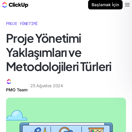
ClickUp Blog
Başlamak İçin
Ope
PROJE YÖNETIMI
Proje Yönetimi
Yaklaşımları ve
Metodolojileri Türleri
25 Ağustos 2024
PMO Team