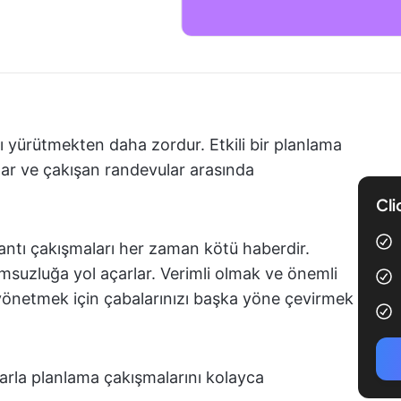
ı yürütmekten daha zordur. Etkili bir planlama
ılar ve çakışan randevular arasında
Cli
ntı çakışmaları her zaman kötü haberdir.
umsuzluğa yol açarlar. Verimli olmak ve önemli
 yönetmek için çabalarınızı başka yöne çevirmek
larla planlama çakışmalarını kolayca