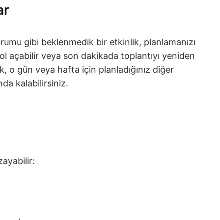
ar
urumu gibi beklenmedik bir etkinlik, planlamanızı
ol açabilir veya son dakikada toplantıyı yeniden
k, o gün veya hafta için planladığınız diğer
da kalabilirsiniz.
ayabilir: