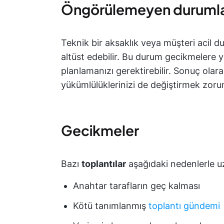
Öngörülemeyen duruml
Teknik bir aksaklık veya müşteri acil d
altüst edebilir. Bu durum gecikmelere y
planlamanızı gerektirebilir. Sonuç olara
yükümlülüklerinizi de değiştirmek zorun
Gecikmeler
Bazı
toplantılar
aşağıdaki nedenlerle uz
Anahtar tarafların geç kalması
Kötü tanımlanmış
toplantı gündemi