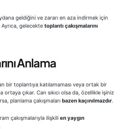
dana geldiğini ve zararı en aza indirmek için
 Ayrıca, gelecekte
toplantı çakışmalarını
rını Anlama
nan bir toplantıya katılamaması veya ortak bir
taya çıkar. Can sıkıcı olsa da, özellikle işiniz
rsa, planlama çakışmaları
bazen kaçınılmazdır
.
am çakışmalarıyla ilişkili
en yaygın
.