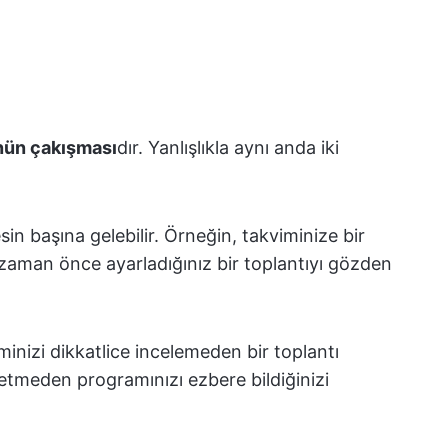
ünün çakışması
dır. Yanlışlıkla aynı anda iki
esin başına gelebilir. Örneğin, takviminize bir
 zaman önce ayarladığınız bir toplantıyı gözden
iminizi dikkatlice incelemeden bir toplantı
l etmeden programınızı ezbere bildiğinizi