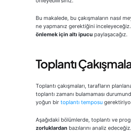
önleyebilirsiniz.
Bu makalede, bu çakışmaların nasıl mey
ne yapmanız gerektiğini inceleyeceğiz.
önlemek için altı ipucu
paylaşacağız.
Toplantı Çakışmala
Toplantı çakışmaları, tarafların planla
toplantı zamanı bulamaması durumunda or
yoğun bir
toplantı temposu
gerektiriyo
Aşağıdaki bölümlerde, toplantı ve progr
zorluklardan
bazılarını analiz edeceğiz