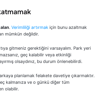
 katmamak
 alan
.
Verimliliği artırmak
için bunu azaltmak
an mümkün değildir.
ıya gitmeniz gerektiğini varsayalım. Park yeri
azsanız, geç kalabilir veya etkinliği
ayırmış olsaydınız, bu durum önlenebilirdi.
ka arkaya planlamak felakete davetiye çıkarmaktır.
 geç kalmanıza ve o günkü diğer tüm
 olabilir.