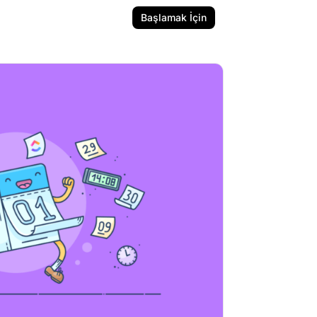
Başlamak İçin