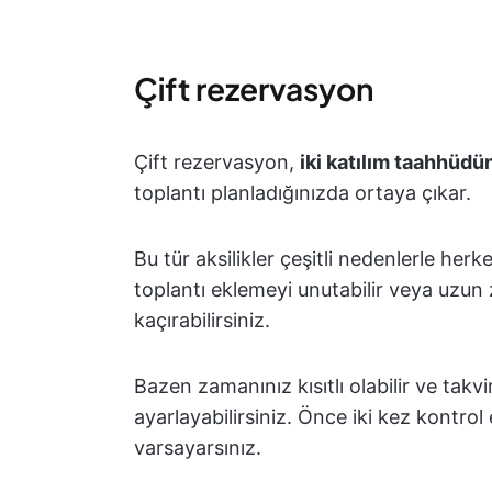
Çift rezervasyon
Çift rezervasyon,
iki katılım taahhüd
toplantı planladığınızda ortaya çıkar.
Bu tür aksilikler çeşitli nedenlerle herk
toplantı eklemeyi unutabilir veya uzun
kaçırabilirsiniz.
Bazen zamanınız kısıtlı olabilir ve takv
ayarlayabilirsiniz. Önce iki kez kontro
varsayarsınız.