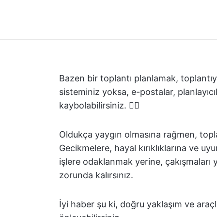
Bazen bir toplantı planlamak, toplantıy
sisteminiz yoksa, e-postalar, planlayıc
kaybolabilirsiniz. 😵‍💫
Oldukça yaygın olmasına rağmen, topla
Gecikmelere, hayal kırıklıklarına ve uy
işlere odaklanmak yerine, çakışmaları
zorunda kalırsınız.
İyi haber şu ki, doğru yaklaşım ve araç