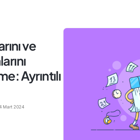
rını ve
arını
: Ayrıntılı
4 Mart 2024