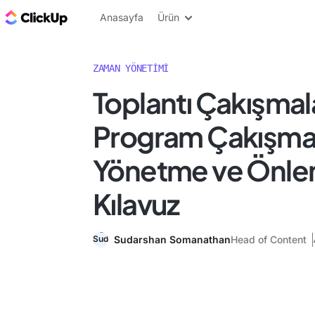
ClickUp Blog
Anasayfa
Ürün
ZAMAN YÖNETIMI
Toplantı Çakışmala
Program Çakışmal
Yönetme ve Önleme
Kılavuz
Sudarshan Somanathan
Head of Content