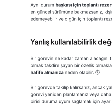
Aynı durum
başkası için toplantı rez
en güncel sürümüne bakmazsanız, kişini
edemeyebilir ve o gün için toplantı rez
Yanlış kullanılabilirlik d
Bir görevin ne kadar zaman alacağını t
olmak takdire şayan bir özellik olmakla
hafife almanıza
neden olabilir. ⏱️
Bir görevde takılıp kalırsanız, ancak y
görevi yeniden planlamanız veya daha
birisi duruma uyum sağlamak için ayarl