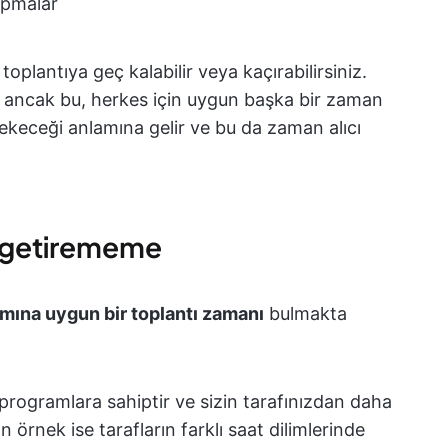
apmalar
toplantıya geç kalabilir veya kaçırabilirsiniz.
z, ancak bu, herkes için uygun başka bir zaman
rekeceği anlamına gelir ve bu da zaman alıcı
e getirememe
amına uygun bir toplantı zamanı
bulmakta
programlara sahiptir ve sizin tarafınızdan daha
ın örnek ise tarafların farklı saat dilimlerinde