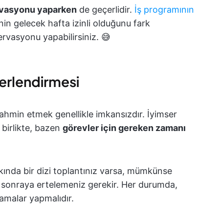
ervasyonu yaparken
de geçerlidir.
İş programının
n gelecek hafta izinli olduğunu fark
ervasyonu yapabilirsiniz. 😅
eğerlendirmesi
ahmin etmek genellikle imkansızdır. İyimser
 birlikte, bazen
görevler için gereken zamanı
akında bir dizi toplantınız varsa, mümkünse
 sonraya ertelemeniz gerekir. Her durumda,
amalar yapmalıdır.