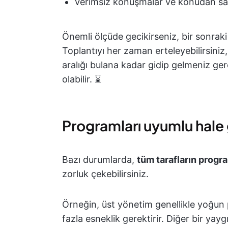
Verimsiz konuşmalar ve konudan s
Önemli ölçüde gecikirseniz, bir sonraki 
Toplantıyı her zaman erteleyebilirsini
aralığı bulana kadar gidip gelmeniz ge
olabilir. ⌛
Programları uyumlu hal
Bazı durumlarda,
tüm tarafların progr
zorluk çekebilirsiniz.
Örneğin, üst yönetim genellikle yoğun 
fazla esneklik gerektirir. Diğer bir yayg