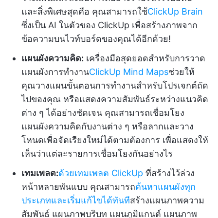
และสิ่งพิเศษสุดคือ คุณสามารถใช้
ClickUp Brain
ซึ่งเป็น AI ในตัวของ ClickUp เพื่อสร้างภาพจาก
ข้อความบนไวท์บอร์ดของคุณได้อีกด้วย!
แผนผังความคิด:
เครื่องมือสุดยอดสำหรับการวาด
แผนผังการทำงาน
ClickUp Mind Maps
ช่วยให้
คุณวางแผนขั้นตอนการทำงานสำหรับโปรเจกต์ถัด
ไปของคุณ หรือแสดงความสัมพันธ์ระหว่างแนวคิด
ต่าง ๆ ได้อย่างชัดเจน คุณสามารถเชื่อมโยง
แผนผังความคิดกับงานต่าง ๆ หรือลากและวาง
โหนดเพื่อจัดเรียงใหม่ได้ตามต้องการ เพื่อแสดงให้
เห็นว่าแต่ละรายการเชื่อมโยงกันอย่างไร
เทมเพลต:
ด้วยเทมเพลต ClickUp
ที่สร้างไว้ล่วง
หน้าหลายพันแบบ คุณสามารถ
ค้นหาแผนผังทุก
ประเภทและเริ่มแก้ไขได้ทันที
สร้างแผนภาพความ
สัมพันธ์ แผนภาพบริบท แผนภูมิแกนต์ แผนภาพ