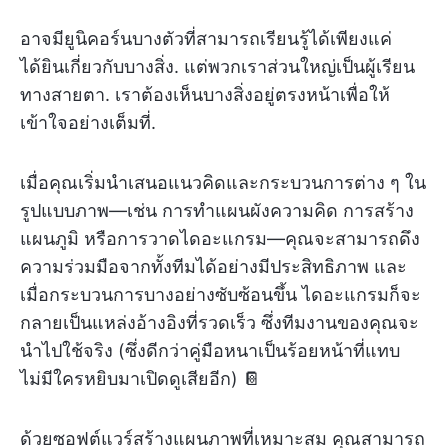
อาจมียูนิคอร์นบางตัวที่สามารถเรียนรู้ได้เพียงแค่
ได้ยินเกี่ยวกับบางสิ่ง. แต่พวกเราส่วนใหญ่เป็นผู้เรียน
ทางสายตา. เราต้องเห็นบางสิ่งอยู่ตรงหน้าเพื่อให้
เข้าใจอย่างเต็มที่.
เมื่อคุณเริ่มนำเสนอแนวคิดและกระบวนการต่าง ๆ ใน
รูปแบบภาพ—เช่น การทำแผนผังความคิด การสร้าง
แผนภูมิ หรือการวาดไดอะแกรม—คุณจะสามารถดึง
ความร่วมมือจากทั้งทีมได้อย่างมีประสิทธิภาพ และ
เมื่อกระบวนการบางอย่างซับซ้อนขึ้น ไดอะแกรมก็จะ
กลายเป็นแหล่งอ้างอิงที่รวดเร็ว ซึ่งทีมงานของคุณจะ
นำไปใช้จริง (ซึ่งดีกว่าคู่มือหนาเป็นร้อยหน้าที่แทบ
ไม่มีใครหยิบมาเปิดดูเสียอีก) 📔
ด้วยซอฟต์แวร์สร้างแผนภาพที่เหมาะสม คุณสามารถ