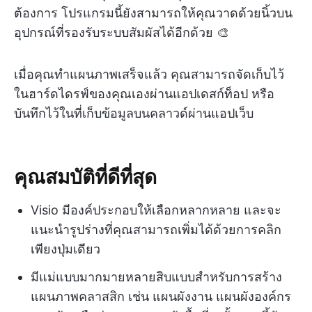
ต้องการ โปรแกรมนี้ยังสามารถให้คุณวาดด้วยนิ้วบน
อุปกรณ์ที่รองรับระบบสัมผัสได้อีกด้วย 🎨
เมื่อคุณทำแผนภาพเสร็จแล้ว คุณสามารถจัดเก็บไว้
ในฮาร์ดไดรฟ์ของคุณเองผ่านแอปเดสก์ท็อป หรือ
บันทึกไว้ในที่เก็บข้อมูลบนคลาวด์ผ่านแอปเว็บ
คุณสมบัติที่ดีที่สุด
Visio มีองค์ประกอบให้เลือกหลากหลาย และจะ
แนะนำรูปร่างที่คุณสามารถเพิ่มได้ด้วยการคลิก
เพียงปุ่มเดียว
มีแม่แบบมากมายหลายสิบแบบสำหรับการสร้าง
แผนภาพคลาสสิก เช่น แผนผังงาน แผนผังองค์กร