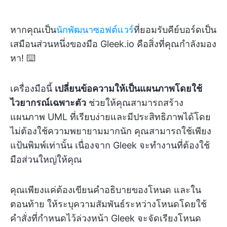
หากคุณเป็น
นักพัฒนาซอฟต์แวร์
ที่ยอมรับคีย์บอร์ดเป็น
เสมือนส่วนหนึ่งของมือ Gleek.io คือสิ่งที่คุณกำลังมอง
หา! ⌨️
เครื่องมือนี้
เปลี่ยนข้อความให้เป็นแผนภาพโดยใช้
ไวยากรณ์เฉพาะตัว
ช่วยให้คุณสามารถสร้าง
แผนภาพ UML ที่เรียบง่ายและมีประสิทธิภาพได้โดย
ไม่ต้องใช้ความพยายามมากนัก คุณสามารถใช้เพียง
แป้นพิมพ์เท่านั้น เนื่องจาก Gleek จะทำงานที่ต้องใช้
มือส่วนใหญ่ให้คุณ
คุณเพียงแค่ต้องเขียนคำอธิบายของโหนด และใน
ตอนท้าย ให้ระบุความสัมพันธ์ระหว่างโหนดโดยใช้
คำสั่งที่กำหนดไว้ล่วงหน้า Gleek จะจัดเรียงโหนด