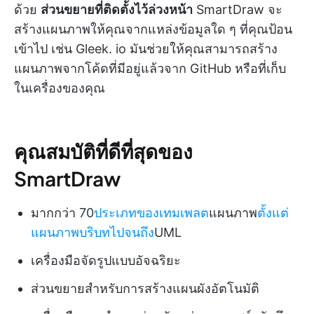
ด้วย
ส่วนขยายที่ติดตั้งไว้ล่วงหน้า
SmartDraw จะ
สร้างแผนภาพให้คุณจากแหล่งข้อมูลใด ๆ ที่คุณป้อน
เข้าไป เช่น Gleek. io มันช่วยให้คุณสามารถสร้าง
แผนภาพจากโค้ดที่มีอยู่แล้วจาก GitHub หรือที่เก็บ
ในเครื่องของคุณ
คุณสมบัติที่ดีที่สุดของ
SmartDraw
มากกว่า 70
ประเภทของเทมเพลต
แผนภาพ
ตั้งแต่
แผนภาพบริบทไปจนถึง
UML
เครื่องมือจัดรูปแบบอัจฉริยะ
ส่วนขยายสำหรับการสร้างแผนผังอัตโนมัติ