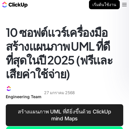
บล็อก ClickUp
เริ่มต้นใช้งาน
Ope
10 ซอฟต์แวร์เครื่องมือ
สร้างแผนภาพ UML ที่ดี
ที่สุดในปี 2025 (ฟรีและ
เสียค่าใช้จ่าย)
27 มกราคม 2568
Engineering Team
สร้างแผนภาพ UML ที่ดียิ่งขึ้นด้วย ClickUp
mind Maps