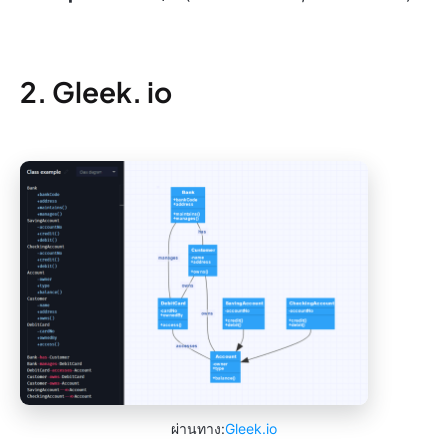
2. Gleek. io
ผ่านทาง:
Gleek.io