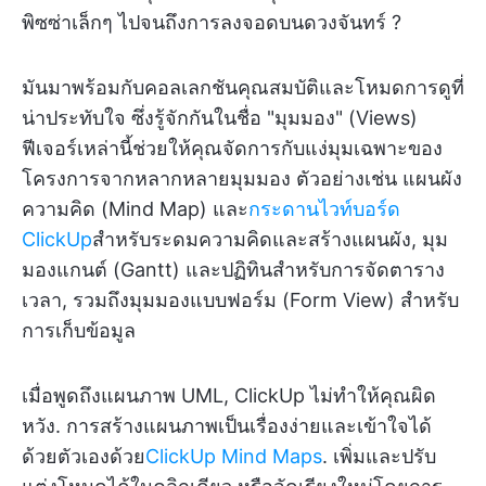
พิซซ่าเล็กๆ ไปจนถึงการลงจอดบนดวงจันทร์ ?
มันมาพร้อมกับคอลเลกชันคุณสมบัติและโหมดการดูที่
น่าประทับใจ ซึ่งรู้จักกันในชื่อ "มุมมอง" (Views)
ฟีเจอร์เหล่านี้ช่วยให้คุณจัดการกับแง่มุมเฉพาะของ
โครงการจากหลากหลายมุมมอง ตัวอย่างเช่น แผนผัง
ความคิด (Mind Map) และ
กระดานไวท์บอร์ด
ClickUp
สำหรับระดมความคิดและสร้างแผนผัง, มุม
มองแกนต์ (Gantt) และปฏิทินสำหรับการจัดตาราง
เวลา, รวมถึงมุมมองแบบฟอร์ม (Form View) สำหรับ
การเก็บข้อมูล
เมื่อพูดถึงแผนภาพ UML, ClickUp ไม่ทำให้คุณผิด
หวัง. การสร้างแผนภาพเป็นเรื่องง่ายและเข้าใจได้
ด้วยตัวเองด้วย
ClickUp Mind Maps
. เพิ่มและปรับ