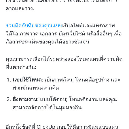
แต่งโหนดได้ในคลิกเดียว หรือจัดเรียงใหม่โดยการ
ลากและวาง.
ร่วมมือกับทีมของคุณแบบ
เรียลไทม์และแทรกภาพ
วิดีโอ ภาพวาด เอกสาร บัตรเว็บไซต์ หรือสื่ออื่นๆ เพื่อ
สื่อสารประเด็นของคุณได้อย่างชัดเจน
คุณสามารถเลือกได้ระหว่างสองโหมดแผนที่ความคิด
ที่แตกต่างกัน:
แบบใช้โหนด
: เป็นภาพล้วน; โหนดคือรูปร่าง และ
พวกมันแทนความคิด
อิงตามงาน
: แบบโต้ตอบ; โหนดคืองาน และคุณ
สามารถจัดการได้ในมุมมองอื่น
อีกหนึ่งข้อดีที่ ClickUp มอบให้คือการมีแม่แบบแผน