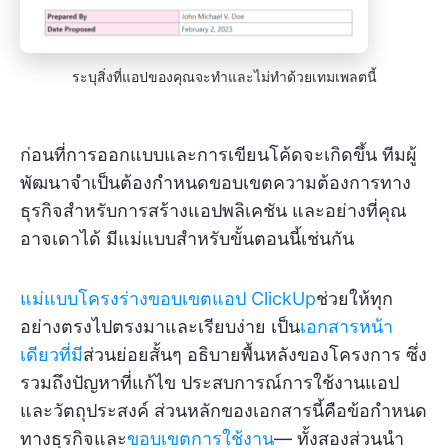
ระบุสิ่งที่แอปของคุณจะทำและไม่ทำด้วยเทมเพลตนี้
ก่อนที่การออกแบบและการเขียนโค้ดจะเกิดขึ้น ทีมผู้
พัฒนาจำเป็นต้องกำหนดขอบเขตความต้องการทาง
ธุรกิจสำหรับการสร้างแอปพลิเคชัน และอย่างที่คุณ
อาจเดาได้ มีแม่แบบสำหรับขั้นตอนนี้เช่นกัน
แม่แบบโครงร่างขอบเขตแอป ClickUp
ช่วยให้ทุก
อย่างตรงไปตรงมาและเรียบง่าย เป็น
เอกสารหน้า
เดียวที่มี
ส่วนย่อยสั้นๆ อธิบายพื้นหลังของโครงการ ซึ่ง
รวมถึงปัญหาที่แก้ไข ประสบการณ์การใช้งานแอป
และวัตถุประสงค์ ส่วนหลักของเอกสารนี้คือข้อกำหนด
ทางธุรกิจและ
ขอบเขตการใช้งาน
— ทั้งสองส่วนนำ