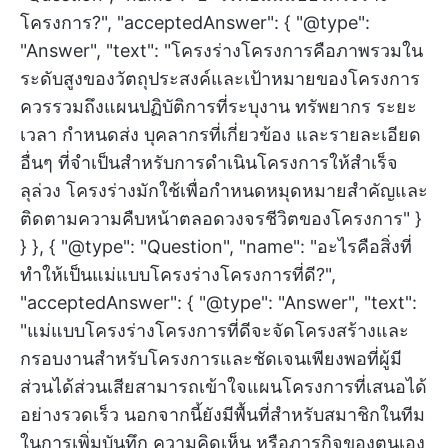
โครงการ?", "acceptedAnswer": { "@type":
"Answer", "text": "โครงร่างโครงการคือภาพรวมใน
ระดับสูงของวัตถุประสงค์และเป้าหมายของโครงการ
ควรรวมถึงแผนปฏิบัติการที่ระบุงาน ทรัพยากร ระยะ
เวลา กำหนดส่ง บุคลากรที่เกี่ยวข้อง และรายละเอียด
อื่นๆ ที่จำเป็นสำหรับการดำเนินโครงการให้สำเร็จ
ลุล่วง โครงร่างมักใช้เพื่อกำหนดหมุดหมายสำคัญและ
ติดตามความคืบหน้าตลอดวงจรชีวิตของโครงการ" }
} }, { "@type": "Question", "name": "อะไรคือสิ่งที่
ทำให้เป็นแม่แบบโครงร่างโครงการที่ดี?",
"acceptedAnswer": { "@type": "Answer", "text":
"แม่แบบโครงร่างโครงการที่ดีจะจัดโครงสร้างและ
กรอบงานสำหรับโครงการและชัดเจนเพียงพอที่ผู้มี
ส่วนได้ส่วนเสียสามารถเข้าใจแผนโครงการที่เสนอได้
อย่างรวดเร็ว นอกจากนี้ยังมีพื้นที่สำหรับสมาชิกในทีม
ในการเพิ่มบันทึก ความคิดเห็น หรือภารกิจของตนเอง