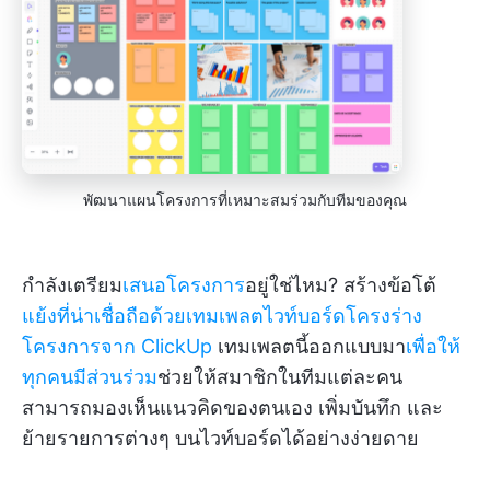
พัฒนาแผนโครงการที่เหมาะสมร่วมกับทีมของคุณ
กำลังเตรียม
เสนอโครงการ
อยู่ใช่ไหม? สร้างข้อโต้
แย้งที่น่าเชื่อถือด้วยเทมเพลตไวท์บอร์ดโครงร่าง
โครงการจาก ClickUp
เทมเพลตนี้ออกแบบมา
เพื่อให้
ทุกคนมีส่วนร่วม
ช่วยให้สมาชิกในทีมแต่ละคน
สามารถมองเห็นแนวคิดของตนเอง เพิ่มบันทึก และ
ย้ายรายการต่างๆ บนไวท์บอร์ดได้อย่างง่ายดาย