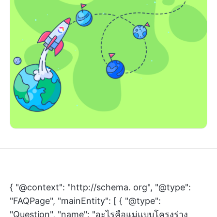
{ "@context": "http://schema. org", "@type":
"FAQPage", "mainEntity": [ { "@type":
"Question", "name": "อะไรคือแม่แบบโครงร่าง