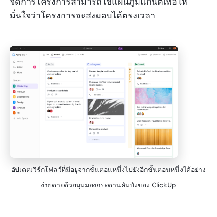
จัดการโครงการสามารถใช้แผนภูมิแกนต์เพื่อให้
มั่นใจว่าโครงการจะส่งมอบได้ตรงเวลา
อัปเดตเวิร์กโฟลว์ที่มีอยู่จากขั้นตอนหนึ่งไปยังอีกขั้นตอนหนึ่งได้อย่าง
ง่ายดายด้วยมุมมองกระดานคัมบังของ ClickUp