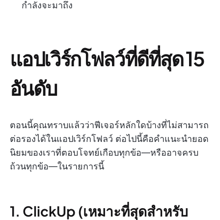
กำลังจะมาถึง
แอปเวิร์กโฟลว์ที่ดีที่สุด 15
อันดับ
ตอนนี้คุณทราบแล้วว่าฟีเจอร์หลักใดบ้างที่ไม่สามารถ
ต่อรองได้ในแอปเวิร์กโฟลว์ ต่อไปนี้คือคำแนะนำยอด
นิยมของเราที่ตอบโจทย์เกือบทุกข้อ—หรืออาจครบ
ถ้วนทุกข้อ—ในรายการนี้
1. ClickUp (เหมาะที่สุดสำหรับ