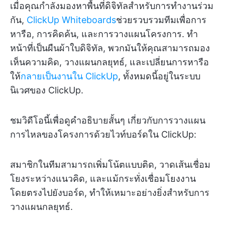
เมื่อคุณกำลังมองหาพื้นที่ดิจิทัลสำหรับการทำงานร่วม
กัน,
ClickUp Whiteboards
ช่วยรวบรวมทีมเพื่อการ
หารือ, การคิดค้น, และการวางแผนโครงการ. ทำ
หน้าที่เป็นผืนผ้าใบดิจิทัล, พวกมันให้คุณสามารถมอง
เห็นความคิด, วางแผนกลยุทธ์, และเปลี่ยนการหารือ
ให้
กลายเป็นงานใน ClickUp
, ทั้งหมดนี้อยู่ในระบบ
นิเวศของ ClickUp.
ชมวิดีโอนี้เพื่อดูคำอธิบายสั้นๆ เกี่ยวกับการวางแผน
การไหลของโครงการด้วยไวท์บอร์ดใน ClickUp:
สมาชิกในทีมสามารถเพิ่มโน้ตแบบติด, วาดเส้นเชื่อม
โยงระหว่างแนวคิด, และแม้กระทั่งเชื่อมโยงงาน
โดยตรงไปยังบอร์ด, ทำให้เหมาะอย่างยิ่งสำหรับการ
วางแผนกลยุทธ์.