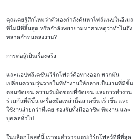
คุณเคยรู้สึกไหมว่าตัวเองกำลังค้นหาไฟล์แนบในอีเมล
ที่ไม่มีที่สิ้นสุด หรือกำลังพยายามหาสาเหตุว่าทำไมถึง
พลาดกำหนดส่งงาน?
การต่อสู้เป็นเรื่องจริง
และแอปพลิเคชันเวิร์กโฟลว์คือทางออก พวกมัน
เปลี่ยนความวุ่นวายในที่ทำงานให้กลายเป็นงานที่มีขั้น
ตอนชัดเจน ความรับผิดชอบที่ชัดเจน และการทำงาน
ร่วมกันที่ดีขึ้น เครื่องมือเหล่านี้ฉลาดขึ้น เร็วขึ้น และ
ใช้งานง่ายกว่าที่เคย รองรับทั้งมืออาชีพ ทีมงาน และ
บุคคลทั่วไป
ในบล็อกโพสต์นี้ เราจะสำรวจแอปเวิร์กโฟลว์ที่ดีที่สุด