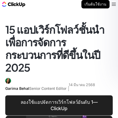
บล็อก ClickUp
เริ่มต้นใช้งาน
Ope
15 แอปเวิร์กโฟลว์ชั้นนำ
เพื่อการจัดการ
กระบวนการที่ดีขึ้นในปี
2025
14 มีนาคม 2568
Garima Behal
Senior Content Editor
ลองใช้แอปจัดการเวิร์กโฟลว์อันดับ 1—
ClickUp