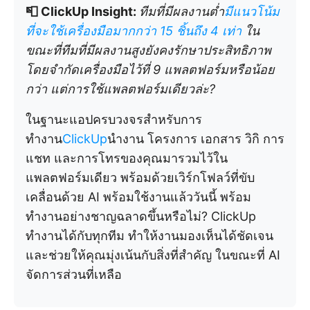
📮 ClickUp Insight:
ทีมที่มีผลงานต่ำ
มีแนวโน้ม
ที่จะใช้เครื่องมือมากกว่า 15 ชิ้นถึง 4 เท่า
ใน
ขณะที่ทีมที่มีผลงานสูงยังคงรักษาประสิทธิภาพ
โดยจำกัดเครื่องมือไว้ที่ 9 แพลตฟอร์มหรือน้อย
กว่า แต่การใช้แพลตฟอร์มเดียวล่ะ?
ในฐานะแอปครบวงจรสำหรับการ
ทำงาน
ClickUp
นำงาน โครงการ เอกสาร วิกิ การ
แชท และการโทรของคุณมารวมไว้ใน
แพลตฟอร์มเดียว พร้อมด้วยเวิร์กโฟลว์ที่ขับ
เคลื่อนด้วย AI พร้อมใช้งานแล้ววันนี้ พร้อม
ทำงานอย่างชาญฉลาดขึ้นหรือไม่? ClickUp
ทำงานได้กับทุกทีม ทำให้งานมองเห็นได้ชัดเจน
และช่วยให้คุณมุ่งเน้นกับสิ่งที่สำคัญ ในขณะที่ AI
จัดการส่วนที่เหลือ