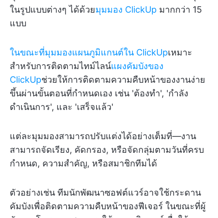
ในรูปแบบต่างๆ ได้ด้วย
มุมมอง ClickUp
มากกว่า 15
แบบ
ในขณะที่มุมมองแผนภูมิแกนต์ใน ClickUp
เหมาะ
สำหรับการติดตามไทม์ไลน์
แผงคัมบังของ
ClickUp
ช่วยให้การติดตามความคืบหน้าของงานง่าย
ขึ้นผ่านขั้นตอนที่กำหนดเอง เช่น 'ต้องทำ', 'กำลัง
ดำเนินการ', และ 'เสร็จแล้ว'
แต่ละมุมมองสามารถปรับแต่งได้อย่างเต็มที่—งาน
สามารถจัดเรียง, คัดกรอง, หรือจัดกลุ่มตามวันที่ครบ
กำหนด, ความสำคัญ, หรือสมาชิกทีมได้
ตัวอย่างเช่น ทีมนักพัฒนาซอฟต์แวร์อาจใช้กระดาน
คัมบังเพื่อติดตามความคืบหน้าของฟีเจอร์ ในขณะที่ผู้