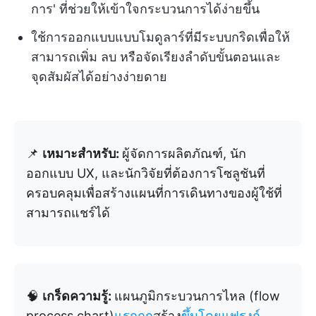
การ' ที่ช่วยให้เข้าใจกระบวนการได้ง่ายขึ้น
ใช้การออกแบบแบบโมดูลาร์ที่มีระบบกริดเพื่อให้
สามารถเพิ่ม ลบ หรือจัดเรียงลำดับขั้นตอนและ
จุดสัมผัสได้อย่างง่ายดาย
📌
เหมาะสำหรับ:
ผู้จัดการผลิตภัณฑ์, นัก
ออกแบบ UX, และนักวิจัยที่ต้องการโซลูชันที่
ครอบคลุมเพื่อสร้างแผนที่การเดินทางของผู้ใช้ที่
สามารถแชร์ได้
🧠
เกร็ดความรู้:
แผนภูมิกระบวนการไหล (flow
process chart)
แรกถูก
สร้าง
ขึ้นโดยแฟรงก์