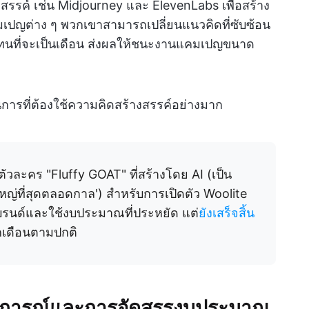
างสรรค์ เช่น Midjourney และ ElevenLabs เพื่อสร้าง
ญต่าง ๆ พวกเขาสามารถเปลี่ยนแนวคิดที่ซับซ้อน
แทนที่จะเป็นเดือน ส่งผลให้ชนะงานแคมเปญขนาด
นการที่ต้องใช้ความคิดสร้างสรรค์อย่างมาก
งตัวละคร "Fluffy GOAT" ที่สร้างโดย AI (เป็น
ใหญ่ที่สุดตลอดกาล') สำหรับการเปิดตัว Woolite
งแบรนด์และใช้งบประมาณที่ประหยัด แต่
ยังเสร็จสิ้น
กเดือนตามปกติ
คาดการณ์และการจัดสรรงบประมาณ