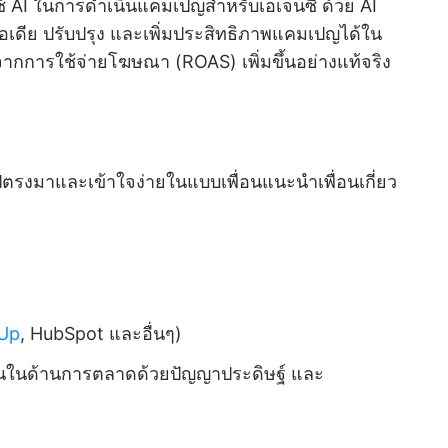
ารใช้ AI ในการดำเนินแคมเปญสำหรับเอเจนซี่ ด้วย AI
อเดีย ปรับปรุง และเพิ่มประสิทธิภาพแคมเปญได้ใน
กการใช้จ่ายโฆษณา (ROAS) เพิ่มขึ้นอย่างแท้จริง
ไปตรงมาและเข้าใจง่ายในแบบเพื่อนแนะนำเพื่อนเกี่ยว
kUp
, HubSpot และอื่นๆ)
ทุนในด้านการตลาดด้วยปัญญาประดิษฐ์ และ