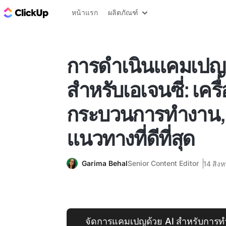
บล็อก ClickUp
หน้าแรก
ผลิตภัณฑ์
การดำเนินแคมเปญด
สำหรับเอเจนซี่: เครื่
กระบวนการทำงาน,
แนวทางที่ดีที่สุด
Garima Behal
Senior Content Editor
14 สิง
จัดการแคมเปญด้วย AI สำหรับการทำง