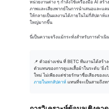
หน่วยงานต่าง ๆ กำลังใช้เครื่องมือ AI สร้
ภาพและเสียงพากย์ในการนำเสนอและแคมเป
ให้กลายเป็นผลงานได้ภายในไม่กี่สัปดาห์
ใหญ่มากขึ้น
นี่เป็นความจริงแม้กระทั่งสำหรับการดำเนิ
📌 ตัวอย่างเช่น ที่ BETC ทีมงานได้สร้า
ตัวแทนของการดูแลเสื้อผ้าในระดับ 'ยิ่ง
ใหม่ ไม่เพียงแต่ช่วยรักษาชื่อเสียงขอ
ภายในหกสัปดาห์
แทนที่จะเป็นสามถึงห
การวิเคราะห์ข้อมูลเชิง