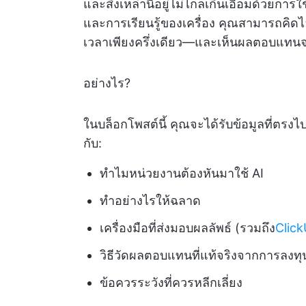
และสิ่งเหล่านี้อยู่ไม่ไกลเกินเอื้อมด้วยก
และการเรียนรู้ของเครื่อง คุณสามารถคิดไ
เวลาเพียงครึ่งเดียว—และเห็นผลตอบแทนจา
อย่างไร?
ในบล็อกโพสต์นี้ คุณจะได้รับข้อมูลที่ตรง
กับ:
ทำไมหน่วยงานต้องหันมาใช้ AI
ทำอย่างไรให้ฉลาด
เครื่องมือที่ส่งมอบผลลัพธ์ (รวมถึง
Clic
วิธีวัดผลตอบแทนที่แท้จริงจากการลง
ข้อควรระวังที่ควรหลีกเลี่ยง