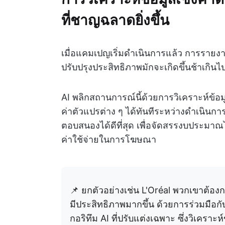
ที่ชาญฉลาดยิ่งขึ้น
เมื่อแคมเปญเริ่มดำเนินการแล้ว การรายงา
ปรับปรุงประสิทธิภาพมักจะเกิดขึ้นช้าเกินไ
AI พลิกสถานการณ์นี้ด้วยการวิเคราะห์ข
ค่าตัวแปรต่าง ๆ ได้ทันทีระหว่างดำเนินการ
ตอบสนองได้ดีที่สุด เพื่อจัดสรรงบประมาณไ
ค่าใช้จ่ายในการโฆษณา
📌 ยกตัวอย่างเช่น L'Oréal พวกเขาต้อง
มีประสิทธิภาพมากขึ้น ด้วยการร่วมมือ
กอริทึม AI ที่ปรับแต่งเฉพาะ ซึ่งวิเคร