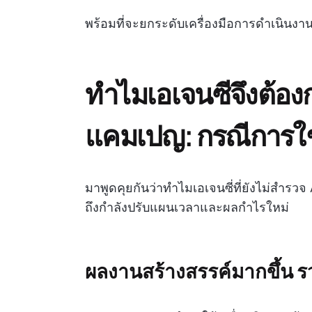
พร้อมที่จะยกระดับเครื่องมือการดำเนินงา
ทำไมเอเจนซีจึงต้อง
แคมเปญ: กรณีการใช
มาพูดคุยกันว่าทำไมเอเจนซี่ที่ยังไม่สำรวจ A
ถึงกำลังปรับแผนเวลาและผลกำไรใหม่
ผลงานสร้างสรรค์มากขึ้น รว