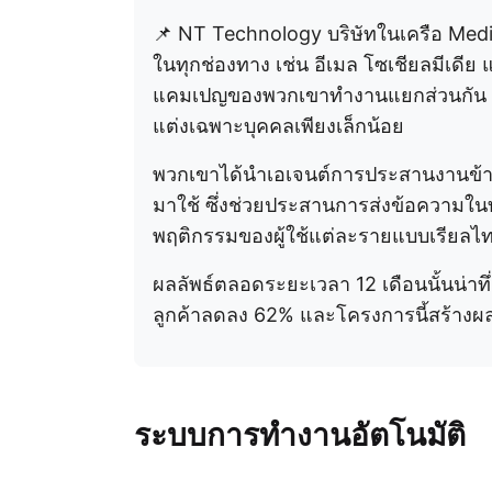
📌 NT Technology บริษัทในเครือ Medi
ในทุกช่องทาง เช่น อีเมล โซเชียลมีเดีย
แคมเปญของพวกเขาทำงานแยกส่วนกัน ข้
แต่งเฉพาะบุคคลเพียงเล็กน้อย
พวกเขาได้นำเอเจนต์การประสานงานข้ามช
มาใช้ ซึ่งช่วยประสานการส่งข้อความในท
พฤติกรรมของผู้ใช้แต่ละรายแบบเรียลไท
ผลลัพธ์ตลอดระยะเวลา 12 เดือนนั้นน่าทึ่
ลูกค้าลดลง 62% และโครงการนี้สร้าง
ระบบการทำงานอัตโนมัติ