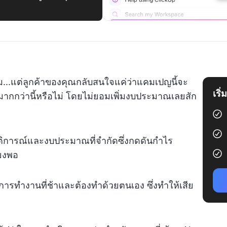
่ยม...แต่ลูกค้าของคุณกลับสนใจแค่ว่าแคมเปญนี้จะ
เริ
มากกว่านี้หรือไม่ โดยไม่ยอมเพิ่มงบประมาณเลยสัก
ัติการณ์และงบประมาณที่จำกัดซึ่งกดดันกำไร
ียงพอ
ารทำงานที่ช้าและต้องทำด้วยตนเอง ซึ่งทำให้เสีย