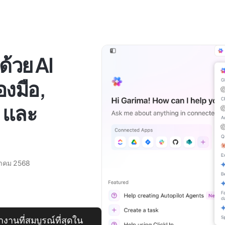
้วย AI
องมือ,
 และ
หาคม 2568
านที่สมบูรณ์ที่สุดใน