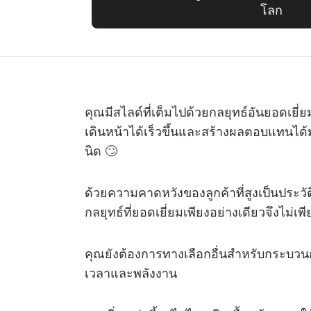
โลก
คุณมีสไลด์ที่เต็มไปด้วยกลยุทธ์อันยอดเยี
เดินหน้าได้เร็วขึ้นและสร้างผลตอบแทนได้
นิด 🙄
ด้วยความคาดหวังของลูกค้าที่สูงเป็นประว
กลยุทธ์ที่ยอดเยี่ยมเพียงอย่างเดียวจึงไม่เพ
คุณยังต้องการทางเลือกอื่นสำหรับกระบวนก
เวลาและพลังงาน