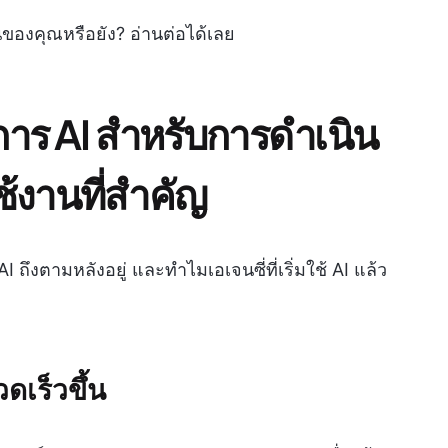
นของคุณหรือยัง? อ่านต่อได้เลย
การ AI สำหรับการดำเนิน
้งานที่สำคัญ
I ถึงตามหลังอยู่ และทำไมเอเจนซี่ที่เริ่มใช้ AI แล้ว
ดเร็วขึ้น