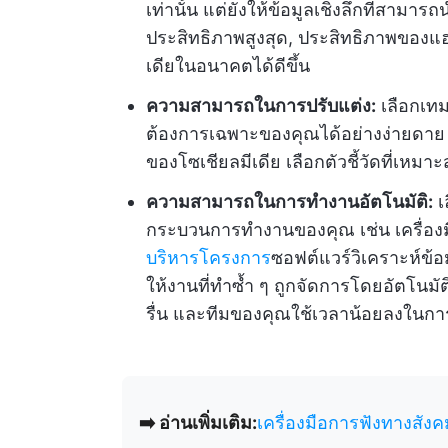
เท่านั้น แต่ยังให้ข้อมูลเชิงลึกที่สามารถนำ
ประสิทธิภาพสูงสุด, ประสิทธิภาพของแฮชแ
เดียในอนาคตได้ดีขึ้น
ความสามารถในการปรับแต่ง:
เลือกเทม
ต้องการเฉพาะของคุณได้อย่างง่ายดาย
ของโซเชียลมีเดีย เลือกตัวชี้วัดที่เห
ความสามารถในการทำงานอัตโนมัติ:
เ
กระบวนการทำงานของคุณ เช่น เครื่อง
บริหารโครงการ
ซอฟต์แวร์วิเคราะห์ข้อ
ให้งานที่ทำซ้ำ ๆ ถูกจัดการโดยอัตโนมั
รื่น และทีมของคุณใช้เวลาน้อยลงในก
➡️ อ่านเพิ่มเติม:
เครื่องมือการฟังทางสังคม