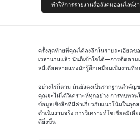
ทำให้การรายงานสื่อสังคมออนไลน์ง่าย
ครั้งสุดท้ายที่คุณได้ลงลึกในรายละเอียดข
เวลานานแล้ว นั่นก็เข้าใจได้—การติดตาม
ลมีเดียหลายแห่งมักรู้สึกเหมือนเป็นงานที่
อย่างไรก็ตาม มันยังคงเป็นรากฐานสำคัญ
คุณจะไม่ได้วิเคราะห์ทุกอย่าง การทบทวนโ
ข้อมูลเชิงลึกที่มีค่าเกี่ยวกับแนวโน้มใ
ดำเนินงานจริง การวิเคราะห์โซเชียลมีเ
ดียิ่งขึ้น