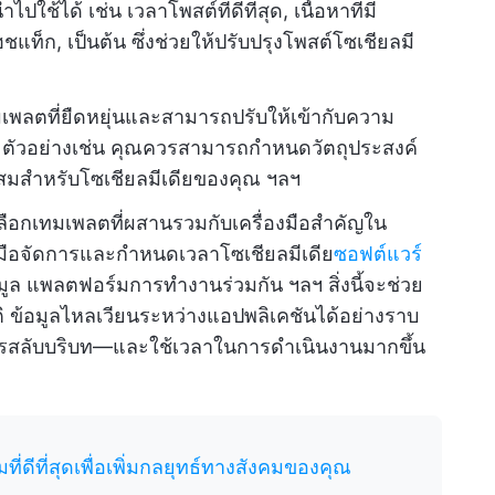
ไปใช้ได้ เช่น เวลาโพสต์ที่ดีที่สุด, เนื้อหาที่มี
ท็ก, เป็นต้น ซึ่งช่วยให้ปรับปรุงโพสต์โซเชียลมี
เพลตที่ยืดหยุ่นและสามารถปรับให้เข้ากับความ
 ตัวอย่างเช่น คุณควรสามารถกำหนดวัตถุประสงค์
มาะสมสำหรับโซเชียลมีเดียของคุณ ฯลฯ
ลือกเทมเพลตที่ผสานรวมกับเครื่องมือสำคัญใน
มือจัดการและกำหนดเวลาโซเชียลมีเดีย
ซอฟต์แวร์
มูล แพลตฟอร์มการทำงานร่วมกัน ฯลฯ สิ่งนี้จะช่วย
ติ ข้อมูลไหลเวียนระหว่างแอปพลิเคชันได้อย่างราบ
ารสลับบริบท—และใช้เวลาในการดำเนินงานมากขึ้น
ที่ดีที่สุดเพื่อเพิ่มกลยุทธ์ทางสังคมของคุณ