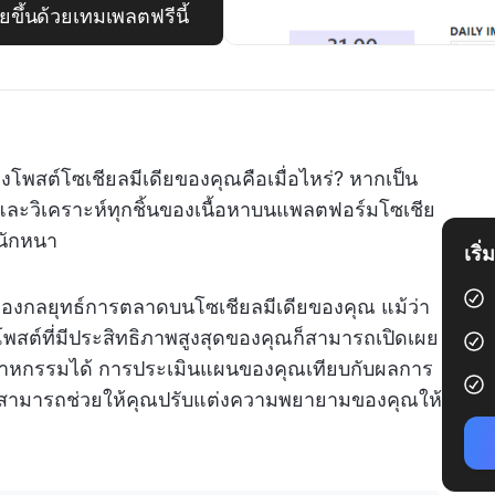
ขึ้นด้วยเทมเพลตฟรีนี้
องโพสต์โซเชียลมีเดียของคุณคือเมื่อไหร่? หากเป็น
และวิเคราะห์ทุกชิ้นของเนื้อหาบนแพลตฟอร์มโซเชีย
หนักหนา
เริ
ของกลยุทธ์การตลาดบนโซเชียลมีเดียของคุณ แม้ว่า
พสต์ที่มีประสิทธิภาพสูงสุดของคุณก็สามารถเปิดเผย
นอุตสาหกรรมได้ การประเมินแผนของคุณเทียบกับผลการ
ดียสามารถช่วยให้คุณปรับแต่งความพยายามของคุณให้