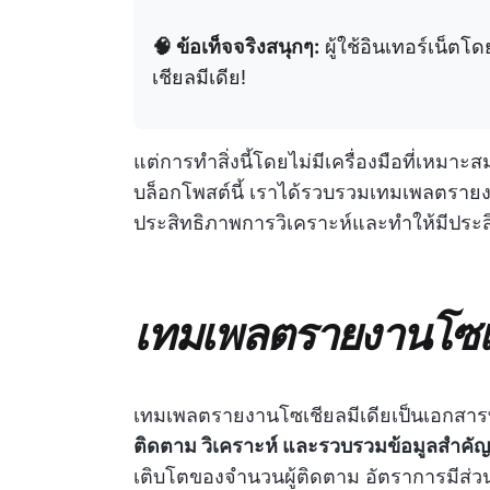
🧠 ข้อเท็จจริงสนุกๆ:
ผู้ใช้อินเทอร์เน็ต
เชียลมีเดีย!
แต่การทำสิ่งนี้โดยไม่มีเครื่องมือที่เห
บล็อกโพสต์นี้ เราได้รวบรวมเทมเพลตรายงานโซ
ประสิทธิภาพการวิเคราะห์และทำให้มีประสิท
เทมเพลตรายงานโซเช
เทมเพลตรายงานโซเชียลมีเดียเป็นเอกสารที
ติดตาม วิเคราะห์ และรวบรวมข้อมูลสำคัญเ
เติบโตของจำนวนผู้ติดตาม อัตราการมีส่