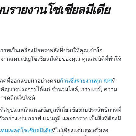
แบบรายงานโซเชียลมีเดีย
าพเป็นเครื่องมือทรงพลังที่ช่วยให้คุณเข้าใจ
ารจากแคมเปญโซเชียลมีเดียของคุณ คุณสมบัติที่ทำให้
ลตที่ออกแบบมาอย่างครบ
ถ้วนซึ่งรายงานทุก KPI
ที่
ี่สำคัญบางประการได้แก่ จำนวนไลค์, การแชร์, ความ
ารคลิกเว็บไซต์
่สรุปและนำเสนอข้อมูลที่เกี่ยวข้องกับประสิทธิภาพที่
ัวอย่างเช่น กราฟ แผนภูมิ และตาราง เป็นสิ่งที่ต้องมี
กเทมเพลตโซเชียลมีเดีย
ที่ไม่เพียงแต่แสดงตัวเลข