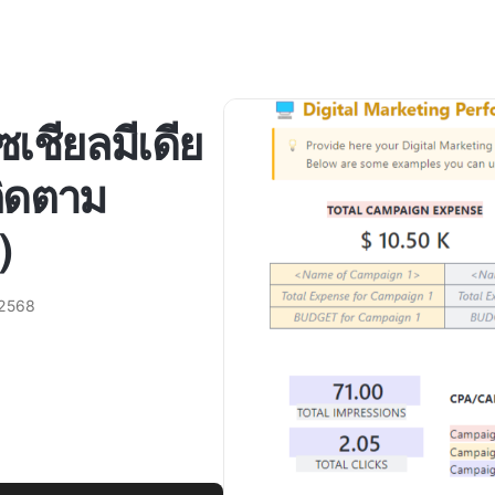
เชียลมีเดีย
รติดตาม
)
 2568