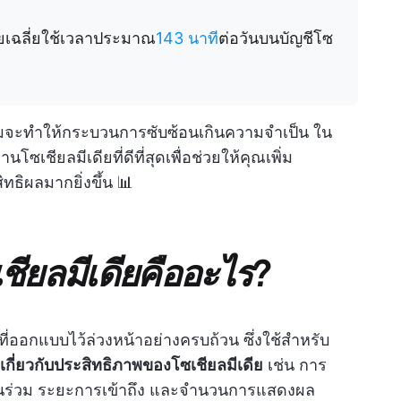
โดยเฉลี่ยใช้เวลาประมาณ
143 นาที
ต่อวันบนบัญชีโซ
มาะสมจะทำให้กระบวนการซับซ้อนเกินความจำเป็น ใน
เชียลมีเดียที่ดีที่สุดเพื่อช่วยให้คุณเพิ่ม
ธิผลมากยิ่งขึ้น 📊
ียลมีเดียคืออะไร?
่ออกแบบไว้ล่วงหน้าอย่างครบถ้วน ซึ่งใช้สำหรับ
กี่ยวกับประสิทธิภาพของโซเชียลมีเดีย
เช่น การ
วนร่วม ระยะการเข้าถึง และจำนวนการแสดงผล