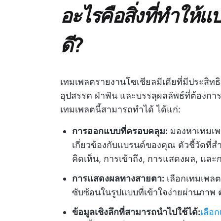
อะไรคือสิ่งที่ทำให้
ดี?
เทมเพลตรายงานโซเชียลมีเดียที่มีประสิทธิภ
อุปสรรค ฝ่าฟัน และบรรลุผลลัพธ์ที่ต้องก
เทมเพลตนี้สามารถทำได้ ได้แก่:
การออกแบบที่ครอบคลุม:
มองหาเทมเพ
เกี่ยวข้องกับแบรนด์ของคุณ ตัวชี้วัดท
คิดเห็น, การเข้าถึง, การแสดงผล, และก
การแสดงผลทางสายตา:
เลือกเทมเพลตที
ซับซ้อนในรูปแบบที่เข้าใจง่ายผ่านภาพ ต
ข้อมูลเชิงลึกที่สามารถนำไปใช้ได้:
เลือ