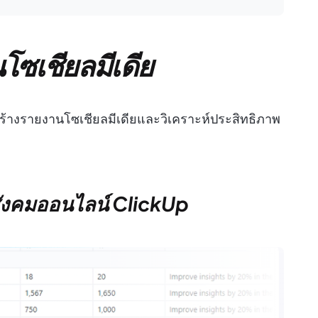
ซเชียลมีเดีย
ช้สร้างรายงานโซเชียลมีเดียและวิเคราะห์ประสิทธิภาพ
อสังคมออนไลน์ ClickUp