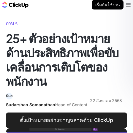
บล็อก ClickUp
เริ่มต้นใช้งาน
Ope
GOALS
25+ ตัวอย่างเป้าหมาย
ด้านประสิทธิภาพเพื่อขับ
เคลื่อนการเติบโตของ
พนักงาน
22 สิงหาคม 2568
Sudarshan Somanathan
Head of Content
ตั้งเป้าหมายอย่างชาญฉลาดด้วย ClickUp