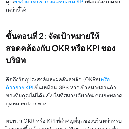
คุณ
ยังสามารถเข้าถึงแดชบอร์ด KPI
เพื่อแสดงเมตริก
เหล่านี้ได้
ขั้นตอนที่ 2: จัดเป้าหมายให้
สอดคล้องกับ OKR หรือ KPI ของ
บริษัท
คิดถึงวัตถุประสงค์และผลลัพธ์หลัก (OKRs)
หรือ
ตัวอย่าง KPI
เป็นเหมือน GPS หากเป้าหมายส่วนตัว
ของทีมคุณไม่ได้มุ่งไปในทิศทางเดียวกัน คุณจะพลาด
จุดหมายปลายทาง
ทบทวน OKR หรือ KPI ที่สำคัญที่สุดของบริษัทสำหรับ
ไตรมาสนี้ แล้วถามตัวเองว่า 'ทีมของฉันสามารถทำ