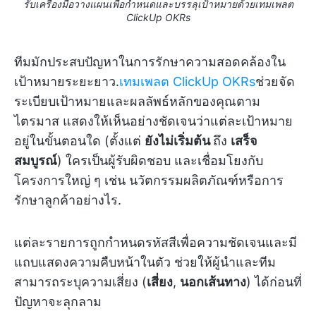
รับเครื่องมือวางแผนเพื่อกำหนดและบรรลุเป้าหมายด้วยเทมเพลต
ClickUp OKRs
ทีมมักประสบปัญหาในการรักษาความสอดคล้องใน
เป้าหมายระยะยาว.
เทมเพลต ClickUp OKRs
ช่วยจัด
ระเบียบเป้าหมายและผลลัพธ์หลักของคุณตาม
ไตรมาส แสดงให้เห็นอย่างชัดเจนว่าแต่ละเป้าหมาย
อยู่ในขั้นตอนใด (ตั้งแต่
ยังไม่เริ่มต้น
ถึง
เสร็จ
สมบูรณ์
) ใครเป็นผู้รับผิดชอบ และเชื่อมโยงกับ
โครงการใหญ่ ๆ เช่น นวัตกรรมผลิตภัณฑ์หรือการ
รักษาลูกค้าอย่างไร.
แต่ละรายการถูกกำหนดรหัสสีเพื่อความชัดเจนและมี
แถบแสดงความคืบหน้าในตัว ช่วยให้ผู้นำและทีม
สามารถระบุความเสี่ยง (
เสี่ยง
,
นอกเส้นทาง
) ได้ก่อนที่
ปัญหาจะลุกลาม