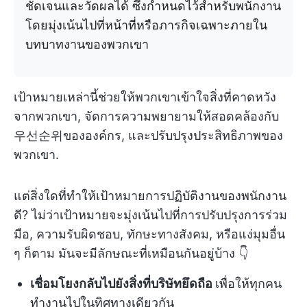
ชัดเจนและวัดผลได้ ซึ่งกำหนดไว้สำหรับพนักงาน
โดยมุ่งเน้นไปที่หน้าที่หรือภารกิจเฉพาะภายใน
บทบาทงานของพวกเขา
เป้าหมายเหล่านี้ช่วยให้พวกเขาเข้าใจสิ่งที่คาดหวัง
จากพวกเขา, จัดการความพยายามให้สอดคล้องกับ
우선순위ขององค์กร, และปรับปรุงประสิทธิภาพของ
พวกเขา.
แต่สิ่งใดที่ทำให้เป้าหมายการปฏิบัติงานของพนักงาน
ดี? ไม่ว่าเป้าหมายจะมุ่งเน้นไปที่การปรับปรุงการร่วม
มือ, ความรับผิดชอบ, ทักษะทางสังคม, หรือแง่มุมอื่น
ๆ ก็ตาม มันจะมีลักษณะที่เหมือนกันอยู่บ้าง 👇
เชื่อมโยงกลับไปยังสิ่งที่บริษัทยึดถือ
เพื่อให้ทุกคน
ทำงานไปในทิศทางเดียวกัน