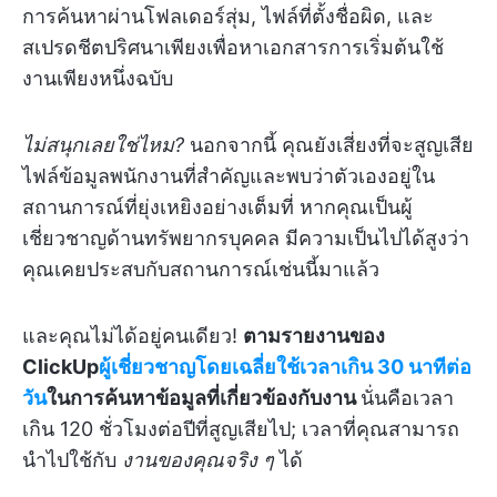
การค้นหาผ่านโฟลเดอร์สุ่ม, ไฟล์ที่ตั้งชื่อผิด, และ
สเปรดชีตปริศนาเพียงเพื่อหาเอกสารการเริ่มต้นใช้
งานเพียงหนึ่งฉบับ
ไม่สนุกเลยใช่ไหม?
นอกจากนี้ คุณยังเสี่ยงที่จะสูญเสีย
ไฟล์ข้อมูลพนักงานที่สำคัญและพบว่าตัวเองอยู่ใน
สถานการณ์ที่ยุ่งเหยิงอย่างเต็มที่ หากคุณเป็นผู้
เชี่ยวชาญด้านทรัพยากรบุคคล มีความเป็นไปได้สูงว่า
คุณเคยประสบกับสถานการณ์เช่นนี้มาแล้ว
และคุณไม่ได้อยู่คนเดียว!
ตามรายงานของ
ClickUp
ผู้เชี่ยวชาญโดยเฉลี่ยใช้เวลาเกิน 30 นาทีต่อ
วัน
ในการค้นหาข้อมูลที่เกี่ยวข้องกับงาน
นั่นคือเวลา
เกิน 120 ชั่วโมงต่อปีที่สูญเสียไป; เวลาที่คุณสามารถ
นำไปใช้กับ
งานของคุณจริง ๆ
ได้