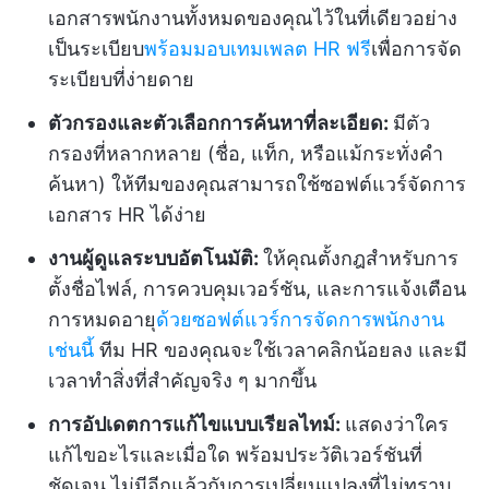
เอกสารพนักงานทั้งหมดของคุณไว้ในที่เดียวอย่าง
เป็นระเบียบ
พร้อมมอบเทมเพลต HR ฟรี
เพื่อการจัด
ระเบียบที่ง่ายดาย
ตัวกรองและตัวเลือกการค้นหาที่ละเอียด:
มีตัว
กรองที่หลากหลาย (ชื่อ, แท็ก, หรือแม้กระทั่งคำ
ค้นหา) ให้ทีมของคุณสามารถใช้ซอฟต์แวร์จัดการ
เอกสาร HR ได้ง่าย
งานผู้ดูแลระบบอัตโนมัติ:
ให้คุณตั้งกฎสำหรับการ
ตั้งชื่อไฟล์, การควบคุมเวอร์ชัน, และการแจ้งเตือน
การหมดอายุ
ด้วยซอฟต์แวร์การจัดการพนักงาน
เช่นนี้
ทีม HR ของคุณจะใช้เวลาคลิกน้อยลง และมี
เวลาทำสิ่งที่สำคัญจริง ๆ มากขึ้น
การอัปเดตการแก้ไขแบบเรียลไทม์:
แสดงว่าใคร
แก้ไขอะไรและเมื่อใด พร้อมประวัติเวอร์ชันที่
ชัดเจน ไม่มีอีกแล้วกับการเปลี่ยนแปลงที่ไม่ทราบ