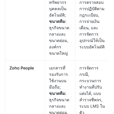
ทรัพยากร
การตรวจสอบ
บุคคลเป็น
การปฏิบัติตาม
อัตโนมัติ;
กฎระเบียบ,
ขนาดทีม:
การจ่ายเงิน
ธุรกิจขนาด
เดือน, และ
กลางและ
การจัดการ
ขนาดย่อม,
อุปกรณ์ให้เป็น
องค์กร
ระบบอัตโนมัติ
ขนาดใหญ่
Zoho People
เอกสารที่
การจัดการ
รองรับการ
กรณี,
ใช้งานบน
กระบวนการ
มือถือ;
ทำงานที่ปรับ
ขนาดทีม:
แต่งได้, แบบ
ธุรกิจขนาด
สำรวจชีพจร,
กลางและ
ระบบ LMS ใน
ขนาดย่อม,
ตัว