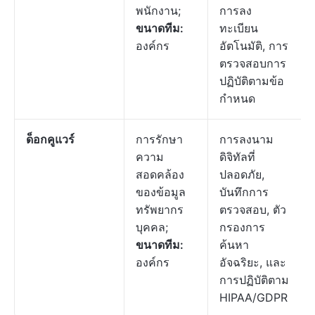
พนักงาน;
การลง
ขนาดทีม:
ทะเบียน
องค์กร
อัตโนมัติ, การ
ตรวจสอบการ
ปฏิบัติตามข้อ
กำหนด
ด็อกคูแวร์
การรักษา
การลงนาม
ความ
ดิจิทัลที่
สอดคล้อง
ปลอดภัย,
ของข้อมูล
บันทึกการ
ทรัพยากร
ตรวจสอบ, ตัว
บุคคล;
กรองการ
ขนาดทีม:
ค้นหา
องค์กร
อัจฉริยะ, และ
การปฏิบัติตาม
HIPAA/GDPR