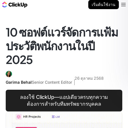
บล็อก ClickUp
เริ่มต้นใช้งาน
Ope
10 ซอฟต์แวร์จัดการแฟ้ม
ประวัติพนักงานในปี
2025
26 ตุลาคม 2568
Garima Behal
Senior Content Editor
ลองใช้ ClickUp—แอปเดียวครบทุกความ
ต้องการสำหรับทีมทรัพยากรบุคคล