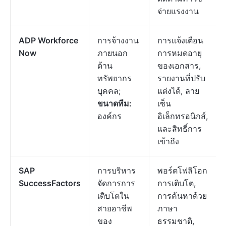
จ่ายแรงงาน
ADP Workforce
การจ้างงาน
การแจ้งเตือน
Now
ภายนอก
การหมดอายุ
ด้าน
ของเอกสาร,
ทรัพยากร
รายงานที่ปรับ
บุคคล;
แต่งได้, ลาย
ขนาดทีม:
เซ็น
องค์กร
อิเล็กทรอนิกส์,
และสิทธิ์การ
เข้าถึง
SAP
การบริหาร
พอร์ตโฟลิโอก
SuccessFactors
จัดการการ
การเติบโต,
เติบโตใน
การค้นหาด้วย
สายอาชีพ
ภาษา
ของ
ธรรมชาติ,