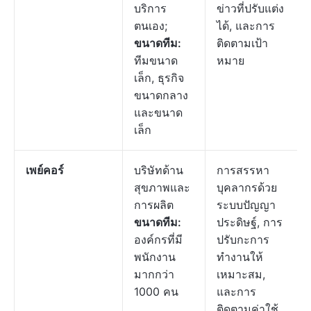
บริการ
ข่าวที่ปรับแต่ง
ตนเอง;
ได้, และการ
ขนาดทีม:
ติดตามเป้า
ทีมขนาด
หมาย
เล็ก, ธุรกิจ
ขนาดกลาง
และขนาด
เล็ก
เพย์คอร์
บริษัทด้าน
การสรรหา
สุขภาพและ
บุคลากรด้วย
การผลิต
ระบบปัญญา
ขนาดทีม:
ประดิษฐ์, การ
องค์กรที่มี
ปรับกะการ
พนักงาน
ทำงานให้
มากกว่า
เหมาะสม,
1000 คน
และการ
ติดตามค่าใช้