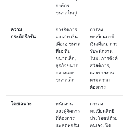
องค์กร
ขนาดใหญ่
ความ
การจัดการ
การลง
กระตือรือร้น
เอกสารเงิน
ทะเบียนภาษี
เดือน;
ขนาด
เงินเดือน, การ
ทีม:
ทีม
รับพนักงาน
ขนาดเล็ก,
ใหม่, การซิงค์
ธุรกิจขนาด
สวัสดิการ,
กลางและ
และรายงาน
ขนาดเล็ก
ตามความ
ต้องการ
โดยเฉพาะ
พนักงาน
การลง
และผู้จัดการ
ทะเบียนสิทธิ
ที่ต้องการ
ประโยชน์ด้วย
แพลตฟอร์ม
ตนเอง, ฟีด