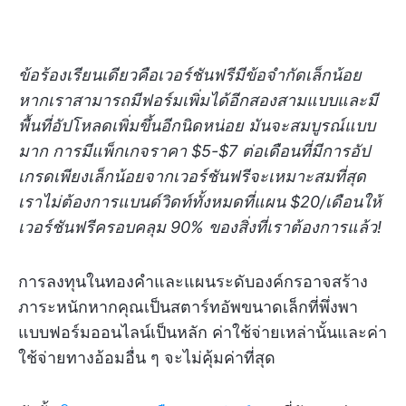
ข้อร้องเรียนเดียวคือเวอร์ชันฟรีมีข้อจำกัดเล็กน้อย
หากเราสามารถมีฟอร์มเพิ่มได้อีกสองสามแบบและมี
พื้นที่อัปโหลดเพิ่มขึ้นอีกนิดหน่อย มันจะสมบูรณ์แบบ
มาก การมีแพ็กเกจราคา $5-$7 ต่อเดือนที่มีการอัป
เกรดเพียงเล็กน้อยจากเวอร์ชันฟรีจะเหมาะสมที่สุด
เราไม่ต้องการแบนด์วิดท์ทั้งหมดที่แผน $20/เดือนให้
เวอร์ชันฟรีครอบคลุม 90% ของสิ่งที่เราต้องการแล้ว!
การลงทุนในทองคำและแผนระดับองค์กรอาจสร้าง
ภาระหนักหากคุณเป็นสตาร์ทอัพขนาดเล็กที่พึ่งพา
แบบฟอร์มออนไลน์เป็นหลัก ค่าใช้จ่ายเหล่านั้นและค่า
ใช้จ่ายทางอ้อมอื่น ๆ จะไม่คุ้มค่าที่สุด