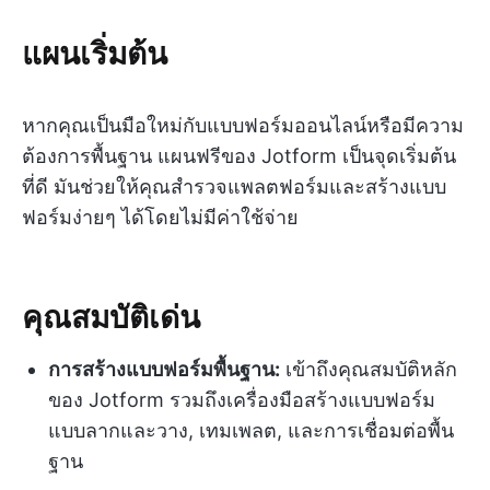
แผนเริ่มต้น
หากคุณเป็นมือใหม่กับแบบฟอร์มออนไลน์หรือมีความ
ต้องการพื้นฐาน แผนฟรีของ Jotform เป็นจุดเริ่มต้น
ที่ดี มันช่วยให้คุณสำรวจแพลตฟอร์มและสร้างแบบ
ฟอร์มง่ายๆ ได้โดยไม่มีค่าใช้จ่าย
คุณสมบัติเด่น
การสร้างแบบฟอร์มพื้นฐาน:
เข้าถึงคุณสมบัติหลัก
ของ Jotform รวมถึงเครื่องมือสร้างแบบฟอร์ม
แบบลากและวาง, เทมเพลต, และการเชื่อมต่อพื้น
ฐาน