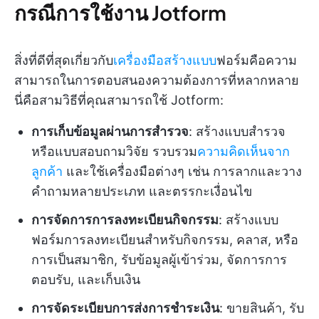
กรณีการใช้งาน Jotform
สิ่งที่ดีที่สุดเกี่ยวกับ
เครื่องมือสร้างแบบ
ฟอร์มคือความ
สามารถในการตอบสนองความต้องการที่หลากหลาย
นี่คือสามวิธีที่คุณสามารถใช้ Jotform:
การเก็บข้อมูลผ่านการสำรวจ
: สร้างแบบสำรวจ
หรือแบบสอบถามวิจัย รวบรวม
ความคิดเห็นจาก
ลูกค้า
และใช้เครื่องมือต่างๆ เช่น การลากและวาง
คำถามหลายประเภท และตรรกะเงื่อนไข
การจัดการการลงทะเบียนกิจกรรม
: สร้างแบบ
ฟอร์มการลงทะเบียนสำหรับกิจกรรม, คลาส, หรือ
การเป็นสมาชิก, รับข้อมูลผู้เข้าร่วม, จัดการการ
ตอบรับ, และเก็บเงิน
การจัดระเบียบการส่งการชำระเงิน
: ขายสินค้า, รับ