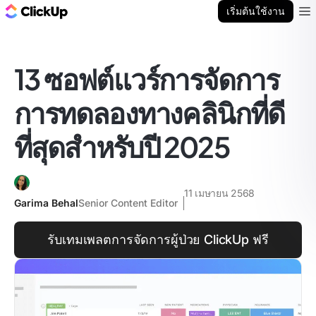
บล็อก ClickUp
เริ่มต้นใช้งาน
Ope
13 ซอฟต์แวร์การจัดการ
การทดลองทางคลินิกที่ดี
ที่สุดสำหรับปี 2025
11 เมษายน 2568
Garima Behal
Senior Content Editor
รับเทมเพลตการจัดการผู้ป่วย ClickUp ฟรี