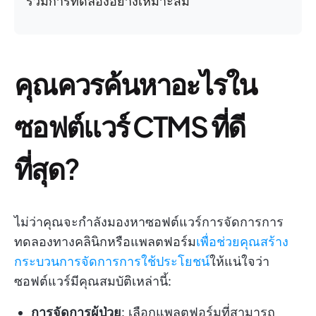
ร่วมการทดลองอย่างเหมาะสม
คุณควรค้นหาอะไรใน
ซอฟต์แวร์ CTMS ที่ดี
ที่สุด?
ไม่ว่าคุณจะกำลังมองหาซอฟต์แวร์การจัดการการ
ทดลองทางคลินิกหรือแพลตฟอร์ม
เพื่อช่วยคุณสร้าง
กระบวนการจัดการการใช้ประโยชน์
ให้แน่ใจว่า
ซอฟต์แวร์มีคุณสมบัติเหล่านี้:
การจัดการผู้ป่วย
: เลือกแพลตฟอร์มที่สามารถ