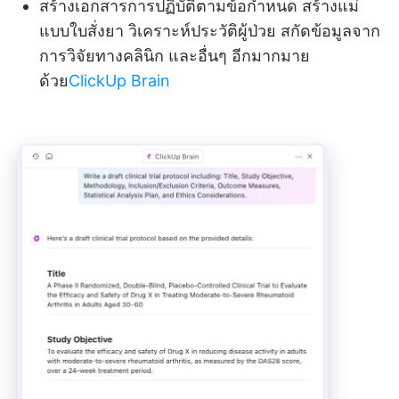
สร้างเอกสารการปฏิบัติตามข้อกำหนด สร้างแม่
แบบใบสั่งยา วิเคราะห์ประวัติผู้ป่วย สกัดข้อมูลจาก
การวิจัยทางคลินิก และอื่นๆ อีกมากมาย
ด้วย
ClickUp Brain