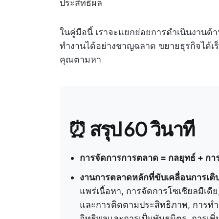
ประสิทธิผล
ในคู่มือนี้ เราจะแยกย่อยการดำเนินงานด้
ทำงานได้อย่างชาญฉลาด ขยายธุรกิจได้เร็
คุณตามหา
⏰ สรุป 60 วินาที
การจัดการการตลาด = กลยุทธ์ + การ
งานการตลาดหลักที่ขับเคลื่อนการเติ
แพร่เนื้อหา, การจัดการโซเชียลมีเ
และการติดตามประสิทธิภาพ, การทำ S
อิทธิพลและการเป็นพันธมิตร, การเพ