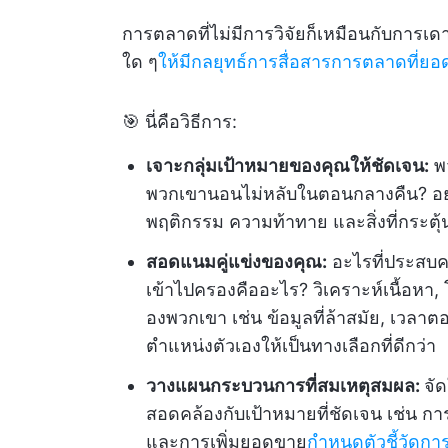
การตลาดที่ไม่มีการวิจัยก็เหมือนกับการเดา
ใด ๆ
ให้มีกลยุทธ์การสื่อสารการตลาดที่ยอด
🎯 นี่คือวิธีการ:
เจาะกลุ่มเป้าหมายของคุณให้ชัดเจน:
พว
พวกเขานอนไม่หลับในตอนกลางคืน? อย่า
พฤติกรรม ความท้าทาย และสิ่งที่กระตุ
สอดแนมคู่แข่งของคุณ:
อะไรที่ประสบค
เข้าไปครองคืออะไร? วิเคราะห์เนื้อห
องพวกเขา เช่น ข้อมูลที่ล้าสมัย, เวลา
ตำแหน่งตัวเองให้เป็นทางเลือกที่ดีกว่า
วางแผนกระบวนการที่สมเหตุสมผล:
จั
สอดคล้องกับเป้าหมายที่ชัดเจน เช่น ก
และการเพิ่มยอดขาย
กำหนดตัวชี้วัดก