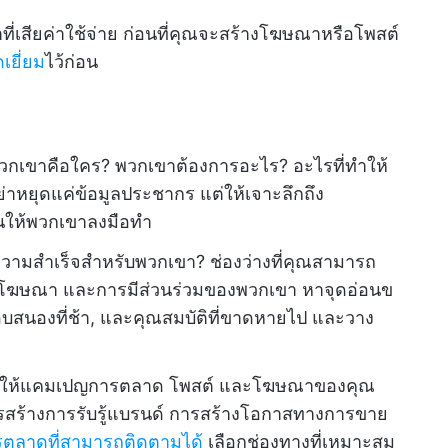
ที่เสียค่าใช้จ่าย ก่อนที่คุณจะสร้างโฆษณาหรือโพสต์
เยี่ยม
ไว้ก่อน
กเขาคือใคร? พวกเขาต้องการอะไร? อะไรที่ทำให้
หยุดแค่ข้อมูลประชากร แต่ให้เจาะลึกถึง
้นให้พวกเขาลงมือทำ
วามสำเร็จสำหรับพวกเขา? ช่องว่างที่คุณสามารถ
า, โฆษณา และการมีส่วนร่วมของพวกเขา หาจุดอ่อนข
ตอบสนองที่ช้า, และคุณสมบัติที่ขาดหายไป และวาง
ดให้แคมเปญการตลาด โพสต์ และโฆษณาของคุณ
ารสร้างการรับรู้แบรนด์ การสร้างโอกาสทางการขาย
ารตลาดที่สามารถติดตามได้
เลือกช่องทางที่เหมาะสม