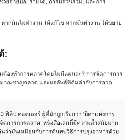
ช่วยจ่ายบิล; รายได้, การมีส่วนร่วม, และการ
: หากมันไม่ทำงาน ให้แก้ไข หากมันทำงาน ให้ขยาย
้:
ำไมต้องทำการตลาดโดยไม่มีแผนล่ะ? การจัดการการ
มาณชาญฉลาด และผลลัพธ์ที่คุ้มค่ากับการอวด
ิลิป คอตเลอร์ ผู้ที่มักถูกเรียกว่า 'บิดาแห่งการ
ารจัดการการตลาด' หนังสือเล่มนี้มีความล้ำสมัยมาก
่นว่ามันเหมือนกับการค้นพบวิธีการปรุงอาหารด้วย