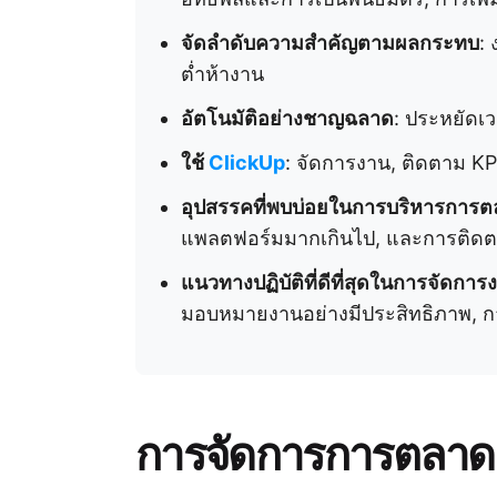
จัดลำดับความสำคัญตามผลกระทบ
:
ต่ำห้างาน
อัตโนมัติอย่างชาญฉลาด
: ประหยัดเ
ใช้
ClickUp
: จัดการงาน, ติดตาม KPI
อุปสรรคที่พบบ่อยในการบริหารการต
แพลตฟอร์มมากเกินไป, และการติดตาม
แนวทางปฏิบัติที่ดีที่สุดในการจัดก
มอบหมายงานอย่างมีประสิทธิภาพ, ก
การจัดการการตลาด