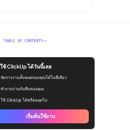
TABLE OF CONTENTS
่มใช้ ClickUp ได้วันนี้เลย
จัดการงานทั้งหมดของคุณได้ในที่เดียว
ทำงานร่วมกับทีมของคุณ
ใช้ ClickUp ได้ฟรีตลอดไป
เริ่มต้นใช้งาน