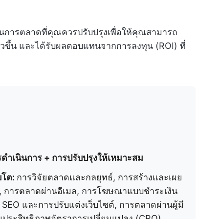
านการตลาดที่คุณควรปรับปรุงเพื่อให้คุณสามารถ
วขึ้น และได้รับผลตอบแทนจากการลงทุน (ROI) ที่
ดำเนินการ + การปรับปรุงให้เหมาะสม
บโต:
การวิจัยตลาดและกลยุทธ์, การสร้างและเผย
ดีย, การตลาดผ่านอีเมล, การโฆษณาแบบชำระเงิน
EO และการปรับแต่งเว็บไซต์, การตลาดผ่านผู้มี
ิ่มประสิทธิภาพอัตราการเปลี่ยนแปลง (CRO)