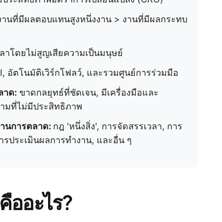
 งานที่มีผลตอบแทนสูงหนึ่งงาน > งานที่มีผลกระทบ
วลาโดยไม่สูญเสียความเป็นมนุษย์
, อัตโนมัติเวิร์กโฟลว์, และรวมศูนย์การร่วมมือ
ลาด:
ขาดกลยุทธ์ที่ชัดเจน, มีเครื่องมือและ
ที่ไม่มีประสิทธิภาพ
ารงานการตลาด:
กฎ 'หนึ่งสิ่ง', การจัดสรรเวลา, การ
ารประเมินผลการทำงาน, และอื่น ๆ
คืออะไร?