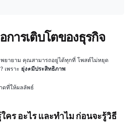
อการเติบโตของธุรกิจ
พยายาม คุณสามารถอยู่ได้ทุกที่ โพสต์ไม่หยุด
ม? เพราะ
ยุ่ง≠มีประสิทธิภาพ
าดที่ให้ผลลัพธ์
้ใคร อะไร และทำไม ก่อนจะรู้วิธี