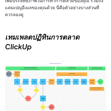
เพิ่มประสิทธิภาพในการทำการตลาดของคุณ รวมถึง
แคมเปญอีเมลของคุณด้วย นี่คือตัวอย่างบางส่วนที่
ควรลองดู
เทมเพลตปฏิทินการตลาด
ClickUp