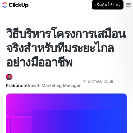
บล็อก ClickUp
เริ่มต้นใช้งาน
Ope
วิธีบริหารโครงการเสมือน
จริงสำหรับทีมระยะไกล
อย่างมืออาชีพ
11 มกราคม 2568
Praburam
Growth Marketing Manager