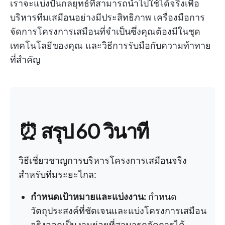
เราจะแบ่งปันกลยุทธ์ที่สามารถนำไปใช้ได้จริงเพื่อ
บริหารทีมเสมือนอย่างมีประสิทธิภาพ เครื่องมือการ
จัดการโครงการเสมือนที่จำเป็นซึ่งคุณต้องมีในชุด
เทคโนโลยีของคุณ และวิธีการรับมือกับความท้าทาย
ที่สำคัญ
⏰ สรุป 60 วินาที
วิธีเชี่ยวชาญการบริหารโครงการเสมือนจริง
สำหรับทีมระยะไกล:
กำหนดเป้าหมายและแบ่งงาน:
กำหนด
วัตถุประสงค์ที่ชัดเจนและแบ่งโครงการเสมือน
จริงออกเป็นงานย่อยที่สามารถจัดการได้