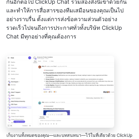
กันอีกต่อไป ClickUp Chat รวมสองสิ่งนี้เข้าด้วยกัน
และทำให้การสื่อสารของทีมเสมือนของคุณเป็นไป
อย่างราบรื่น ตั้งแต่การส่งข้อความส่วนตัวอย่าง
รวดเร็วไปจนถึงการประกาศทั่วทั้งบริษัท ClickUp
Chat มีทุกอย่างที่คุณต้องการ
เก็บงานทั้งหมดของคุณ—และบทสนทนา—ไว้ในที่เดียวด้วย ClickUp