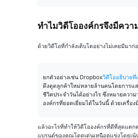
ทำไมวิดีโอองค์กรจึงมีคว
ด้วยวิดีโอที่กำลังเติบโตอย่างไม่เคยมีมาก่อน
ยกตัวอย่างเช่น Dropbox
วิดีโออธิบายที
ดึงดูดลูกค้าใหม่หลายล้านคนโดยการแส
ชีวิตประจำวันได้อย่างไร ซึ่งหมายความว
องค์กรที่ยอดเยี่ยมได้ในวันนี้ ด้วยเครื่
แล้วอะไรที่ทำให้วิดีโอองค์กรที่ดีที่สุดแต
แบรนด์ของคุณโดดเด่นเหนือคู่แข่งโดยเน้