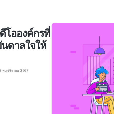
ดีโอองค์กรที่
งบันดาลใจให้
8 พฤศจิกายน 2567