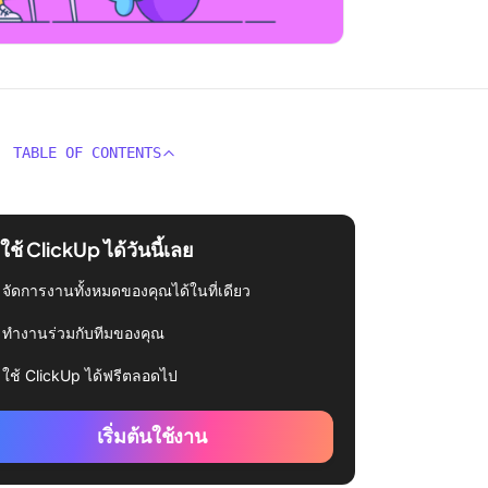
TABLE OF CONTENTS
่มใช้ ClickUp ได้วันนี้เลย
จัดการงานทั้งหมดของคุณได้ในที่เดียว
ทำงานร่วมกับทีมของคุณ
ใช้ ClickUp ได้ฟรีตลอดไป
เริ่มต้นใช้งาน