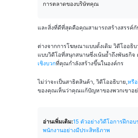
การตลาดของบริษัทคุณ
และสิ่งที่ดีที่สุดคือคุณสามารถสร้างสรรค์กั
ต่างจากการโฆษณาแบบดั้งเดิม วิดีโออธิบา
แบบวิดีโอที่สนุกสนานซึ่งเน้นย้ำถึงพันธกิ
เชิงบวก
ที่คุณกำลังสร้างขึ้นในองค์กร
ไม่ว่าจะเป็นสาธิตสินค้า, วิดีโออธิบาย,
หรือ
ของคุณเห็นว่าคุณแก้ปัญหาของพวกเขาอ
อ่านเพิ่มเติม:
15 ตัวอย่างวิดีโอการฝึกอบร
พนักงานอย่างมีประสิทธิภาพ