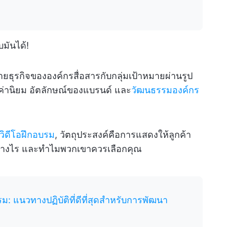
บมันได้!
ยธุรกิจขององค์กรสื่อสารกับกลุ่มเป้าหมายผ่านรูป
จ ค่านิยม อัตลักษณ์ของแบรนด์ และ
วัฒนธรรมองค์กร
วิดีโอฝึกอบรม
, วัตถุประสงค์คือการแสดงให้ลูกค้า
ย่างไร และทำไมพวกเขาควรเลือกคุณ
ม: แนวทางปฏิบัติที่ดีที่สุดสำหรับการพัฒนา