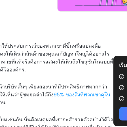
งที่ทำให้ประสบการณ์ของพวกเขาดีขึ้นหรือแย่ลงคือ
สดงให้เห็นว่าสินค้าของคุณแก้ปัญหาใหญ่ได้อย่างไร
ทายที่แท้จริงคือการแสดงให้เห็นถึงโซลูชันในแบบที่
เริ
ิดีโอองค์กร.
นำบริษัทสั้นๆ เพียงสองนาทีมีประสิทธิภาพมากกว่า
ห้เห็นว่าผู้ชมจดจำได้ถึง
95% ของสิ่งที่พวกเขาดูใน
่าน
ยี่ยมเช่นกัน นั่นคือเหตุผลที่เราจะสำรวจตัวอย่างวิดีโอ