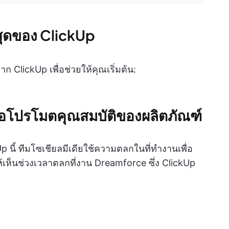
าสุดของ ClickUp
จาก ClickUp เพื่อช่วยให้คุณเริ่มต้น:
ื่อโปรโมตคุณสมบัติของผลิตภัณฑ์
kUp นี้ ทีมโซเชียลมีเดียใช้ความตลกในที่ทำงานเพื่อ
้เห็นช่วงเวลาตลกที่งาน Dreamforce ซึ่ง ClickUp