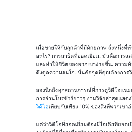
เมื่อขายให้กับลูกค้าที่มีศักยภาพ สิ่งหนึ่
อะไร? การสาธิตที่ยอดเยี่ยม. มันคือการแ
และทำให้ชีวิตของพวกเขาง่ายขึ้น. ความท้า
ดึงดูดความสนใจ. นั่นคือจุดที่คุณต้องการว
ลองนึกถึงทุกสถานการณ์ที่การดูวิดีโอแนะ
การอ่านโบรชัวร์ยาวๆ งานวิจัยล่าสุดแสดงใ
วิดีโอ
เทียบกับเพียง 10% ของสิ่งที่พวกเขาอ
แต่ว่าวิดีโอที่ยอดเยี่ยมต้องมีไอเดียที่ยอดเ