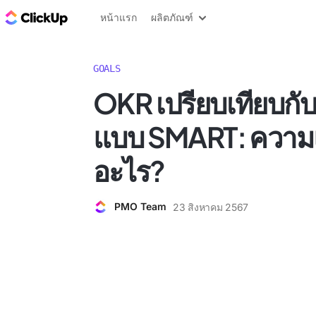
บล็อก ClickUp
หน้าแรก
ผลิตภัณฑ์
GOALS
OKR เปรียบเทียบกั
แบบ SMART: ความ
อะไร?
PMO Team
23 สิงหาคม 2567