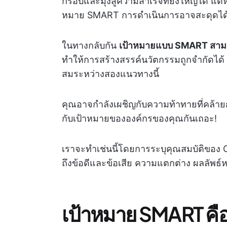
กรอบและมุ่งสู่ความสำเร็จที่ยิ่งใหญ่ได
หมาย SMART การดำเนินการอาจสะดุดได
ในทางกลับกัน
เป้าหมายแบบ SMART สามา
ทำให้การสร้างสรรค์นวัตกรรมถูกจำกัดได้ กล
สมระหว่างสองแนวทางนี้
คุณอาจกำลังเผชิญกับความท้าทายที่คล้าย
กับเป้าหมายขององค์กรของคุณกันเถอะ!
เราจะทำเช่นนี้โดยการระบุคุณสมบัติของ
ถึงข้อดีและข้อเสีย ความแตกต่าง ผลลัพธ์
เป้าหมาย SMART คื