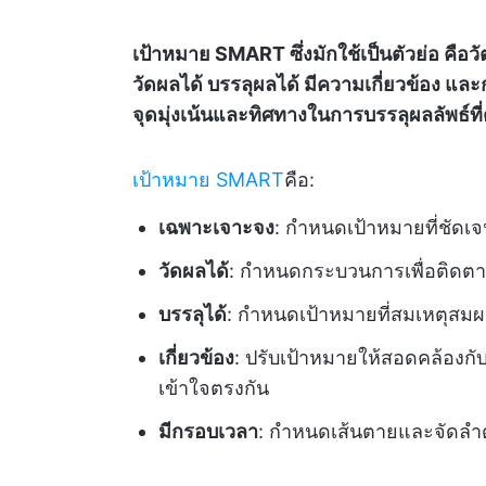
เป้าหมาย SMART ซึ่งมักใช้เป็นตัวย่อ คือ
วัดผลได้ บรรลุผลได้ มีความเกี่ยวข้อง แ
จุดมุ่งเน้นและทิศทางในการบรรลุผลลัพธ์ที
เป้าหมาย SMART
คือ:
เฉพาะเจาะจง
: กำหนดเป้าหมายที่ชัดเ
วัดผลได้
: กำหนดกระบวนการเพื่อติดตา
บรรลุได้
: กำหนดเป้าหมายที่สมเหตุส
เกี่ยวข้อง
: ปรับเป้าหมายให้สอดคล้องกับ
เข้าใจตรงกัน
มีกรอบเวลา
: กำหนดเส้นตายและจัดล