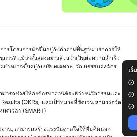
ดการโครงการมักขึ้นอยู่กับคำถามพื้นฐาน: เราควรให้
าร? แม้ว่าทั้งสองอย่างล้วนจำเป็นต่อความสำเร็จ
ย่างมากขึ้นอยู่กับบริบทเฉพาะ, วัฒนธรรมองค์กร,
เริ
สามารถช่วยให้องค์กรบาลานซ์ระหว่างนวัตกรรมและ
 Results (OKRs) และเป้าหมายที่ชัดเจน สามารถวัด
รกำหนดเวลา (SMART)
ทะยาน,
สามารถสร้างแรงบันดาลใจให้ทีมคิดนอก