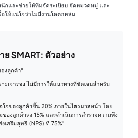
กและช่วยให้ทีมจัดระเบียบ จัดหมวดหมู่ และ
ื่อให้แน่ใจว่าไม่มีงานใดตกหล่น
มาย SMART: ตัวอย่าง
องลูกค้า"
าะเจาะจง ไม่มีการให้แนวทางที่ชัดเจนสำหรับ
พอใจของลูกค้าขึ้น 20% ภายในไตรมาสหน้า โดย
มของลูกค้าลง 15% และดำเนินการสำรวจความพึง
งเสริมสุทธิ (NPS) ที่ 75%"