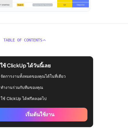
TABLE OF CONTENTS
่มใช้ ClickUp ได้วันนี้เลย
จัดการงานทั้งหมดของคุณได้ในที่เดียว
ทำงานร่วมกับทีมของคุณ
ใช้ ClickUp ได้ฟรีตลอดไป
เริ่มต้นใช้งาน