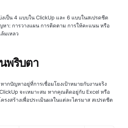
แบ่งเป็น 4 แบบใน ClickUp และ 6 แบบในสเปรดชีต
ดปัญหา: การวางแผน การติดตาม การให้คะแนน หรือ
ุณล้มเหลว
ในพริบตา
หากปัญหาอยู่ที่การเชื่อมโยงเป้าหมายกับงานจริง
lickUp จะเหมาะสม หากคุณติดอยู่กับ Excel หรือ
ีโครงสร้างเพื่อประเมินผลในแต่ละไตรมาส สเปรดชีต