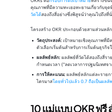
OKRs คือ
กรอบการตั้งเป้าหมาย
ที่สร้างขึ
คุณภาพที่มีความทะเยอทะยานเกี่ยวกับจุดท
วัดได้
สองถึงสี่อย่างซึ่งพิสูจน์ว่าคุณไปถึงที่น
โครงสร้าง OKR ประกอบด้วยสามส่วนหลัก
วัตถุประสงค์:
เป้าหมายเชิงคุณภาพที่ม
ตัวเลือกเริ่มต้นสำหรับการเริ่มต้นธุรก
ผลลัพธ์หลัก:
ผลลัพธ์ที่วัดได้สองถึงสี่
กำหนดเวลา ("ลดเวลาการปฐมนิเทศจาก 1
การให้คะแนน:
ผลลัพธ์หลักแต่ละรายกา
ไตรมาส
โดยทั่วไปแล้ว 0.7 ถือเป็นผลลั
10 แม่แบบ OKR ฟรี ส