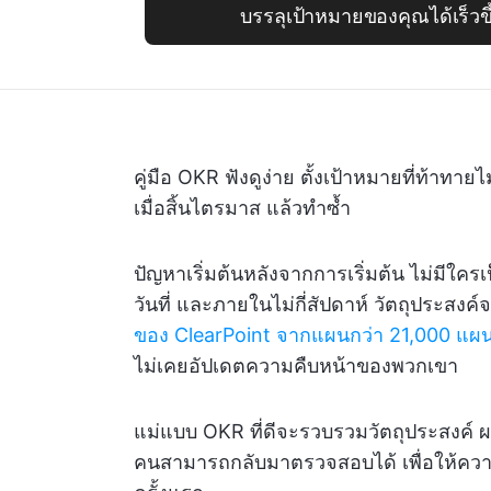
บรรลุเป้าหมายของคุณได้เร็วข
คู่มือ OKR ฟังดูง่าย ตั้งเป้าหมายที่ท้าทา
เมื่อสิ้นไตรมาส แล้วทำซ้ำ
ปัญหาเริ่มต้นหลังจากการเริ่มต้น ไม่มีใ
วันที่ และภายในไม่กี่สัปดาห์ วัตถุประสงค
ของ ClearPoint จากแผนกว่า 21,000 แผ
ไม่เคยอัปเดตความคืบหน้าของพวกเขา
แม่แบบ OKR ที่ดีจะรวบรวมวัตถุประสงค์ ผลล
คนสามารถกลับมาตรวจสอบได้ เพื่อให้ควา