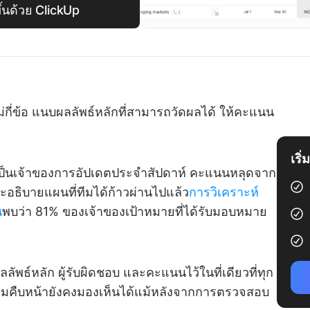
ึ้นด้วย ClickUp
ยไม่กี่ข้อ แนบผลลัพธ์หลักที่สามารถวัดผลได้ ให้คะแนน
เริ
ครเป็นเจ้าของการอัปเดตประจำสัปดาห์ คะแนนหลุดจาก
์จะอธิบายแผนที่ทีมได้ก้าวผ่านไปแล้ว
การวิเคราะห์
น
พบว่า 81% ของเจ้าของเป้าหมายที่ได้รับมอบหมาย
ัพธ์หลัก ผู้รับผิดชอบ และคะแนนไว้ในที่เดียวที่ทุก
มคืบหน้ายังคงมองเห็นได้แม้หลังจากการตรวจสอบ