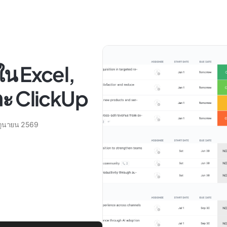
ใน Excel,
ะ ClickUp
ิถุนายน 2569