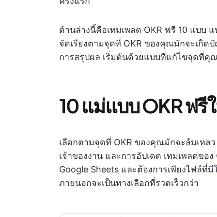
ครั้งแรก
ด้านล่างนี้คือเทมเพลต OKR ฟรี 10 แบบ 
จัดเรียงตามจุดที่ OKR ของคุณมักจะเกิ
การสรุปผล เริ่มต้นด้วยแบบที่แก้ไขจุดที่ค
10 แม่แบบ OKR ฟรี
เลือกตามจุดที่ OKR ของคุณมักจะล้มเหลว 
เจ้าของงาน และการอัปเดต เทมเพลตของ C
Google Sheets และต้องการเพียงไฟล์ที่ม
ภายนอกจะเป็นทางเลือกที่รวดเร็วกว่า