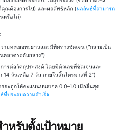
้นจากสององค์ประกอบ: วัตถุประสงค์ (ข้อความเชิง
ี่คุณต้องการไป) และผลลัพธ์หลัก (
ผลลัพธ์ที่สามารถ
ั่นหรือไม่)
:
ีความทะเยอทะยานและมีทิศทางชัดเจน ("กลายเป็น
ิจในตลาดระดับกลาง")
รายการต่อวัตถุประสงค์ โดยมีตัวเลขที่ชัดเจนและ
4 วันเหลือ 7 วัน ภายในสิ้นไตรมาสที่ 2")
รจะถูกให้คะแนนบนสเกล 0.0–1.0 เมื่อสิ้นสุด
พธ์ที่ประสบความสำเร็จ
ำหรับตั้งเป้าหมาย