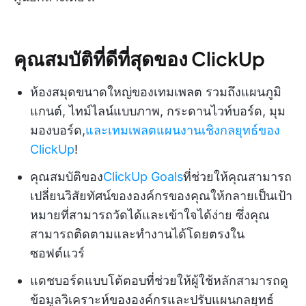
คุณสมบัติที่ดีที่สุดของ ClickUp
ห้องสมุดขนาดใหญ่ของเทมเพลต รวมถึงแผนภูมิ
แกนต์, ไทม์ไลน์แบบภาพ, กระดานไวท์บอร์ด, มุม
มองบอร์ด,
และเทมเพลตแผนงานเชิงกลยุทธ์ของ
ClickUp
!
คุณสมบัติของ
ClickUp Goals
ที่ช่วยให้คุณสามารถ
เปลี่ยนวิสัยทัศน์ขององค์กรของคุณให้กลายเป็นเป้า
หมายที่สามารถวัดได้และเข้าใจได้ง่าย ซึ่งคุณ
สามารถติดตามและทำงานได้โดยตรงใน
ซอฟต์แวร์
แดชบอร์ดแบบโต้ตอบที่ช่วยให้ผู้ใช้หลักสามารถดู
ข้อมูลวิเคราะห์ขององค์กรและปรับแผนกลยุทธ์