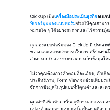
ClickUp เป็น
เครื่องมือประเมินธุรกิจ
อเนกป
ฟีเจอร์มุมมองแบบฟอร์ม
ช่วยให้คุณสามา
หมายใด ๆ ได้อย่างสะดวกและไร้ความยุ่ง
มุมมองแบบฟอร์มของ ClickUp มี
ประเภทฟ
ขวาง และความสามารถในการ
สร้างงานโ
สามารถปรับแต่งกระบวนการเก็บข้อมูลให้
ไม่ว่าคุณต้องการคำตอบที่ละเอียด, ตัวเลือ
ประสิทธิภาพ, Form View จะช่วยเพิ่มประ
จัดการข้อมูลในรูปแบบที่มีคุณค่าและสะดว
คุณค่าที่เพิ่มเข้ามานั้นอยู่ที่การผสานร
แปลงคำตอบจากแบบฟอร์มเป็นงานที่สามาร