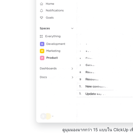
ดูมุมมองมากกว่า 15 แบบใน ClickUp เพ