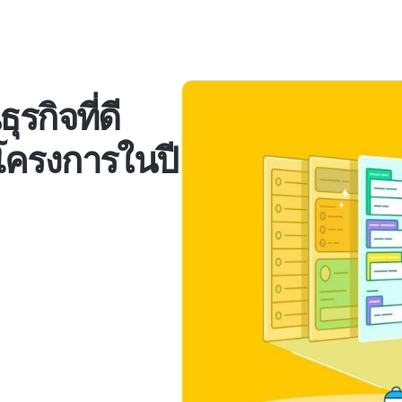
ุรกิจที่ดี
นโครงการในปี