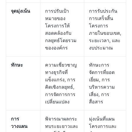
จุดมุ่งเน้น
การปรับเป้า
การรับประกัน
หมายของ
การเสร็จสิ้น
โครงการให้
โครงการ
สอดคล้องกับ
ภายในขอบเขต,
กลยุทธ์โดยรวม
ระยะเวลา, และ
ขององค์กร
งบประมาณ
ทักษะ
ความเชี่ยวชาญ
ทักษะการ
ทางธุรกิจที่
จัดการที่ยอด
แข็งแกร่ง, การ
เยี่ยม, การ
คิดเชิงกลยุทธ์,
บริหารความ
การจัดการการ
เสี่ยง, การ
เปลี่ยนแปลง
สื่อสาร
การ
พิจารณาผลกระ
มุ่งเน้นที่แผน
วางแผน
ทบระยะยาวและ
โครงการและ