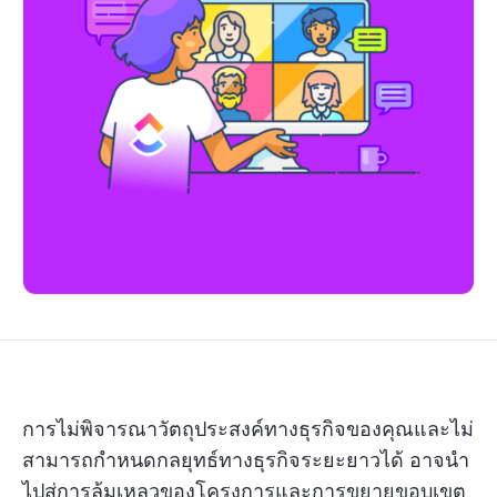
การไม่พิจารณาวัตถุประสงค์ทางธุรกิจของคุณและไม่
สามารถกำหนดกลยุทธ์ทางธุรกิจระยะยาวได้ อาจนำ
ไปสู่การล้มเหลวของโครงการและการขยายขอบเขต