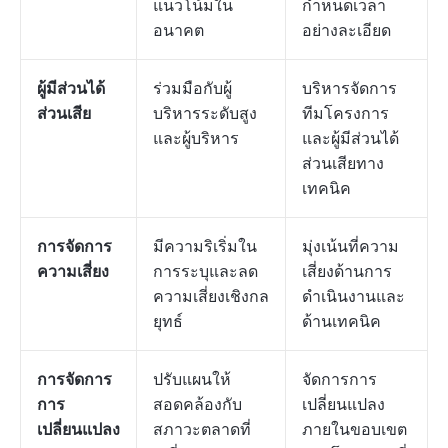
แนวโน้มใน
กำหนดเวลา
อนาคต
อย่างละเอียด
ผู้มีส่วนได้
ร่วมมือกับผู้
บริหารจัดการ
ส่วนเสีย
บริหารระดับสูง
ทีมโครงการ
และผู้บริหาร
และผู้มีส่วนได้
ส่วนเสียทาง
เทคนิค
การจัดการ
มีความริเริ่มใน
มุ่งเน้นที่ความ
ความเสี่ยง
การระบุและลด
เสี่ยงด้านการ
ความเสี่ยงเชิงกล
ดำเนินงานและ
ยุทธ์
ด้านเทคนิค
การจัดการ
ปรับแผนให้
จัดการการ
การ
สอดคล้องกับ
เปลี่ยนแปลง
เปลี่ยนแปลง
สภาวะตลาดที่
ภายในขอบเขต