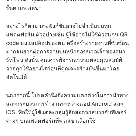
รื่นตามพวกเขา
อย่างไรก็ตาม บางฟังก์ชันอาจไม่จำเป็นบนทุก
แพลตฟอร์ม ตัวอย่างเช่น ผู้ใช้อาจไม่ใช้ตัวสแกน QR
code บนแลปท็อปของตน หรือสร้างรายงานที่ซับซ้อน
มากจนยากต่อการอ่านบนหน้าจอขนาดเล็กของสมา
ร์ทโฟน ดังนั้น คุณควรพิจารณาว่าแต่ละคุณสมบัติ
อาจถูกใช้อย่างไรก่อนที่คุณจะสร้างมันขึ้นมาโดย
อัตโนมัติ
นอกจากนี้ โปรดคำนึงถึงความแตกต่างในการนำทาง
และกระบวนการทำงานระหว่างแอป Android และ
iOS เพื่อให้ผู้ใช้แต่ละกลุ่มรู้สึกสะดวกสบายกับฟีเจอร์
ต่างๆ บนแพลตฟอร์มที่พวกเขาเลือกใช้