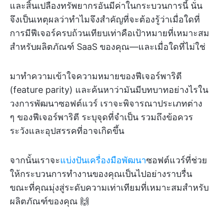
และสิ้นเปลืองทรัพยากรอันมีค่าในกระบวนการนี้ นั่น
จึงเป็นเหตุผลว่าทำไมจึงสำคัญที่จะต้องรู้ว่าเมื่อใดที่
การมีฟีเจอร์ครบถ้วนเทียบเท่าคือเป้าหมายที่เหมาะสม
สำหรับผลิตภัณฑ์ SaaS ของคุณ—และเมื่อใดที่ไม่ใช่
มาทำความเข้าใจความหมายของฟีเจอร์พาริตี
(feature parity) และค้นหาว่ามันมีบทบาทอย่างไรใน
วงการพัฒนาซอฟต์แวร์ เราจะพิจารณาประเภทต่าง
ๆ ของฟีเจอร์พาริตี ระบุจุดที่จำเป็น รวมถึงข้อควร
ระวังและอุปสรรคที่อาจเกิดขึ้น
จากนั้นเราจะ
แบ่งปันเครื่องมือพัฒนา
ซอฟต์แวร์ที่ช่วย
ให้กระบวนการทำงานของคุณเป็นไปอย่างราบรื่น
ขณะที่คุณมุ่งสู่ระดับความเท่าเทียมที่เหมาะสมสำหรับ
ผลิตภัณฑ์ของคุณ 🙌