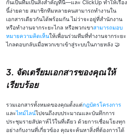
กันเป็นทีมเป็นสิ่งสำคัญที่นี่—และ ClickUp ทำให้เรื่อง
นี้ง่ายดาย สมาชิกทีมหลายคนสามารถทำงานใน
เอกสารเดียวกันได้พร้อมกัน ไม่ว่าจะอยู่ที่สำนักงาน
หรือทำงานจากระยะไกล หรือพวกเขา
สามารถมอบ
หมายความคิดเห็น
ให้เพื่อนร่วมทีมที่ทำงานจากระยะ
ไกลตอบกลับเมื่อพวกเขาเข้าสู่ระบบในภายหลัง 🤝
3. จัดเตรียมเอกสารของคุณให้
เรียบร้อย
รวมเอกสารทั้งหมดของคุณตั้งแต่
กฎบัตรโครงการ
และ
ไทม์ไลน์
ไปจนถึงงบประมาณและบันทึกการ
ประชุมรายสัปดาห์ไว้ในที่เดียว ด้วยการเชื่อมโยงทุก
อย่างกับงานที่เกี่ยวข้อง คุณจะค้นหาสิ่งที่ต้องการได้