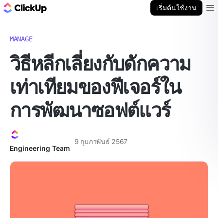
บล็อก ClickUp
เริ่มต้นใช้งาน
Ope
MANAGE
วิธีหลีกเลี่ยงกับดักความ
เท่าเทียมของฟีเจอร์ใน
การพัฒนาซอฟต์แวร์
9 กุมภาพันธ์ 2567
Engineering Team