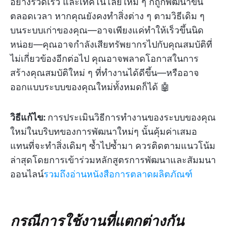
อย่างรวดเร็ว และเทคโนโลยีใหม่ ๆ ก็ถูกพัฒนาขึ้น
ตลอดเวลา หากคุณยังคงทำสิ่งต่าง ๆ ตามวิธีเดิม ๆ
บนระบบเก่าของคุณ—อาจเพียงแค่ทำให้เร็วขึ้นนิด
หน่อย—คุณอาจกำลังเสียทรัพยากรไปกับคุณสมบัติที่
ไม่เกี่ยวข้องอีกต่อไป คุณอาจพลาดโอกาสในการ
สร้างคุณสมบัติใหม่ ๆ ที่ทำงานได้ดีขึ้น—หรืออาจ
ออกแบบระบบของคุณใหม่ทั้งหมดก็ได้ 🤖
วิธีแก้ไข:
การประเมินวิธีการทำงานของระบบของคุณ
ใหม่ในบริบทของการพัฒนาใหม่ๆ นั้นคุ้มค่าเสมอ
แทนที่จะทำสิ่งเดิมๆ ซ้ำไปซ้ำมา ควรติดตามแนวโน้ม
ล่าสุดโดยการเข้าร่วมหลักสูตรการพัฒนาและสัมมนา
ออนไลน์
รวมถึงอ่านหนังสือการตลาดผลิตภัณฑ์
กรณีการใช้งานที่แตกต่างกัน