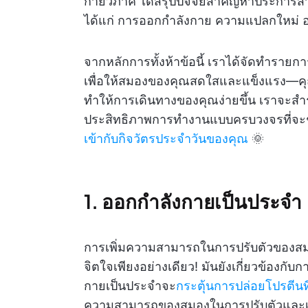
กายวิภาค ได้สรุปปัจจัยสำคัญห้าประกา
ได้แก่ การออกกำลังกาย ความแปลกใหม่ 
จากหลักการทั้งห้าข้อนี้ เราได้จัดทำรายก
เพื่อให้สมองของคุณสดใสและแข็งแรง—คุณ
ทำให้การเดินทางของคุณง่ายขึ้น เราจะสำ
ประสิทธิภาพการทำงานแบบครบวงจรที่จะช่ว
เข้ากับกิจวัตรประจำวันของคุณ
🌞
1. ออกกำลังกายเป็นประจำ
การเพิ่มความสามารถในการปรับตัวของสมอ
จิตใจเพียงอย่างเดียว! มันยังเกี่ยวข้องก
กายเป็นประจำจะ
กระตุ้นการปล่อยโปรตีนที่
ความสามารถของสมองในการปรับตัวและเติบ