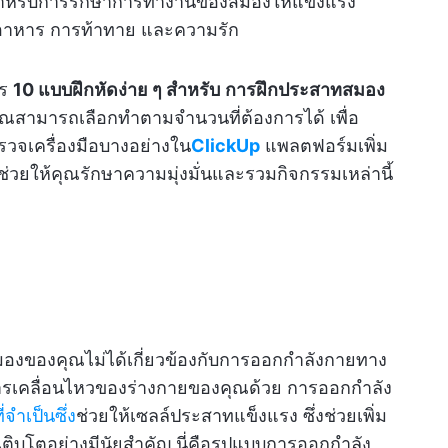
รสำหรับการรักษาการทำงานของสมองให้แข็งแรง
อาหาร การท้าทาย และความรัก
าร
10 แบบฝึกหัดง่าย ๆ สำหรับ
การฝึกประสาทสมอง
สามารถเลือกทำตามจำนวนที่ต้องการได้ เพื่อ
รวจเครื่องมือบางอย่างใน
ClickUp
แพลตฟอร์มเพิ่ม
ยให้คุณรักษาความมุ่งมั่นและรวมกิจกรรมเหล่านี้
งของคุณไม่ได้เกี่ยวข้องกับการออกกำลังกายทาง
ับการเคลื่อนไหวของร่างกายของคุณด้วย การออกกำลัง
จำเป็นซึ่ง
ช่วยให้เซลล์ประสาทแข็งแรง ซึ่งช่วยเพิ่ม
โตอย่างมีนัยสำคัญ นี่คือรูปแบบการออกกำลัง