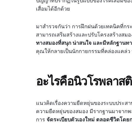
ปัญญาที่ปรากฏในรูปแบบของโรคเสื่อมขอ
เสื่อมได้อีกด้วย
มาสำรวจกันว่า การฝึกฝนด้วยเทคนิคที่กระ
สามารถเสริมสร้างและปรับโครงสร้างสมอง
ทางสมองที่สนุก น่าสนใจ และมีหลักฐานทา
คุณให้กลายเป็นนักกายกรรมที่คล่องแคล่
อะไรคือนิวโรพลาสติ
แนวคิดเรื่องความยืดหยุ่นของระบบประสาท 
ความยืดหยุ่นของสมอง มีรากฐานมาจากพ
การ
จัดระเบียบตัวเองใหม่
ตลอดชีวิตโดย