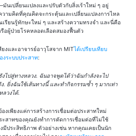
มันเปลี่ยนแปลงและปรับตัวกับสิ่งเร้าใหม่ ๆ อยู่
ความคิดที่คุณคิดจะกระตุ้นและเปลี่ยนแปลงการไหล
ุณเรียนรู้ทักษะใหม่ ๆ และสร้างความทรงจำ และนี่คือ
 หรือผู้ป่วยโรคหลอดเลือดสมองฟื้นตัว
อเสียงและอาจารย์อาวุโสจาก MIT
ได้เปรียบเทียบ
นของระบบประสาท
:
งไปสู่ทางหลวง. ฉันอาจพูดได้ว่าฉันกำลังจะไป
ง. ยิ่งฉันใช้เส้นทางนี้ และทำกิจกรรมซ้ำ ๆ มากเท่า
หลวงได้.
้องเพียงแค่การสร้างการเชื่อมต่อประสาทใหม่
ระสาทของคุณยังทำการตัดการเชื่อมต่อที่ไม่ใช้
มีประสิทธิภาพ ตัวอย่างเช่น หากคุณเคยเป็นนัก