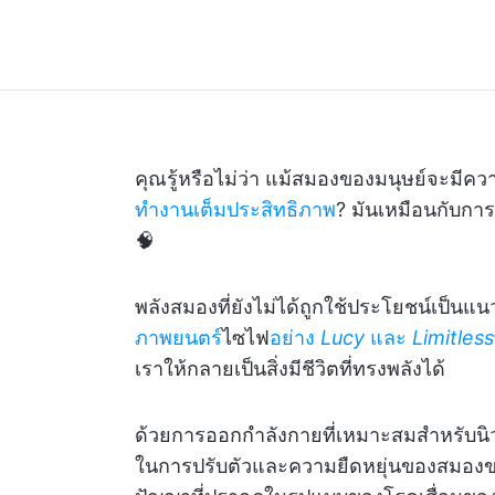
คุณรู้หรือไม่ว่า แม้สมองของมนุษย์จะมีคว
ทำงานเต็มประสิทธิภาพ
? มันเหมือนกับการม
🧠
พลังสมองที่ยังไม่ได้ถูกใช้ประโยชน์เป็น
ภาพยนตร์
ไซไฟ
อย่าง
Lucy
และ
Limitless
เราให้กลายเป็นสิ่งมีชีวิตที่ทรงพลังได้
ด้วยการออกกำลังกายที่เหมาะสมสำหรับนิว
ในการปรับตัวและความยืดหยุ่นของสมองของ