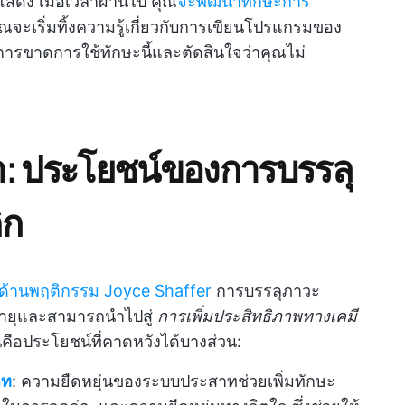
แสดง เมื่อเวลาผ่านไป คุณ
จะพัฒนาทักษะการ
ะเริ่มทิ้งความรู้เกี่ยวกับการเขียนโปรแกรมของ
ารขาดการใช้ทักษะนี้และตัดสินใจว่าคุณไม่
: ประโยชน์ของการบรรลุ
ิก
์ด้านพฤติกรรม Joyce Shaffer
การบรรลุภาวะ
ายุและสามารถนำไปสู่
การเพิ่มประสิทธิภาพทางเคมี
 นี่คือประโยชน์ที่คาดหวังได้บางส่วน:
าท
: ความยืดหยุ่นของระบบประสาทช่วยเพิ่มทักษะ