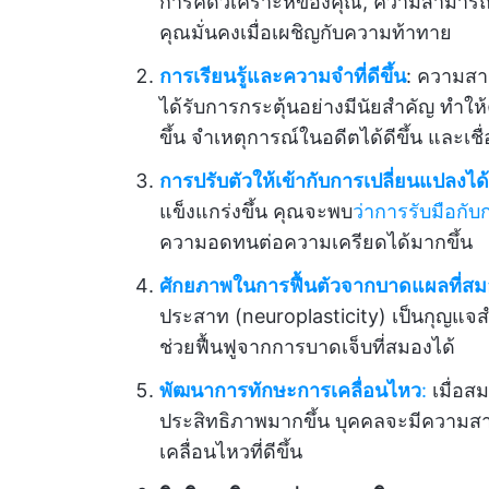
การคิดวิเคราะห์ของคุณ, ความสามารถใ
คุณมั่นคงเมื่อเผชิญกับความท้าทาย
การเรียนรู้และความจำที่ดีขึ้น
: ความส
ได้รับการกระตุ้นอย่างมีนัยสำคัญ ทำใ
ขึ้น จำเหตุการณ์ในอดีตได้ดีขึ้น และเช
การปรับตัวให้เข้ากับการเปลี่ยนแปลงได้ด
แข็งแกร่งขึ้น คุณจะพบ
ว่าการรับมือกับ
ความอดทนต่อความเครียดได้มากขึ้น
ศักยภาพในการฟื้นตัวจากบาดแผลที่สม
ประสาท (neuroplasticity) เป็นกุญแจ
ช่วยฟื้นฟูจากการบาดเจ็บที่สมองได้
พัฒนาการทักษะการเคลื่อนไหว
:
เมื่อส
ประสิทธิภาพมากขึ้น บุคคลจะมีคว
เคลื่อนไหวที่ดีขึ้น