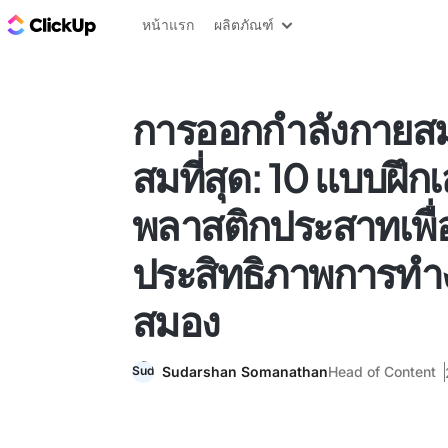
บล็อก ClickUp
หน้าแรก
ผลิตภัณฑ์
การออกกำลังกายสม
สมที่สุด: 10 แบบฝึกเ
พลาสติกประสาทเพื่อ
ประสิทธิภาพการท
สมอง
Sudarshan Somanathan
Head of Content