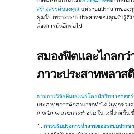
เขียนโปรแกรมและ
เปลี่ยนอาชีพ
มาเป็นนัก
สร้างสรรค์ของคุณ
แต่ระบบประสาทของคุณจ
คุณไป เพราะระบบประสาทของคุณรับรู้ถึงก
ต้องการมันอีกต่อไป
สมองฟิตและไกลกว่า
ภาวะประสาทพลาสต
ตามการวิจัยที่เผยแพร่โดยนักวิทยาศาสตร
ประสาทพลาสติกสามารถทำได้ในทุกช่วงอ
กายวิภาค และการทำงาน
ในแง่ที่ง่ายขึ้น
การปรับปรุงการทำงานของระบบประส