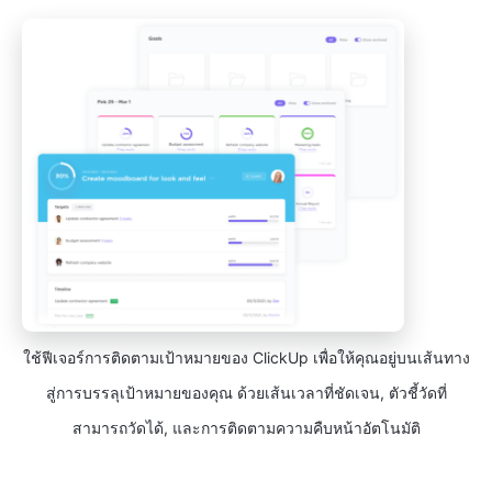
ใช้ฟีเจอร์การติดตามเป้าหมายของ ClickUp เพื่อให้คุณอยู่บนเส้นทาง
สู่การบรรลุเป้าหมายของคุณ ด้วยเส้นเวลาที่ชัดเจน, ตัวชี้วัดที่
สามารถวัดได้, และการติดตามความคืบหน้าอัตโนมัติ