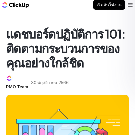
บล็อก ClickUp
เริ่มต้นใช้งาน
Ope
แดชบอร์ดปฏิบัติการ 101:
ติดตามกระบวนการของ
คุณอย่างใกล้ชิด
30 พฤศจิกายน 2566
PMO Team