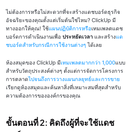
ไม่ต้องการหรือไม่สะดวกที่จะสร้างแดชบอร์ดธุรกิจ
อัจฉริยะของคุณตั้งแต่เริ่มต้นใช่ไหม? ClickUp มี
ทางออกให้คุณ! ใช้
แผนปฏิบัติการหรือ
เทมเพลตแดช
บอร์ดการดำเนินงานเพื่อ
ประหยัดเวลา
และสร้าง
แด
ชบอร์ดสำหรับกรณีการใช้งานต่างๆ
ได้เลย
ห้องสมุดของ ClickUp มี
เทมเพลตมากกว่า 1,000
แบบ
สำหรับวัตถุประสงค์ต่างๆ ตั้งแต่การจัดการโครงการ
การตลาด
ไปจนถึงการวางแผนกลยุทธ์และการขาย
เรียกดูห้องสมุดและค้นหาสิ่งที่เหมาะสมที่สุดสำหรับ
ความต้องการขององค์กรของคุณ
ขั้นตอนที่ 2: คิดถึงผู้ที่จะใช้แดช