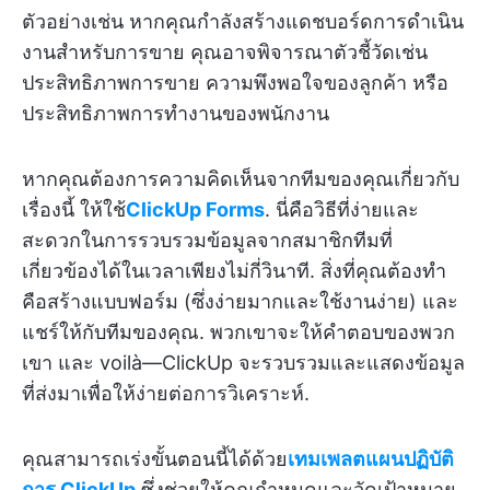
ตัวอย่างเช่น หากคุณกำลังสร้างแดชบอร์ดการดำเนิน
งานสำหรับการขาย คุณอาจพิจารณาตัวชี้วัดเช่น
ประสิทธิภาพการขาย ความพึงพอใจของลูกค้า หรือ
ประสิทธิภาพการทำงานของพนักงาน
หากคุณต้องการความคิดเห็นจากทีมของคุณเกี่ยวกับ
เรื่องนี้ ให้ใช้
ClickUp Forms
. นี่คือวิธีที่ง่ายและ
สะดวกในการรวบรวมข้อมูลจากสมาชิกทีมที่
เกี่ยวข้องได้ในเวลาเพียงไม่กี่วินาที. สิ่งที่คุณต้องทำ
คือสร้างแบบฟอร์ม (ซึ่งง่ายมากและใช้งานง่าย) และ
แชร์ให้กับทีมของคุณ. พวกเขาจะให้คำตอบของพวก
เขา และ voilà—ClickUp จะรวบรวมและแสดงข้อมูล
ที่ส่งมาเพื่อให้ง่ายต่อการวิเคราะห์.
คุณสามารถเร่งขั้นตอนนี้ได้ด้วย
เทมเพลตแผนปฏิบัติ
การ ClickUp
ซึ่งช่วยให้คุณกำหนดและวัดเป้าหมาย