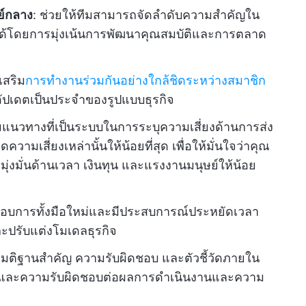
นย์กลาง
: ช่วยให้ทีมสามารถจัดลำดับความสำคัญใน
้โดยการมุ่งเน้นการพัฒนาคุณสมบัติและการตลาด
งเสริม
การทำงานร่วมกันอย่างใกล้ชิดระหว่างสมาชิก
ัปเดตเป็นประจำของรูปแบบธุรกิจ
ริมแนวทางที่เป็นระบบในการระบุความเสี่ยงด้านการส่ง
มเสี่ยงเหล่านั้นให้น้อยที่สุด เพื่อให้มั่นใจว่าคุณ
ุ่งมั่นด้านเวลา เงินทุน และแรงงานมนุษย์ให้น้อย
ระกอบการทั้งมือใหม่และมีประสบการณ์ประหยัดเวลา
ะปรับแต่งโมเดลธุรกิจ
มมติฐานสำคัญ ความรับผิดชอบ และตัวชี้วัดภายใน
งและความรับผิดชอบต่อผลการดำเนินงานและความ