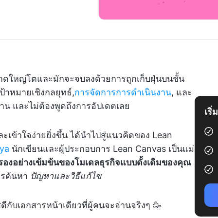
าดใหญ่โตและมักจะจบลงด้วยการถูกเก็บฝุ่นบนชั้น
ป้าหมายเชิงกลยุทธ์,
การจัดการการดำเนินงาน
, และ
่าน และไม่ต้องพูดถึงการอัปเดตเลย
เริ
เข้าใจง่ายยิ่งขึ้น ได้นำไปสู่แนวคิดของ Lean
ya
นักเขียนและผู้ประกอบการ Lean Canvas เป็นแม่
นกรองอย่างเข้มข้นของโมเดลธุรกิจแบบดั้งเดิมของคุณ
การค้นหา
ปัญหาและวิธีแก้ไข
ดีกับเอกสารหน้าเดียวที่ผู้คนจะอ่านจริงๆ 🥳