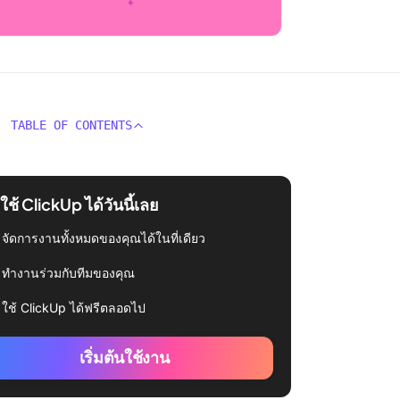
TABLE OF CONTENTS
่มใช้ ClickUp ได้วันนี้เลย
จัดการงานทั้งหมดของคุณได้ในที่เดียว
ทำงานร่วมกับทีมของคุณ
ใช้ ClickUp ได้ฟรีตลอดไป
เริ่มต้นใช้งาน