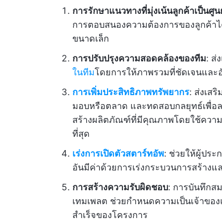
การรักษาแนวทางที่มุ่งเน้นลูกค้าเป็นศู
การตอบสนองความต้องการของลูกค้าได
ขนาดเล็ก
การปรับปรุงความสอดคล้องของทีม
: ส่
ในทีม
โดยการให้ภาพรวมที่ชัดเจนและอ
การเพิ่มประสิทธิภาพทรัพยากร
: ส่งเส
มอบหรือตลาด และทดสอบกลยุทธ์เพื่อลดควา
สร้างผลิตภัณฑ์ที่มีคุณภาพโดยใช้ความม
ที่สุด
เร่งการเปิดตัวสตาร์ทอัพ
: ช่วยให้ผู้ป
อันมีค่าด้วยการเร่งกระบวนการสร้างแล
การสร้างความรับผิดชอบ
: การบันทึกส
เทมเพลต ช่วยกำหนดความเป็นเจ้าขอ
สำเร็จของโครงการ