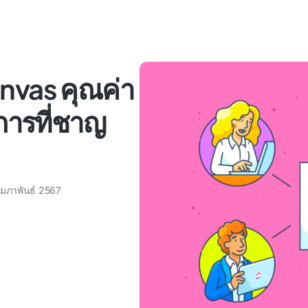
nvas คุณค่า
การที่ชาญ
ุมภาพันธ์ 2567