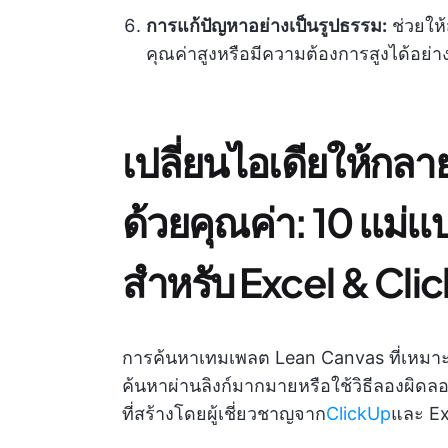
การแก้ปัญหาอย่างเป็นรูปธรรม:
ช่วยให้
คุณค่าสูงหรือมีความต้องการสูงได้
เปลี่ยนไอเดียให้กลาย
ด้วยคุณค่า: 10 แม่แบ
สำหรับ Excel & Cli
การค้นหาเทมเพลต Lean Canvas ที่เหมาะส
ค้นหาผ่านลิงก์มากมายหรือใช้วิธีลองผิดล
ที่สร้างโดยผู้เชี่ยวชาญจาก
ClickUp
และ E