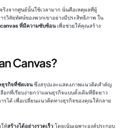
ิงจากศูนย์นั้นใช้เวลามาก นั่นคือเหตุผลที่ผู้
ารวิสัยทัศน์ของพวกเขาอย่างมีประสิทธิภาพ ใน
canvas ที่มีความซับซ้อน
เพื่อช่วยให้คุณสร้าง
ean Canvas?
ธุรกิจที่ชัดเจน
ซึ่งสรุปและแสดงภาพแนวคิดสำคัญ
อกที่เรียบง่ายกว่าแผนธุรกิจแบบดั้งเดิมที่ยืดยาว
นการได้ เพื่อเปลี่ยนแนวคิดทางธุรกิจของคุณให้กลาย
ให้
สร้างได้อย่างรวดเร็ว
โดยเน้นเฉพาะองค์ประกอบ