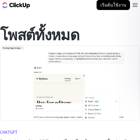
บล็อก ClickUp
เริ่มต้นใช้งาน
Ope
โพสต์ทั้งหมด
CHATGPT