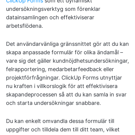
ClickUp Forms
som ett dynamiskt
undersökningsverktyg som förenklar
datainsamlingen och effektiviserar
arbetsflödena.
Det användarvänliga gränssnittet gör att du kan
skapa anpassade formulär för olika ändamål –
vare sig det gäller kundnöjdhetsundersökningar,
felrapportering, medarbetarfeedback eller
projektförfrågningar. ClickUp Forms utnyttjar
nu kraften i villkorslogik för att effektivisera
skapandeprocessen så att du kan samla in svar
och starta undersökningar snabbare.
Du kan enkelt omvandla dessa formulär till
uppgifter och tilldela dem till ditt team, vilket