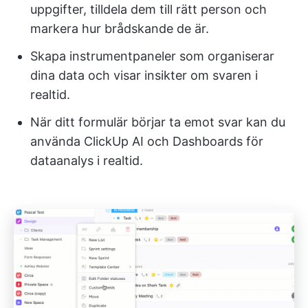
uppgifter, tilldela dem till rätt person och
markera hur brådskande de är.
Skapa instrumentpaneler som organiserar
dina data och visar insikter om svaren i
realtid.
När ditt formulär börjar ta emot svar kan du
använda ClickUp AI och Dashboards för
dataanalys i realtid.