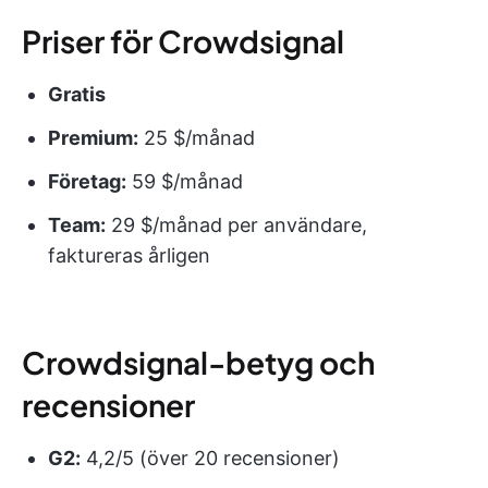
Priser för Crowdsignal
Gratis
Premium:
25 $/månad
Företag:
59 $/månad
Team:
29 $/månad per användare,
faktureras årligen
Crowdsignal-betyg och
recensioner
G2:
4,2/5 (över 20 recensioner)