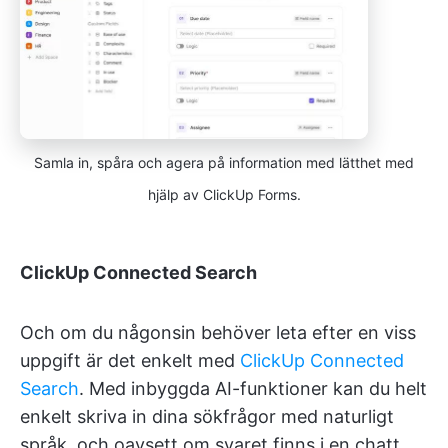
Samla in, spåra och agera på information med lätthet med
hjälp av ClickUp Forms.
ClickUp Connected Search
Och om du någonsin behöver leta efter en viss
uppgift är det enkelt med
ClickUp Connected
Search
. Med inbyggda AI-funktioner kan du helt
enkelt skriva in dina sökfrågor med naturligt
språk, och oavsett om svaret finns i en chatt,