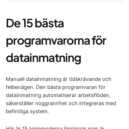
De 15 bästa
programvarorna för
datainmatning
Manuell datainmatning är tidskrävande och
felbenägen. Den bästa programvaran för
datainmatning automatiserar arbetsflöden,
säkerställer noggrannhet och integreras med
befintliga system.
Här är 15 toppmoderna lösningar som är