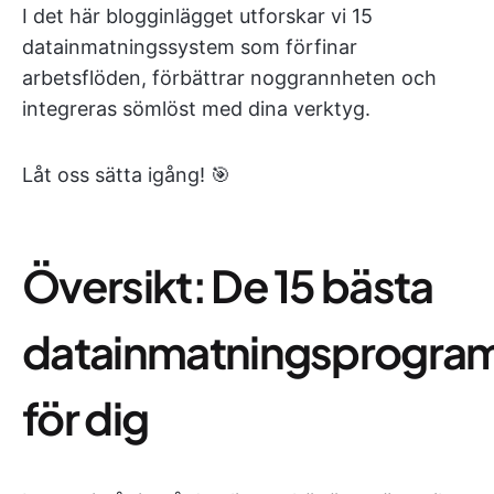
I det här blogginlägget utforskar vi 15
datainmatningssystem som förfinar
arbetsflöden, förbättrar noggrannheten och
integreras sömlöst med dina verktyg.
Låt oss sätta igång! 🎯
Översikt: De 15 bästa
datainmatningsprogr
för dig