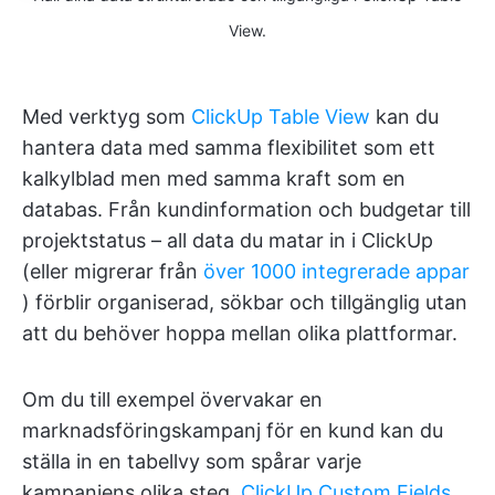
View.
Med verktyg som
ClickUp Table View
kan du
hantera data med samma flexibilitet som ett
kalkylblad men med samma kraft som en
databas. Från kundinformation och budgetar till
projektstatus – all data du matar in i ClickUp
(eller migrerar från
över 1000 integrerade appar
) förblir organiserad, sökbar och tillgänglig utan
att du behöver hoppa mellan olika plattformar.
Om du till exempel övervakar en
marknadsföringskampanj för en kund kan du
ställa in en tabellvy som spårar varje
kampanjens olika steg.
ClickUp Custom Fields