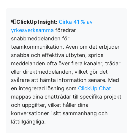
📮ClickUp Insight:
Cirka 41 % av
yrkesverksamma
föredrar
snabbmeddelanden för
teamkommunikation. Även om det erbjuder
snabba och effektiva utbyten, sprids
meddelanden ofta över flera kanaler, trådar
eller direktmeddelanden, vilket gör det
svårare att hämta information senare. Med
en integrerad lösning som
ClickUp Chat
mappas dina chattrådar till specifika projekt
och uppgifter, vilket håller dina
konversationer i sitt sammanhang och
lättillgängliga.