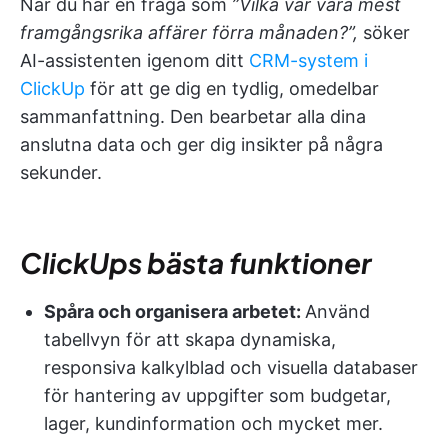
När du har en fråga som
”Vilka var våra mest
framgångsrika affärer förra månaden?”,
söker
AI-assistenten igenom ditt
CRM-system i
ClickUp
för att ge dig en tydlig, omedelbar
sammanfattning. Den bearbetar alla dina
anslutna data och ger dig insikter på några
sekunder.
ClickUps bästa funktioner
Spåra och organisera arbetet:
Använd
tabellvyn för att skapa dynamiska,
responsiva kalkylblad och visuella databaser
för hantering av uppgifter som budgetar,
lager, kundinformation och mycket mer.