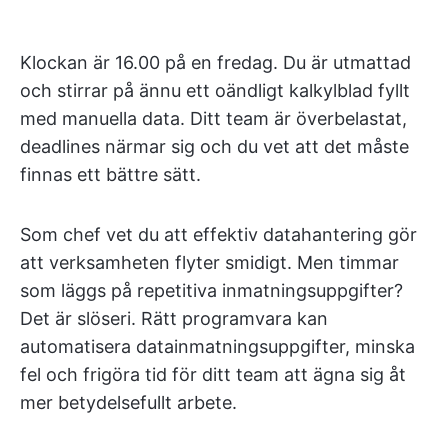
Klockan är 16.00 på en fredag. Du är utmattad
och stirrar på ännu ett oändligt kalkylblad fyllt
med manuella data. Ditt team är överbelastat,
deadlines närmar sig och du vet att det måste
finnas ett bättre sätt.
Som chef vet du att effektiv datahantering gör
att verksamheten flyter smidigt. Men timmar
som läggs på repetitiva inmatningsuppgifter?
Det är slöseri. Rätt programvara kan
automatisera datainmatningsuppgifter, minska
fel och frigöra tid för ditt team att ägna sig åt
mer betydelsefullt arbete.