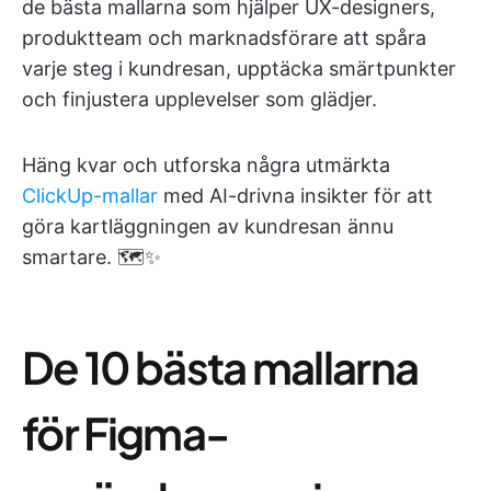
de bästa mallarna som hjälper UX-designers,
produktteam och marknadsförare att spåra
varje steg i kundresan, upptäcka smärtpunkter
och finjustera upplevelser som glädjer.
Häng kvar och utforska några utmärkta
ClickUp-mallar
med AI-drivna insikter för att
göra kartläggningen av kundresan ännu
smartare. 🗺️✨
De 10 bästa mallarna
för Figma-