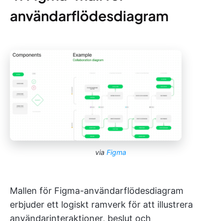
användarflödesdiagram
via
Figma
Mallen för Figma-användarflödesdiagram
erbjuder ett logiskt ramverk för att illustrera
användarinteraktioner, beslut och