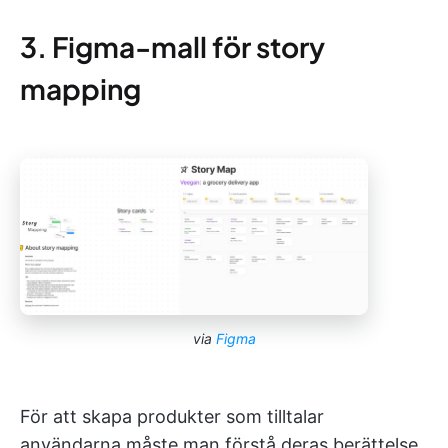
3. Figma-mall för story
mapping
via
Figma
För att skapa produkter som tilltalar
användarna måste man förstå deras berättelse.