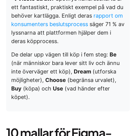
ett fantastiskt, praktiskt exempel på vad du
behöver kartlägga. Enligt deras
rapport om
konsumenters beslutsprocess
säger 71 % av
lyssnarna att plattformen hjälper dem i
deras köpprocess.
De delar upp vägen till köp i fem steg:
Be
(när människor bara lever sitt liv och ännu
inte överväger ett köp),
Dream
(utforska
möjligheter),
Choose
(begränsa urvalet),
Buy
(köpa) och
Use
(vad händer efter
köpet).
10 mallar för Figma-