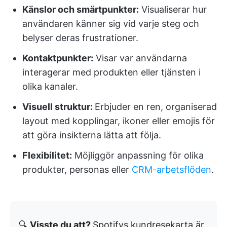
Känslor och smärtpunkter:
Visualiserar hur
användaren känner sig vid varje steg och
belyser deras frustrationer.
Kontaktpunkter:
Visar var användarna
interagerar med produkten eller tjänsten i
olika kanaler.
Visuell struktur:
Erbjuder en ren, organiserad
layout med kopplingar, ikoner eller emojis för
att göra insikterna lätta att följa.
Flexibilitet:
Möjliggör anpassning för olika
produkter, personas eller
CRM-arbetsflöden
.
🔍
Visste du att?
Spotifys kundresekarta är