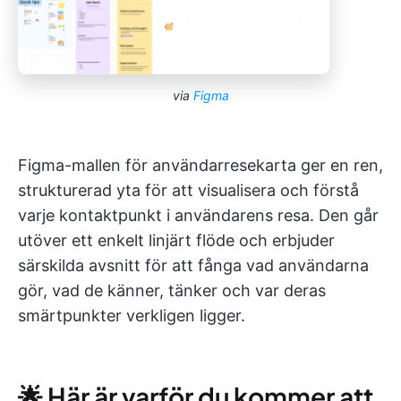
via
Figma
Figma-mallen för användarresekarta ger en ren,
strukturerad yta för att visualisera och förstå
varje kontaktpunkt i användarens resa. Den går
utöver ett enkelt linjärt flöde och erbjuder
särskilda avsnitt för att fånga vad användarna
gör, vad de känner, tänker och var deras
smärtpunkter verkligen ligger.
🌟 Här är varför du kommer att